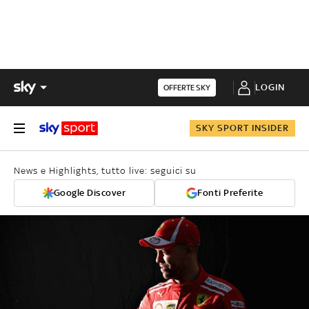
LOGIN
OFFERTE SKY
SKY SPORT INSIDER
News e Highlights, tutto live: seguici su
Google Discover
Fonti Preferite