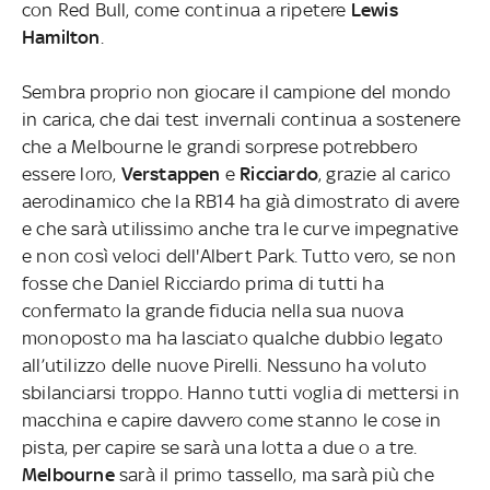
con Red Bull, come continua a ripetere
Lewis
Hamilton
.
Sembra proprio non giocare il campione del mondo
in carica, che dai test invernali continua a sostenere
che a Melbourne le grandi sorprese potrebbero
essere loro,
Verstappen
e
Ricciardo
, grazie al carico
aerodinamico che la RB14 ha già dimostrato di avere
e che sarà utilissimo anche tra le curve impegnative
e non così veloci dell'Albert Park. Tutto vero, se non
fosse che Daniel Ricciardo prima di tutti ha
confermato la grande fiducia nella sua nuova
monoposto ma ha lasciato qualche dubbio legato
all’utilizzo delle nuove Pirelli. Nessuno ha voluto
sbilanciarsi troppo. Hanno tutti voglia di mettersi in
macchina e capire davvero come stanno le cose in
pista, per capire se sarà una lotta a due o a tre.
Melbourne
sarà il primo tassello, ma sarà più che