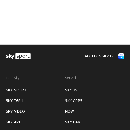
ACCEDI A SKY GO
I siti Sky:
Servizi:
SKY SPORT
SKY TV
SKY TG24
SKY APPS
SKY VIDEO
NOW
SKY ARTE
SKY BAR