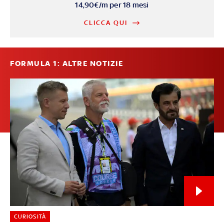
14,90€/m per 18 mesi
CLICCA QUI
FORMULA 1: ALTRE NOTIZIE
CURIOSITÀ