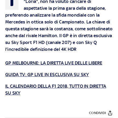
I
"Loria", non ha voluto caricare di
aspettative la prima gara della stagione,
preferendo analizzare la sfida mondiale con la
Mercedes in ottica solo di Campionato. La chiave di
questa stagione sarà la costanza, come sottolineato
anche dal rivale Hamilton.
Il GP è in diretta esclusiva
su Sky Sport F1 HD (canale 207) e con Sky Q
l'incredibile definizione del 4K HDR
GP MELBOURNE: LA DIRETTA LIVE DELLE LIBERE
GUIDA TV: GP LIVE IN ESCLUSIVA SU SKY
IL CALENDARIO DELLA F1 2018, TUTTO IN DIRETTA
SU SKY
CONDIVIDI