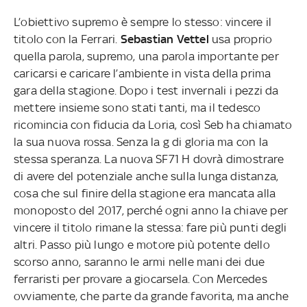
L’obiettivo supremo è sempre lo stesso: vincere il
titolo con la Ferrari.
Sebastian Vettel
usa proprio
quella parola, supremo, una parola importante per
caricarsi e caricare l’ambiente in vista della prima
gara della stagione. Dopo i test invernali i pezzi da
mettere insieme sono stati tanti, ma il tedesco
ricomincia con fiducia da Loria, così Seb ha chiamato
la sua nuova rossa. Senza la g di gloria ma con la
stessa speranza. La nuova SF71 H dovrà dimostrare
di avere del potenziale anche sulla lunga distanza,
cosa che sul finire della stagione era mancata alla
monoposto del 2017, perché ogni anno la chiave per
vincere il titolo rimane la stessa: fare più punti degli
altri. Passo più lungo e motore più potente dello
scorso anno, saranno le armi nelle mani dei due
ferraristi per provare a giocarsela. Con Mercedes
ovviamente, che parte da grande favorita, ma anche