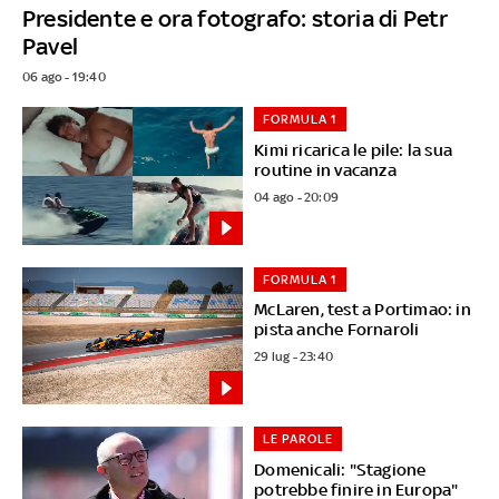
Presidente e ora fotografo: storia di Petr
Pavel
06 ago - 19:40
FORMULA 1
Kimi ricarica le pile: la sua
routine in vacanza
04 ago - 20:09
FORMULA 1
McLaren, test a Portimao: in
pista anche Fornaroli
29 lug - 23:40
LE PAROLE
Domenicali: "Stagione
potrebbe finire in Europa"