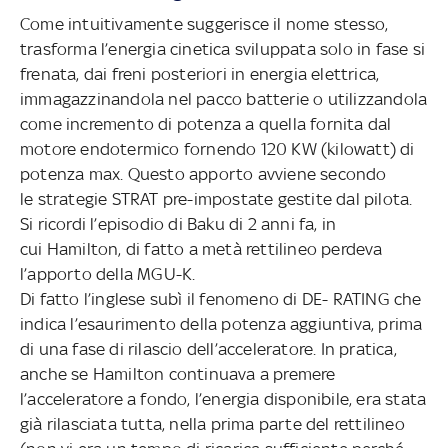
Come intuitivamente suggerisce il nome stesso,
trasforma l’energia cinetica sviluppata solo in fase si
frenata, dai freni posteriori in energia elettrica,
immagazzinandola nel pacco batterie o utilizzandola
come incremento di potenza a quella fornita dal
motore endotermico fornendo 120 KW (kilowatt) di
potenza max. Questo apporto avviene secondo
le strategie STRAT pre-impostate gestite dal pilota.
Si ricordi l’episodio di Baku di 2 anni fa, in
cui Hamilton, di fatto a metà rettilineo perdeva
l’apporto della MGU-K.
Di fatto l’inglese subì il fenomeno di DE- RATING che
indica l’esaurimento della potenza aggiuntiva, prima
di una fase di rilascio dell’acceleratore. In pratica,
anche se Hamilton continuava a premere
l’acceleratore a fondo, l’energia disponibile, era stata
già rilasciata tutta, nella prima parte del rettilineo