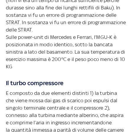
(non vi era un tempo di ricarica sufficiente perché
durasse sino alla fine dei lunghi rettifili di Baku). In
sostanza vi fu un errore di programmazione delle
STRAT. In sostanza vi fu un errore di programmazione
delle STRAT.
Sulle power-unit di Mercedes e Ferrari, l’MGU-K è
posizionata in modo identico, sotto la bancata
sinistra a lato del basamento. La sua temperatura di
esercizio massima è 200°C e il peso poco meno di 10
KG
Il turbo compressore
E composto da due elementi distinti 1) la turbina
che viene mossa dai gas di scarico poi espulsi dal
singolo terminale centrale e il compressore 2),
connesso alla turbina mediante alberino, che aspira
e comprime l’aria in ingresso incrementandone
la quantità immessa a parità di volume delle camere