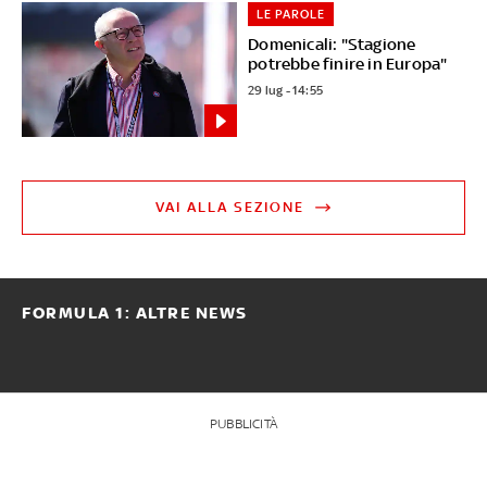
LE PAROLE
Domenicali: "Stagione
potrebbe finire in Europa"
29 lug - 14:55
VAI ALLA SEZIONE
FORMULA 1: ALTRE NEWS
PUBBLICITÀ