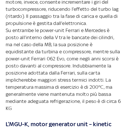
motore, invece, consente incrementare i giri del
turbocompressore, riducendo l’effetto del turbo lag
(ritardo). Il passaggio tra la fase di carica e quella di
propulsione è gestita dall’elettronica.
Su entrambe le power-unit Ferrari e Mercedes è
posto all’interno della V tra le bancate dei cilindri,
ma nel caso della MB, la sua posizione è
equidistante da turbina e compressore, mentre sulla
power-unit Ferrari 062 Evo, come negli anni scorsi è
posto davanti al compressore. Indubbiamente la
posizione adottata dalla Ferrari, sulla carta
implicherebbe maggiori stress termici indotti. La
temperatura massima di esercizio è di 200°C, ma
generalmente viene mantenuta molto più bassa
mediante adeguata refrigerazione, il peso è di circa 6
KG
L’MGU-K, motor generator unit – kinetic