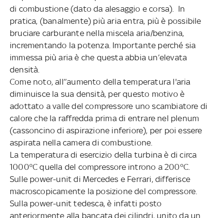
di combustione (dato da alesaggio e corsa). In
pratica, (banalmente) più aria entra, più è possibile
bruciare carburante nella miscela aria/benzina,
incrementando la potenza. Importante perché sia
immessa più aria è che questa abbia un’elevata
densità.
Come noto, all’’aumento della temperatura l'aria
diminuisce la sua densità, per questo motivo è
adottato a valle del compressore uno scambiatore di
calore che la raffredda prima di entrare nel plenum
(cassoncino di aspirazione inferiore), per poi essere
aspirata nella camera di combustione.
La temperatura di esercizio della turbina è di circa
1000°C quella del compressore introno a 200°C.
Sulle power-unit di Mercedes e Ferrari, differisce
macroscopicamente la posizione del compressore.
Sulla power-unit tedesca, è infatti posto
anteriormente alla bancata dei cilindri, unito da un