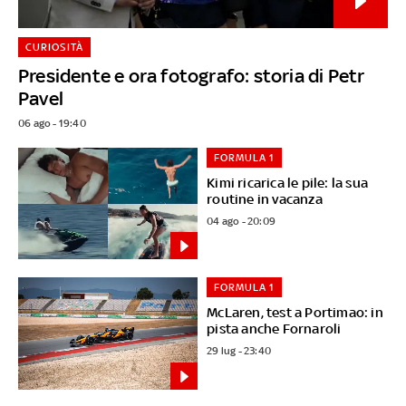
CURIOSITÀ
Presidente e ora fotografo: storia di Petr
Pavel
06 ago - 19:40
FORMULA 1
Kimi ricarica le pile: la sua
routine in vacanza
04 ago - 20:09
FORMULA 1
McLaren, test a Portimao: in
pista anche Fornaroli
29 lug - 23:40