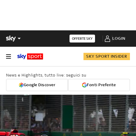
LOGIN
OFFERTE SKY
SKY SPORT INSIDER
News e Highlights, tutto live: seguici su
Google Discover
Fonti Preferite