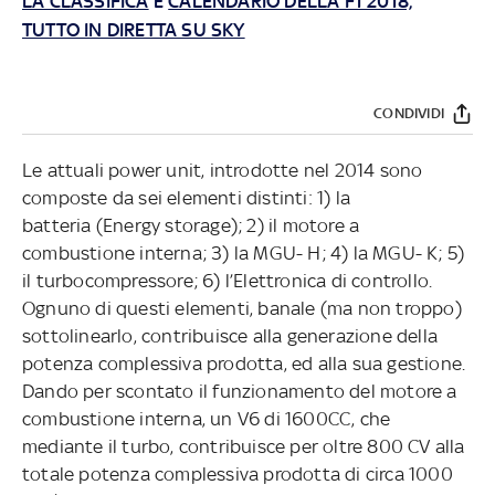
LA CLASSIFICA
E
CALENDARIO DELLA F1 2018,
TUTTO IN DIRETTA SU SKY
CONDIVIDI
Le attuali power unit, introdotte nel 2014 sono
composte da sei elementi distinti: 1) la
batteria (Energy storage); 2) il motore a
combustione interna; 3) la MGU- H; 4) la MGU- K; 5)
il turbocompressore; 6) l’Elettronica di controllo.
Ognuno di questi elementi, banale (ma non troppo)
sottolinearlo, contribuisce alla generazione della
potenza complessiva prodotta, ed alla sua gestione.
Dando per scontato il funzionamento del motore a
combustione interna, un V6 di 1600CC, che
mediante il turbo, contribuisce per oltre 800 CV alla
totale potenza complessiva prodotta di circa 1000