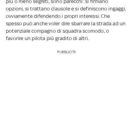
più o meno segreti, sono parecchi: si firmano
opzioni, si trattano clausole e si definiscono ingaggi,
ovviamente difendendo i propri interessi. Che
spesso può anche voler dire sbarrare la strada ad un
potenziale compagno di squadra scomodo, o
favorire un pilota più gradito di altri.
PUBBLICITÀ