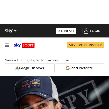
LOGIN
OFFERTE SKY
SKY SPORT INSIDER
News e Highlights, tutto live: seguici su
Google Discover
Fonti Preferite