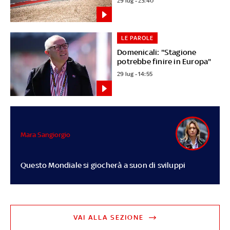
29 lug - 23:40
LE PAROLE
Domenicali: "Stagione
potrebbe finire in Europa"
29 lug - 14:55
Mara Sangiorgio
Questo Mondiale si giocherà a suon di sviluppi
VAI ALLA SEZIONE