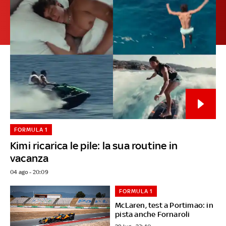
FORMULA 1
Kimi ricarica le pile: la sua routine in
vacanza
04 ago - 20:09
FORMULA 1
McLaren, test a Portimao: in
pista anche Fornaroli