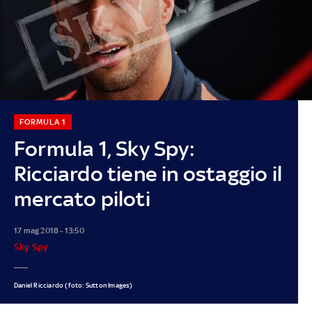
FORMULA 1
Formula 1, Sky Spy:
Ricciardo tiene in ostaggio il
mercato piloti
17 mag 2018 - 13:50
Sky Spy
Daniel Ricciardo (foto: Sutton Images)