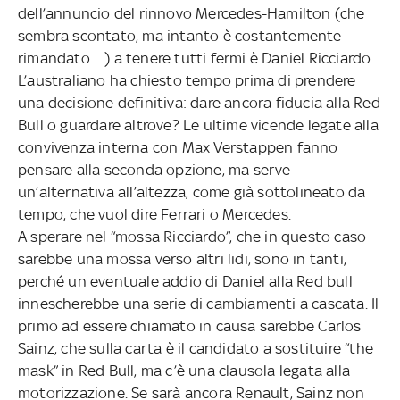
dell’annuncio del rinnovo Mercedes-Hamilton (che
sembra scontato, ma intanto è costantemente
rimandato….) a tenere tutti fermi è Daniel Ricciardo.
L’australiano ha chiesto tempo prima di prendere
una decisione definitiva: dare ancora fiducia alla Red
Bull o guardare altrove? Le ultime vicende legate alla
convivenza interna con Max Verstappen fanno
pensare alla seconda opzione, ma serve
un’alternativa all’altezza, come già sottolineato da
tempo, che vuol dire Ferrari o Mercedes.
A sperare nel “mossa Ricciardo”, che in questo caso
sarebbe una mossa verso altri lidi, sono in tanti,
perché un eventuale addio di Daniel alla Red bull
innescherebbe una serie di cambiamenti a cascata. Il
primo ad essere chiamato in causa sarebbe Carlos
Sainz, che sulla carta è il candidato a sostituire “the
mask” in Red Bull, ma c’è una clausola legata alla
motorizzazione. Se sarà ancora Renault, Sainz non