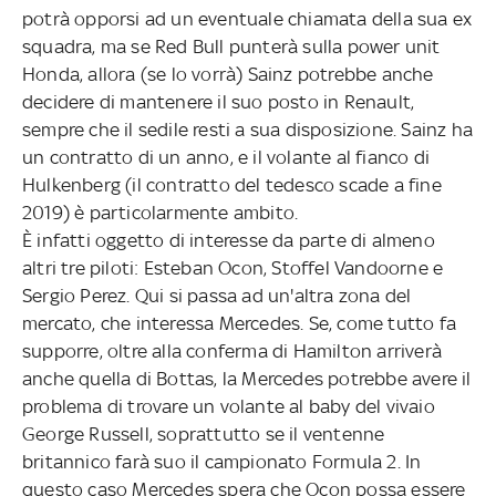
potrà opporsi ad un eventuale chiamata della sua ex
squadra, ma se Red Bull punterà sulla power unit
Honda, allora (se lo vorrà) Sainz potrebbe anche
decidere di mantenere il suo posto in Renault,
sempre che il sedile resti a sua disposizione. Sainz ha
un contratto di un anno, e il volante al fianco di
Hulkenberg (il contratto del tedesco scade a fine
2019) è particolarmente ambito.
È infatti oggetto di interesse da parte di almeno
altri tre piloti: Esteban Ocon, Stoffel Vandoorne e
Sergio Perez. Qui si passa ad un'altra zona del
mercato, che interessa Mercedes. Se, come tutto fa
supporre, oltre alla conferma di Hamilton arriverà
anche quella di Bottas, la Mercedes potrebbe avere il
problema di trovare un volante al baby del vivaio
George Russell, soprattutto se il ventenne
britannico farà suo il campionato Formula 2. In
questo caso Mercedes spera che Ocon possa essere