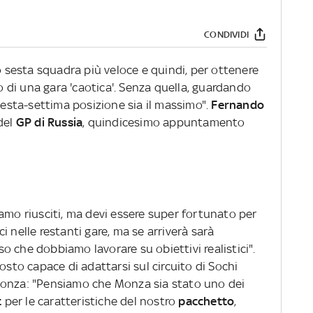
CONDIVIDI
o sesta squadra più veloce e quindi, per ottenere
di una gara 'caotica'. Senza quella, guardando
 sesta-settima posizione sia il massimo".
Fernando
del
GP di Russia
, quindicesimo appuntamento
amo riusciti, ma devi essere super fortunato per
 nelle restanti gare, ma se arriverà sarà
 che dobbiamo lavorare su obiettivi realistici".
o capace di adattarsi sul circuito di Sochi
Monza: "Pensiamo che Monza sia stato uno dei
t
per le caratteristiche del nostro
pacchetto
,