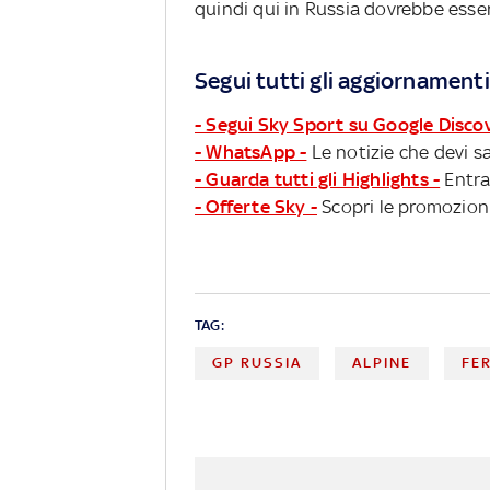
quindi qui in Russia dovrebbe esser
Segui tutti gli aggiornamenti
- Segui Sky Sport su Google Disco
- WhatsApp -
Le notizie che devi sa
- Guarda tutti gli Highlights -
Entra
- Offerte Sky -
Scopri le promozioni
TAG:
GP RUSSIA
ALPINE
FE