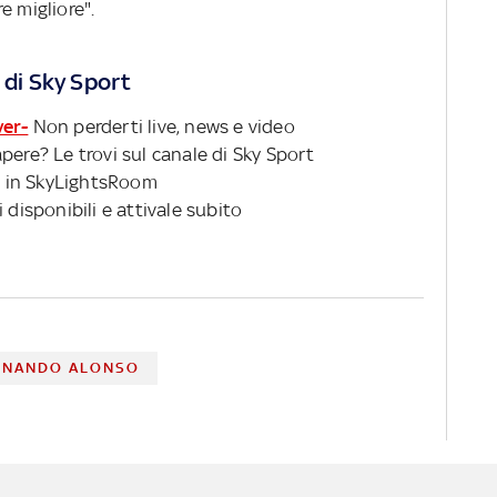
e migliore".
 di Sky Sport
ver-
Non perderti live, news e video
pere? Le trovi sul canale di Sky Sport
 in SkyLightsRoom
 disponibili e attivale subito
RNANDO ALONSO