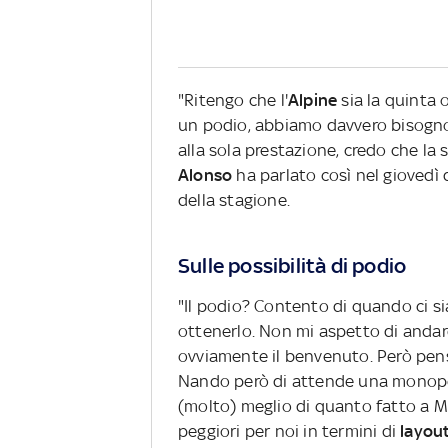
"Ritengo che l'
Alpine
sia la quinta 
un podio, abbiamo davvero bisogno 
alla sola prestazione, credo che la
Alonso
ha parlato così nel giovedì 
della stagione.
Sulle possibilità di podio
"Il podio? Contento di quando ci si
ottenerlo. Non mi aspetto di andarci
ovviamente il benvenuto. Però penso
Nando però di attende una monopost
(molto) meglio di quanto fatto a 
peggiori per noi in termini di
layou