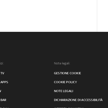
izi:
Note legali:
 TV
GESTIONE COOKIE
 APPS
COOKIE POLICY
W
NOTE LEGALI
 BAR
DICHIARAZIONE DI ACCESSIBILITÀ