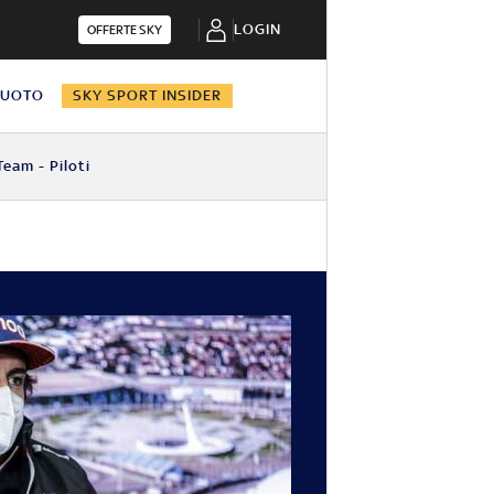
LOGIN
OFFERTE SKY
NUOTO
SKY SPORT INSIDER
Team - Piloti