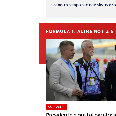
Scendi in campo con noi: Sky Tv e S
FORMULA 1: ALTRE NOTIZIE
CURIOSITÀ
Presidente e ora fotografo: s