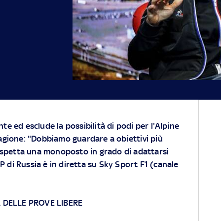
te ed esclude la possibilità di podi per l'Alpine
tagione: "Dobbiamo guardare a obiettivi più
i aspetta una monoposto in grado di adattarsi
P di Russia è in diretta su Sky Sport F1 (canale
A DELLE PROVE LIBERE