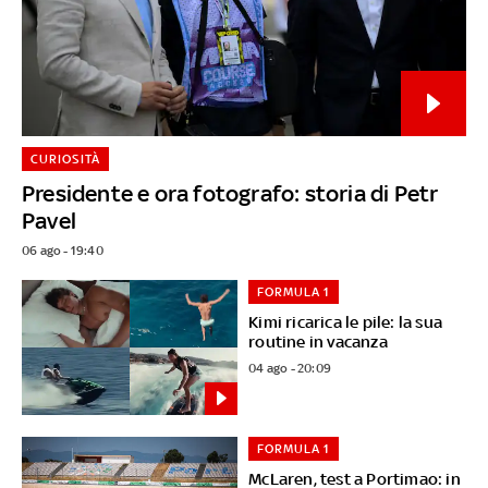
CURIOSITÀ
Presidente e ora fotografo: storia di Petr
Pavel
06 ago - 19:40
FORMULA 1
Kimi ricarica le pile: la sua
routine in vacanza
04 ago - 20:09
FORMULA 1
McLaren, test a Portimao: in