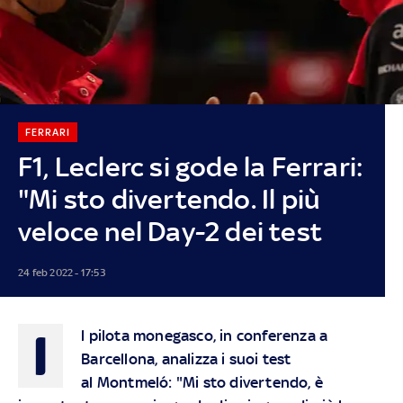
FERRARI
F1, Leclerc si gode la Ferrari:
"Mi sto divertendo. Il più
veloce nel Day-2 dei test
24 feb 2022 - 17:53
I
l pilota monegasco, in conferenza a
Barcellona, analizza i suoi test
al Montmeló: "Mi sto divertendo, è