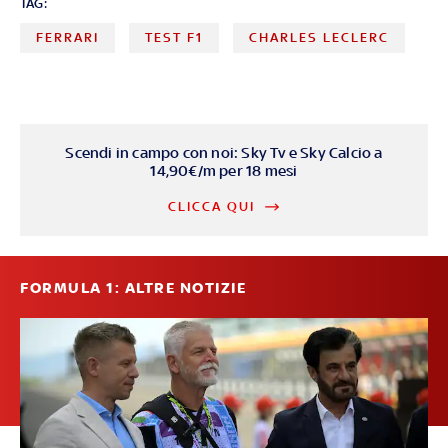
TAG:
FERRARI
TEST F1
CHARLES LECLERC
Scendi in campo con noi: Sky Tv e Sky Calcio a
14,90€/m per 18 mesi
CLICCA QUI
FORMULA 1: ALTRE NOTIZIE