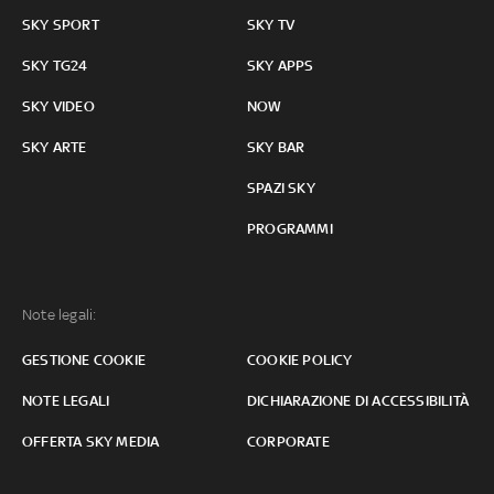
SKY SPORT
SKY TV
SKY TG24
SKY APPS
SKY VIDEO
NOW
SKY ARTE
SKY BAR
SPAZI SKY
PROGRAMMI
Note legali:
GESTIONE COOKIE
COOKIE POLICY
NOTE LEGALI
DICHIARAZIONE DI ACCESSIBILITÀ
OFFERTA SKY MEDIA
CORPORATE