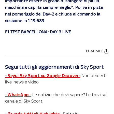
importante essere in grado di spingere di più la
macchina e capirla sempre meglio". Poi va in pista
nel pomeriggio del Day-2 e chiude al comando la
sessione in 1:19.689
F1 TEST BARCELLONA: DAY-3 LIVE
CONDIVIDI
Segui tutti gli aggiornamenti di Sky Sport
- Segui Sky Sport su Google Discover-
Non perderti
live, news e video
- WhatsApp -
Le notizie che devi sapere? Le trovi sul
canale di Sky Sport
- Guarda tutti gli Highlights -
Entra in