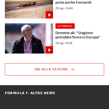
pista anche Fornaroli
29 lug - 23:40
LE PAROLE
Domenicali: "Stagione
potrebbe finire in Europa"
29 lug - 14:55
VAI ALLA SEZIONE
FORMULA 1: ALTRE NEWS