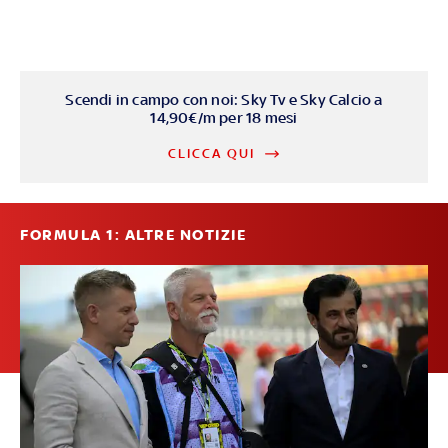
Scendi in campo con noi: Sky Tv e Sky Calcio a
14,90€/m per 18 mesi
CLICCA QUI
FORMULA 1: ALTRE NOTIZIE