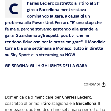
C
harles Leclerc costretto al ritiro al 31°
giro a Barcellona mentre stava
dominando la gara, a causa di un
problema alla Power Unit Ferrari: "E' uno stop che
fa male, perchè stavamo gestendo alla grande la
gara. Guardiamo agli aspetti positivi, che mi
rendono fiducioso per le prossime gare".
Il Mondiale
torna tra una settimana a Monaco: tutto in diretta
su Sky Sport e in streaming su NOW
GP SPAGNA: GLI HIGHLIGHTS DELLA GARA
CONDIVIDI
Domenica da dimenticare per
Charles Leclerc
,
costretto al primo
ritiro
stagionale a
Barcellona
. Il
monegasco, autore di un fine settimana perfetto, ha