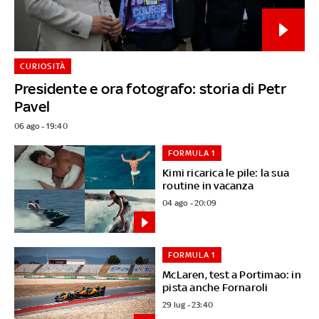
CURIOSITÀ
Presidente e ora fotografo: storia di Petr
Pavel
06 ago - 19:40
FORMULA 1
Kimi ricarica le pile: la sua
routine in vacanza
04 ago - 20:09
FORMULA 1
McLaren, test a Portimao: in
pista anche Fornaroli
29 lug - 23:40