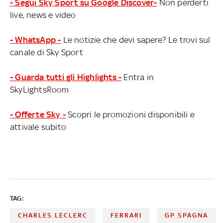
- Segui Sky Sport su Google Discover-
Non perderti
live, news e video
- WhatsApp -
Le notizie che devi sapere? Le trovi sul
canale di Sky Sport
- Guarda tutti gli Highlights -
Entra in
SkyLightsRoom
- Offerte Sky -
Scopri le promozioni disponibili e
attivale subito
TAG:
CHARLES LECLERC
FERRARI
GP SPAGNA