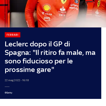
FERRARI
Leclerc dopo il GP di
Spagna: "Il ritiro fa male, ma
sono fiducioso per le
prossime gare"
22 mag 2022 - 16:18
©Getty