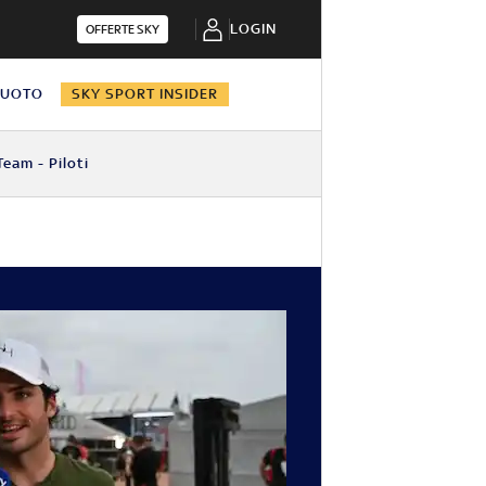
LOGIN
OFFERTE SKY
NUOTO
SKY SPORT INSIDER
Team - Piloti