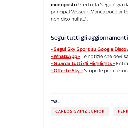
monoposto
? Certo, la 'seguo' già 
principal Vasseur. Manca poco ai te
non dico nulla...".
Segui tutti gli aggiornamenti
- Segui Sky Sport su Google Disco
- WhatsApp -
Le notizie che devi sa
- Guarda tutti gli Highlights -
Entra
- Offerte Sky -
Scopri le promozioni
TAG:
CARLOS SAINZ JUNIOR
FER