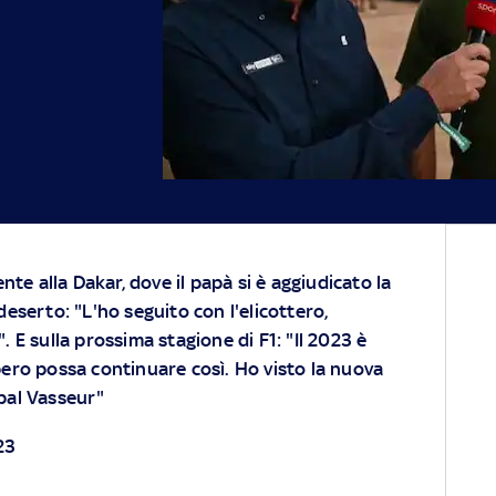
ente alla Dakar, dove il papà si è aggiudicato la
deserto: "L'ho seguito con l'elicottero,
. E sulla prossima stagione di F1: "Il 2023 è
spero possa continuare così. Ho visto la nuova
ipal Vasseur"
23