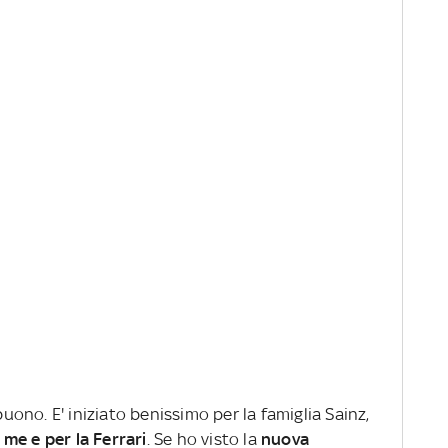
no. E' iniziato benissimo per la famiglia Sainz,
me e per la Ferrari
. Se ho visto la
nuova