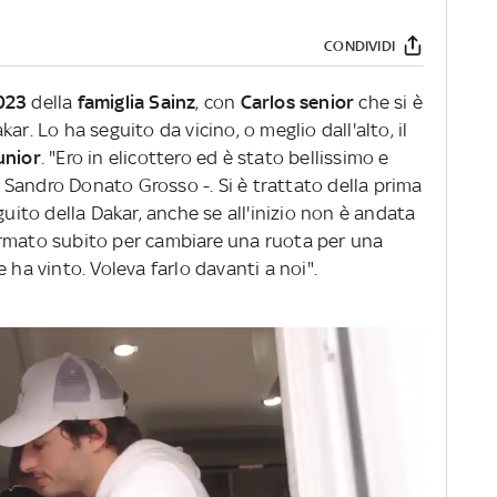
CONDIVIDI
023
della
famiglia Sainz
, con
Carlos senior
che si è
ar. Lo ha seguito da vicino, o meglio dall'alto, il
unior
. "Ero in elicottero ed è stato bellissimo e
ky Sandro Donato Grosso -. Si è trattato della prima
guito della Dakar, anche se all'inizio non è andata
ermato subito per cambiare una ruota per una
 ha vinto. Voleva farlo davanti a noi".