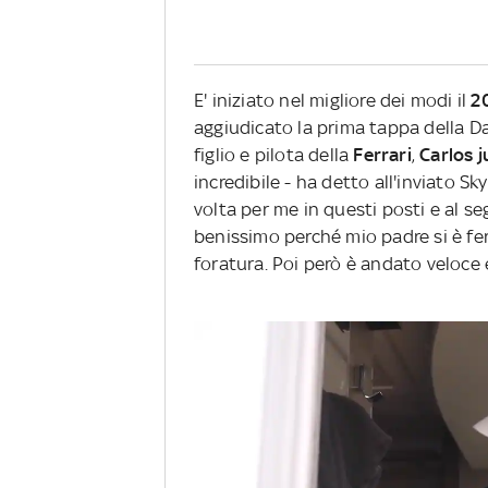
E' iniziato nel migliore dei modi il
2
aggiudicato la prima tappa della Dak
figlio e pilota della
Ferrari
,
Carlos j
incredibile - ha detto all'inviato S
volta per me in questi posti e al se
benissimo perché mio padre si è f
foratura. Poi però è andato veloce e