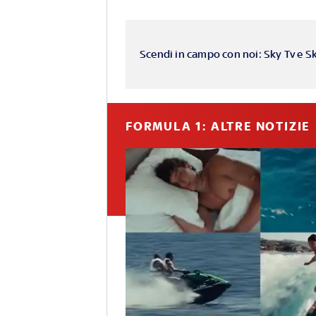
Scendi in campo con noi: Sky Tv e S
FORMULA 1: ALTRE NOTIZIE