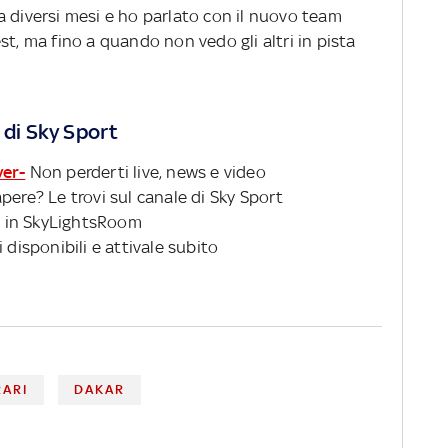
da diversi mesi e ho parlato con il nuovo team
st, ma fino a quando non vedo gli altri in pista
 di Sky Sport
ver-
Non perderti live, news e video
pere? Le trovi sul canale di Sky Sport
 in SkyLightsRoom
 disponibili e attivale subito
RARI
DAKAR