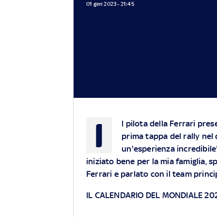
01 gen 2023 - 21:45
I
l pilota della Ferrari pres
prima tappa del rally nel 
un'esperienza incredibile"
iniziato bene per la mia famiglia, 
Ferrari e parlato con il team princ
IL CALENDARIO DEL MONDIALE 20