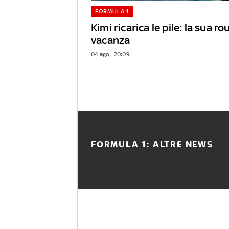
FORMULA 1
Kimi ricarica le pile: la sua ro
vacanza
04 ago - 20:09
FORMULA 1: ALTRE NEWS