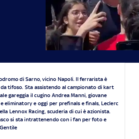
todromo di Sarno, vicino Napoli. Il ferrarista è
da tifoso. Sta assistendo al campionato di kart
le gareggia il cugino Andrea Manni, giovane
le eliminatory e oggi per prefinals e finals, Leclerc
lla Lennox Racing, scuderia di cui è azionista.
asco si sta intrattenendo con i fan per foto e
 Gentile