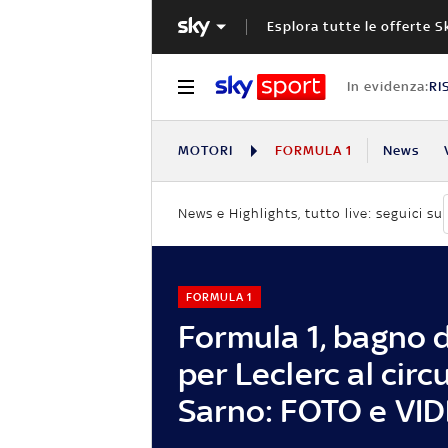
Esplora tutte le offerte S
In evidenza:
RI
MOTORI
FORMULA 1
News
News e Highlights, tutto live: seguici su
FORMULA 1
Formula 1, bagno d
per Leclerc al circu
Sarno: FOTO e VI