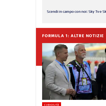
Scendi in campo con noi: Sky Tv e S
FORMULA 1: ALTRE NOTIZIE
CURIOSITÀ