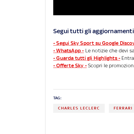
Segui tutti gli aggiornamenti
- Segui Sky Sport su Google Disco
- WhatsApp -
Le notizie che devi sa
- Guarda tutti gli Highlights -
Entra
- Offerte Sky -
Scopri le promozioni
TAG:
CHARLES LECLERC
FERRARI