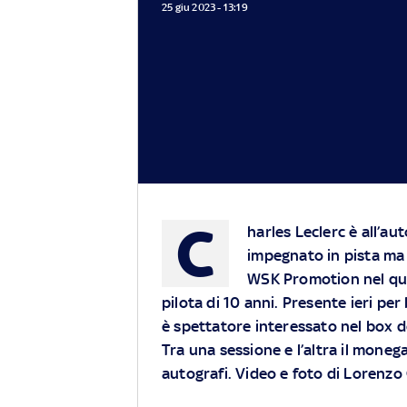
25 giu 2023 - 13:19
C
harles Leclerc è all’au
impegnato in pista ma 
WSK Promotion nel qua
pilota di 10 anni. Presente ieri per 
è spettatore interessato nel box de
Tra una sessione e l’altra il moneg
autografi. Video e foto di Lorenzo