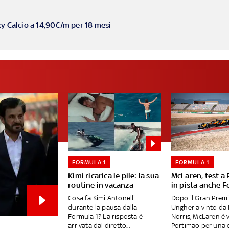
ky Calcio a 14,90€/m per 18 mesi
FORMULA 1
FORMULA 1
Kimi ricarica le pile: la sua
McLaren, test a
routine in vacanza
in pista anche F
Cosa fa Kimi Antonelli
Dopo il Gran Premi
durante la pausa dalla
Ungheria vinto da
Formula 1? La risposta è
Norris, McLaren è 
arrivata dal diretto...
Portimao per una d