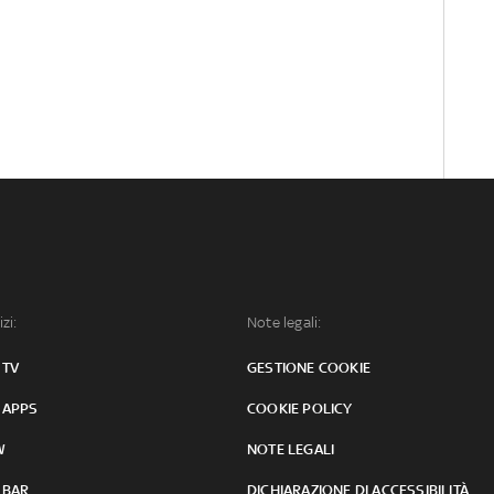
izi:
Note legali:
 TV
GESTIONE COOKIE
 APPS
COOKIE POLICY
W
NOTE LEGALI
 BAR
DICHIARAZIONE DI ACCESSIBILITÀ