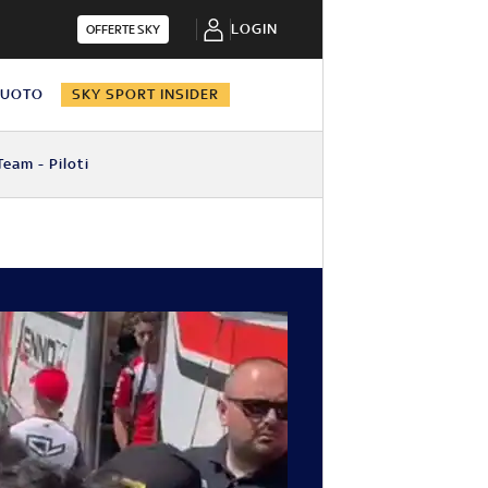
LOGIN
OFFERTE SKY
NUOTO
SKY SPORT INSIDER
Team - Piloti