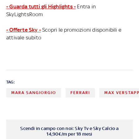
- Guarda tutti gli Highlights -
Entra in
SkyLightsRoom
- Offerte Sky -
Scopri le promozioni disponibili e
attivale subito
TAG:
MARA SANGIORGIO
FERRARI
MAX VERSTAP
Scendi in campo con noi: Sky Tv e Sky Calcio a
14,90€/m per 18 mesi