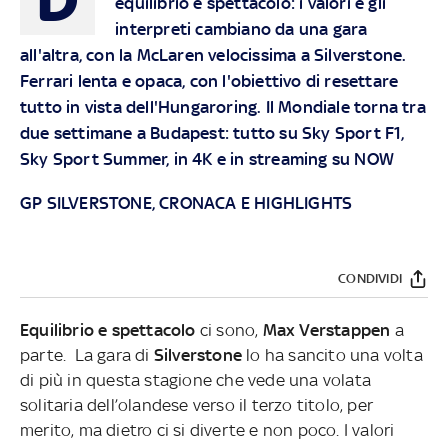
equilibrio e spettacolo: i valori e gli
interpreti cambiano da una gara
all'altra, con la McLaren velocissima a Silverstone.
Ferrari lenta e opaca, con l'obiettivo di resettare
tutto in vista dell'Hungaroring.
Il Mondiale torna tra
due settimane a Budapest: tutto su
Sky Sport F1,
Sky Sport Summer, in 4K
e in streaming su
NOW
GP SILVERSTONE, CRONACA E HIGHLIGHTS
CONDIVIDI
Equilibrio e spettacolo
ci sono,
Max Verstappen
a
parte. La gara di
Silverstone
lo ha sancito una volta
di più in questa stagione che vede una volata
solitaria dell’olandese verso il terzo titolo, per
merito, ma dietro ci si diverte e non poco. I valori