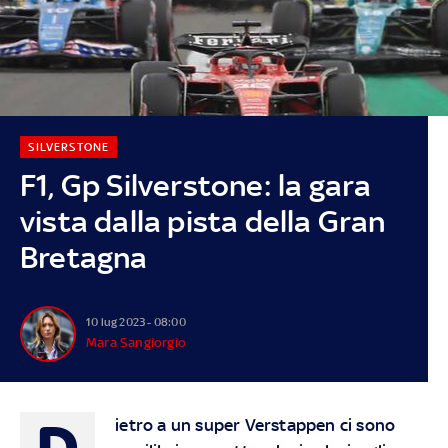
SILVERSTONE
F1, Gp Silverstone: la gara
vista dalla pista della Gran
Bretagna
10 lug 2023 - 08:00
Mara Sangiorgio
D
ietro a un super Verstappen ci sono