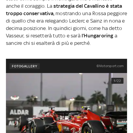
anche il coraggio. La
strategia del Cavallino è stata
troppo conservativa,
mostrando una Rossa peggiore
di quello che era relegando Leclerc e Sainz in nona e
decima posizione. In quindici giorni, come ha detto
Vasseur, si resetterà tutto e sarà
l’Hungaroring
a
sancire chi si esalterà di più e perché.
©Motorsport.com
FOTOGALLERY
1/22