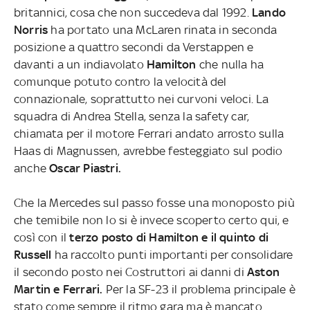
britannici, cosa che non succedeva dal 1992.
Lando
Norris
ha portato una McLaren rinata in seconda
posizione a quattro secondi da Verstappen e
davanti a un indiavolato
Hamilton
che nulla ha
comunque potuto contro la velocità del
connazionale, soprattutto nei curvoni veloci. La
squadra di Andrea Stella, senza la safety car,
chiamata per il motore Ferrari andato arrosto sulla
Haas di Magnussen, avrebbe festeggiato sul podio
anche
Oscar Piastri.
Che la Mercedes sul passo fosse una monoposto più
che temibile non lo si è invece scoperto certo qui, e
così con il
terzo posto di Hamilton e il quinto di
Russell
ha raccolto punti importanti per consolidare
il secondo posto nei Costruttori ai danni di
Aston
Martin e Ferrari.
Per la SF-23 il problema principale è
stato come sempre il ritmo gara ma è mancato