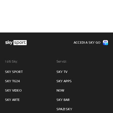
ACCEDI A SKY GO
I siti Sky:
Servizi:
SKY SPORT
SKY TV
SKY TG24
SKY APPS
SKY VIDEO
NOW
SKY ARTE
SKY BAR
SPAZI SKY