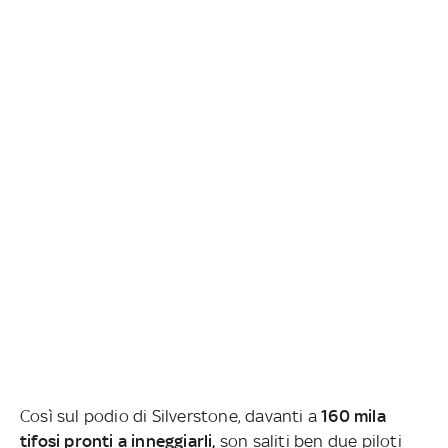
Così sul podio di Silverstone, davanti a
160 mila
tifosi pronti a inneggiarli,
son saliti ben due piloti