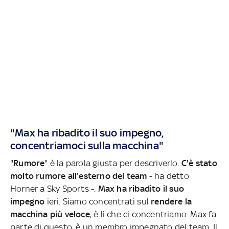
"Max ha ribadito il suo impegno,
concentriamoci sulla macchina"
"
Rumore
" è la parola giusta per descriverlo.
C'è stato
molto rumore all'esterno del team
- ha detto
Horner a Sky Sports -.
Max ha ribadito il suo
impegno
ieri. Siamo concentrati sul
rendere la
macchina più veloce
, è lì che ci concentriamo. Max fa
parte di questo, è un membro impegnato del team. Il