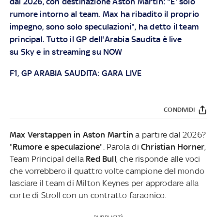
dal 2026, con destinazione Aston Martin: "E' solo
rumore intorno al team. Max ha ribadito il proprio
impegno, sono solo speculazioni", ha detto il team
principal.
Tutto il GP dell'Arabia Saudita è live
su
Sky
e in streaming su
NOW
F1, GP ARABIA SAUDITA: GARA LIVE
CONDIVIDI
Max Verstappen in Aston Martin
a partire dal 2026?
"
Rumore e speculazione
". Parola di
Christian Horner
,
Team Principal della
Red Bull
, che risponde alle voci
che vorrebbero il quattro volte campione del mondo
lasciare il team di Milton Keynes per approdare alla
corte di Stroll con un contratto faraonico.