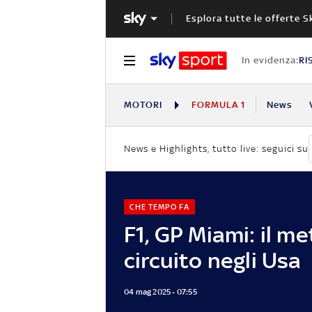
Esplora tutte le offerte S
In evidenza:
RI
MOTORI
FORMULA 1
News
News e Highlights, tutto live: seguici su
CHE TEMPO FA
F1, GP Miami: il me
circuito negli Usa
04 mag 2025 - 07:55