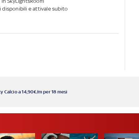
 in SkyLightsRoom
 disponibili e attivale subito
ky Calcio a 14,90€/m per 18 mesi