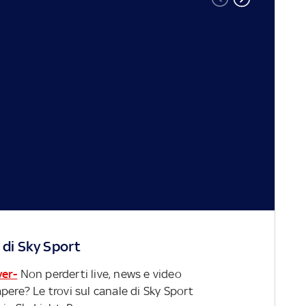
 di Sky Sport
ver-
Non perderti live, news e video
pere? Le trovi sul canale di Sky Sport