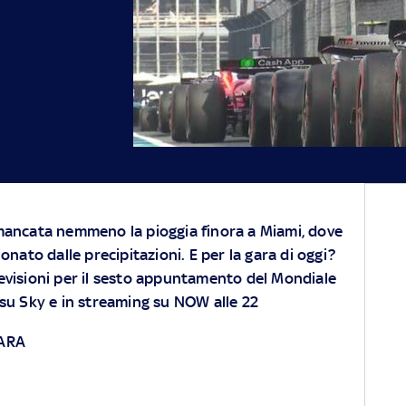
 mancata nemmeno la pioggia finora a Miami, dove
ionato dalle precipitazioni. E per la gara di oggi?
evisioni per il sesto appuntamento del Mondiale
e su
Sky
e in streaming su
NOW
alle 22
GARA