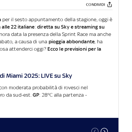
CONDIVIDI
a
per il sesto appuntamento della stagione, oggi è
a
alle 22 italiane
:
diretta su Sky e streaming su
inora data la presenza della Sprint Race ma anche
sabato, a causa di una
pioggia abbondante
, ha
Cosa attenderci oggi?
Ecco le previsioni per la
 di Miami 2025: LIVE su Sky
con moderata probabilità di rovesci nel
ero da sud-est.
GP
: 28°C alla partenza -