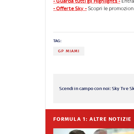
- Guarda tutti gli Highlights -
Entra
- Offerte Sky -
Scopri le promozioni
TAG:
GP MIAMI
Scendi in campo con noi: Sky Tv e S
FORMULA 1: ALTRE NOTIZIE