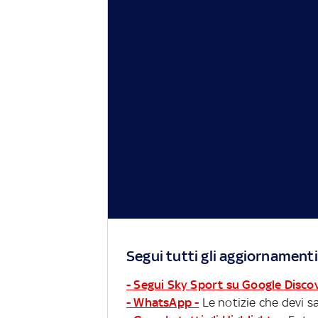
Segui tutti gli aggiornamenti
- Segui Sky Sport su Google Disco
- WhatsApp -
Le notizie che devi sa