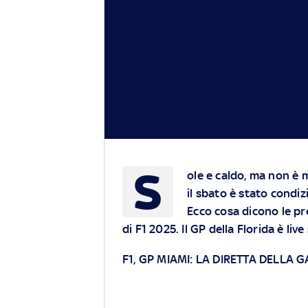
S
ole e caldo, ma non è
il sbato è stato condiz
Ecco cosa dicono le pr
di F1 2025. Il GP della Florida è liv
F1, GP MIAMI: LA DIRETTA DELLA 