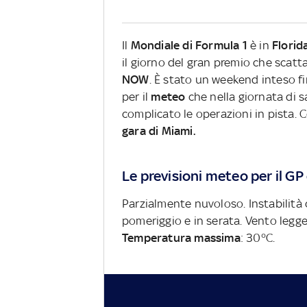
Il
Mondiale di Formula 1
è in
Florid
il giorno del gran premio che scatt
NOW
. È stato un weekend inteso f
per il
meteo
che nella giornata di 
complicato le operazioni in pista. 
gara di Miami.
Le previsioni meteo per il GP
Parzialmente nuvoloso. Instabilità 
pomeriggio e in serata. Vento legg
Temperatura massima
: 30°C.