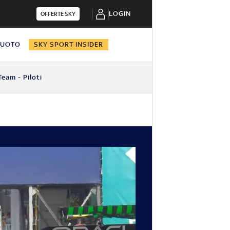
LOGIN
OFFERTE SKY
NUOTO
SKY SPORT INSIDER
Team - Piloti