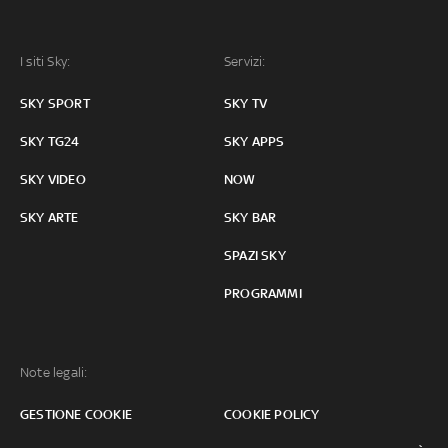
I siti Sky:
Servizi:
SKY SPORT
SKY TV
SKY TG24
SKY APPS
SKY VIDEO
NOW
SKY ARTE
SKY BAR
SPAZI SKY
PROGRAMMI
Note legali:
GESTIONE COOKIE
COOKIE POLICY