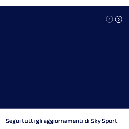
Segui tutti gli aggiornamenti di Sky Sport