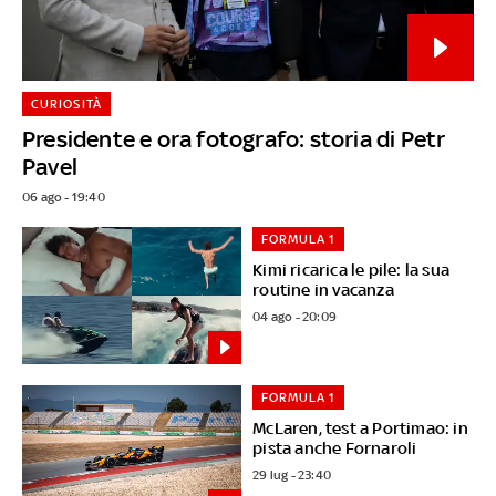
CURIOSITÀ
Presidente e ora fotografo: storia di Petr
Pavel
06 ago - 19:40
FORMULA 1
Kimi ricarica le pile: la sua
routine in vacanza
04 ago - 20:09
FORMULA 1
McLaren, test a Portimao: in
pista anche Fornaroli
29 lug - 23:40