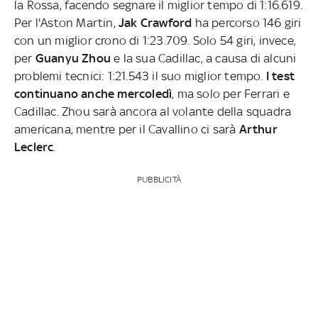
la Rossa, facendo segnare il miglior tempo di 1:16.619.
Per l'Aston Martin,
Jak Crawford
ha percorso 146 giri
con un miglior crono di 1:23.709. Solo 54 giri, invece,
per
Guanyu Zhou
e la sua Cadillac, a causa di alcuni
problemi tecnici: 1:21.543 il suo miglior tempo.
I test
continuano anche mercoledì
, ma solo per Ferrari e
Cadillac. Zhou sarà ancora al volante della squadra
americana, mentre per il Cavallino ci sarà
Arthur
Leclerc
.
PUBBLICITÀ