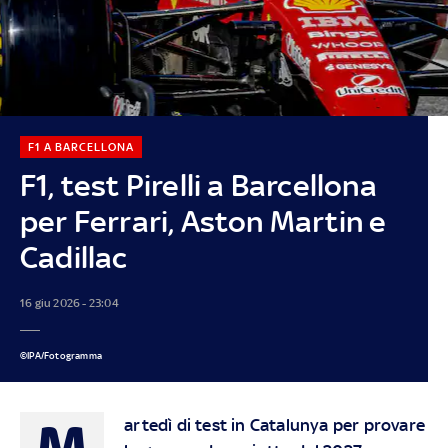
F1 A BARCELLONA
F1, test Pirelli a Barcellona
per Ferrari, Aston Martin e
Cadillac
16 giu 2026 - 23:04
©IPA/Fotogramma
M
artedì di test in Catalunya per provare