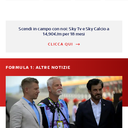
Scendi in campo con noi: Sky Tv e Sky Calcio a
14,90€/m per 18 mesi
CLICCA QUI
FORMULA 1: ALTRE NOTIZIE