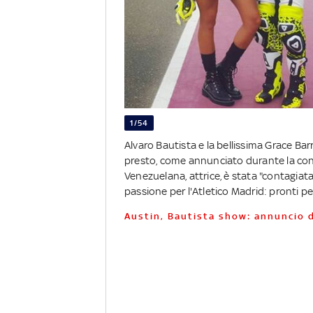
1/54
Alvaro Bautista e la bellissima Grace Bar
presto, come annunciato durante la confe
Venezuelana, attrice, è stata "contagiat
passione per l'Atletico Madrid: pronti pe
Austin, Bautista show: annuncio 