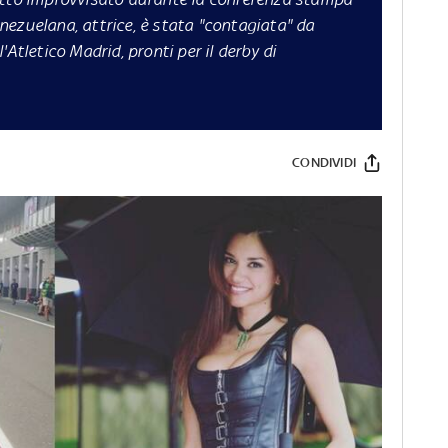
enezuelana, attrice, è stata "contagiata" da
Atletico Madrid, pronti per il derby di
CONDIVIDI