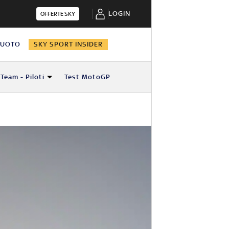
LOGIN
OFFERTE SKY
NUOTO
SKY SPORT INSIDER
Team - Piloti
Test MotoGP