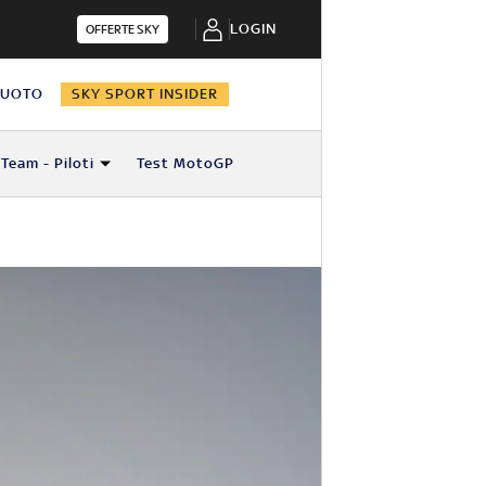
LOGIN
OFFERTE SKY
NUOTO
SKY SPORT INSIDER
Team - Piloti
Test MotoGP