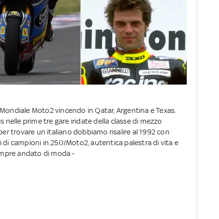
 Mondiale Moto2 vincendo in Qatar, Argentina e Texas.
s nelle prime tre gare iridate della classe di mezzo
per trovare un italiano dobbiamo risalire al 1992 con
 di campioni in 250/Moto2, autentica palestra di vita e
sempre andato di moda -