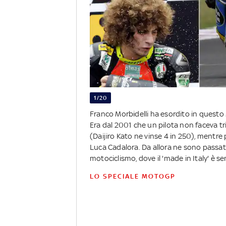
1/20
Franco Morbidelli ha esordito in questo
Era dal 2001 che un pilota non faceva tri
(Daijiro Kato ne vinse 4 in 250), mentre 
Luca Cadalora. Da allora ne sono passati
motociclismo, dove il 'made in Italy' è 
LO SPECIALE MOTOGP