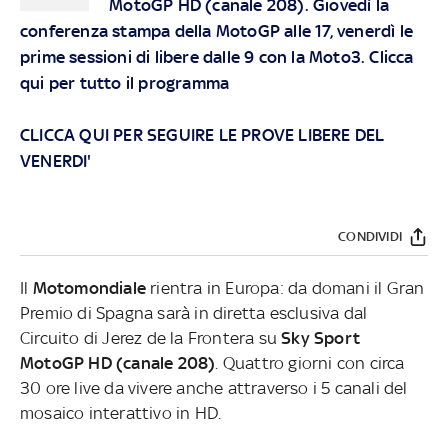
MotoGP HD (canale 208)
. Giovedì la
conferenza stampa della MotoGP alle 17, venerdì le
prime sessioni di libere dalle 9 con la Moto3.
Clicca
qui per tutto il programma
CLICCA QUI PER SEGUIRE LE PROVE LIBERE DEL
VENERDI'
CONDIVIDI
Il
Motomondiale
rientra in Europa: da domani il Gran
Premio di Spagna sarà in diretta esclusiva dal
Circuito di Jerez de la Frontera su
Sky Sport
MotoGP HD (canale 208)
. Quattro giorni con circa
30 ore live da vivere anche attraverso i 5 canali del
mosaico interattivo in HD.