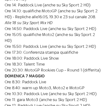
Ore 14: Paddock Live (anche su Sky Sport 2 HD)
Ore 14.10: qualifiche MotoGP (anche su Sky Sport 2
HD) - Repliche alle16.05, 19.30 e 23 sul canale 208.
Alle 18 su Sky Sport Mix HD
Ore 14.50: Paddock Live (anche su Sky Sport 2 HD)
Ore 15.05: qualifiche Moto2 (anche su Sky Sport 2
HD)
Ore 15.50: Paddock Live (anche su Sky Sport 2 HD)
Ore 17.30: Conferenza stampa qualifiche
Ore 18.00: Paddock Live Show
Ore 18.30: Talent Time
Ore 20.30: MotoGP Rookies Cup – Round 1 (differita)
DOMENICA 7 MAGGIO
Ore 8.30: Paddock Live
Ore 8.40: warm up Moto3, Moto2 e MotoGP
Ore 10.30: Paddock Live (anche su Sky Sport 2 HD)
Ore 11: gara Moto3 (anche su Sky Sport 2 HD)
Ore 12: Paddock Live (anche su Sky Sport 2 HD)