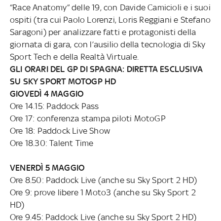
“Race Anatomy” delle 19, con Davide Camicioli e i suoi
ospiti (tra cui Paolo Lorenzi, Loris Reggiani e Stefano
Saragoni) per analizzare fatti e protagonisti della
giornata di gara, con l’ausilio della tecnologia di Sky
Sport Tech e della Realtà Virtuale.
GLI ORARI DEL GP DI SPAGNA: DIRETTA ESCLUSIVA
SU SKY SPORT MOTOGP HD
GIOVEDÌ 4 MAGGIO
Ore 14.15: Paddock Pass
Ore 17: conferenza stampa piloti MotoGP
Ore 18: Paddock Live Show
Ore 18.30: Talent Time
VENERDÌ 5 MAGGIO
Ore 8.50: Paddock Live (anche su Sky Sport 2 HD)
Ore 9: prove libere 1 Moto3 (anche su Sky Sport 2
HD)
Ore 9.45: Paddock Live (anche su Sky Sport 2 HD)