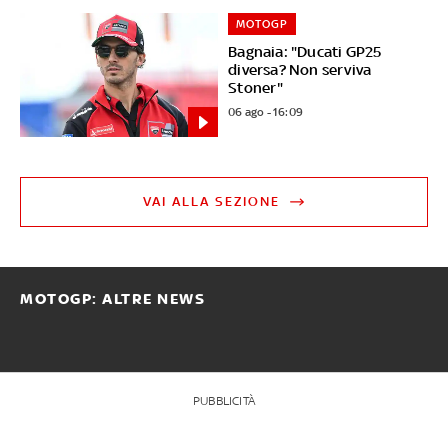
MOTOGP
Bagnaia: "Ducati GP25
diversa? Non serviva
Stoner"
06 ago - 16:09
VAI ALLA SEZIONE
MOTOGP: ALTRE NEWS
PUBBLICITÀ