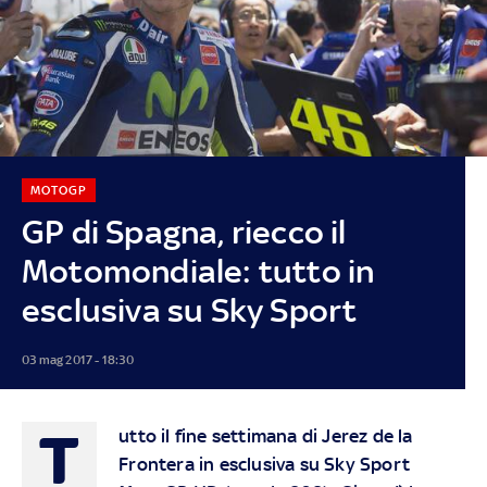
MOTOGP
GP di Spagna, riecco il
Motomondiale: tutto in
esclusiva su Sky Sport
03 mag 2017 - 18:30
T
utto il fine settimana di
Jerez de la
Frontera
in esclusiva su
Sky Sport