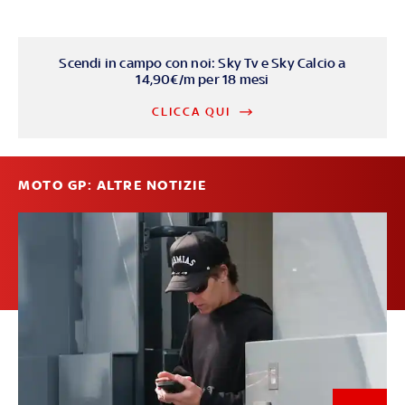
Scendi in campo con noi: Sky Tv e Sky Calcio a
14,90€/m per 18 mesi
CLICCA QUI
MOTO GP: ALTRE NOTIZIE