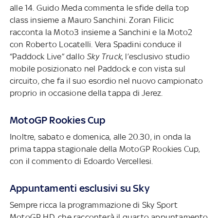
alle 14. Guido Meda commenta le sfide della top
class insieme a Mauro Sanchini. Zoran Filicic
racconta la Moto3 insieme a Sanchini e la Moto2
con Roberto Locatelli. Vera Spadini conduce il
“Paddock Live” dallo
Sky Truck
, l’esclusivo studio
mobile posizionato nel Paddock e con vista sul
circuito, che fa il suo esordio nel nuovo campionato
proprio in occasione della tappa di Jerez.
MotoGP Rookies Cup
Inoltre, sabato e domenica, alle 20.30, in onda la
prima tappa stagionale della MotoGP Rookies Cup,
con il commento di Edoardo Vercellesi.
Appuntamenti esclusivi su Sky
Sempre ricca la programmazione di Sky Sport
MotoGP HD, che racconterà il quarto appuntamento