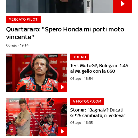
MERCATO PILOTI
Quartararo: "Spero Honda mi porti moto
vincente"
06 ago - 19:14
DUCATI
Test MotoGP, Bulega in 1:45
al Mugello con la 850
06 ago - 18:54
A MOTOGP.COM
Stoner: "Bagnaia? Ducati
GP25 cambiata, si vedeva"
06 ago - 16:35