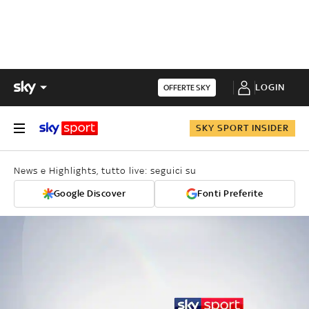
LOGIN
OFFERTE SKY
SKY SPORT INSIDER
News e Highlights, tutto live: seguici su
Google Discover
Fonti Preferite