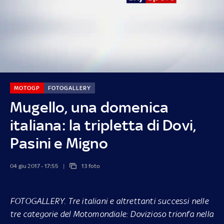
MOTOGP
FOTOGALLERY
Mugello, una domenica
italiana: la tripletta di Dovi,
Pasini e Migno
04 giu 2017 - 17:55
13 foto
FOTOGALLERY
. Tre italiani e altrettanti successi nelle
tre categorie del Motomondiale: Dovizioso trionfa nella