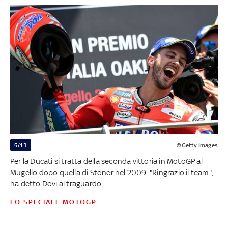
5/13
©Getty Images
Per la Ducati si tratta della seconda vittoria in MotoGP al
Mugello dopo quella di Stoner nel 2009. "Ringrazio il team",
ha detto Dovi al traguardo -
LO SPECIALE MOTOGP