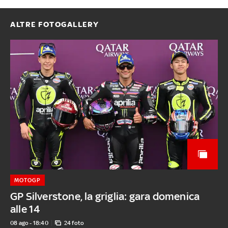
ALTRE FOTOGALLERY
MOTOGP
GP Silverstone, la griglia: gara domenica
alle 14
08 ago - 18:40
24 foto