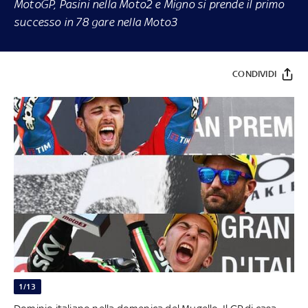
MotoGP, Pasini nella Moto2 e Migno si prende il primo
successo in 78 gare nella Moto3
CONDIVIDI
1/13