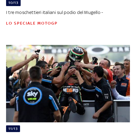
10/13
I tre moschettieri italiani sul podio del Mugello -
LO SPECIALE MOTOGP
11/13