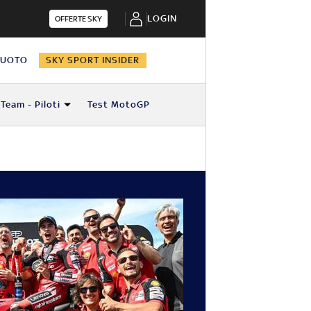
LOGIN
OFFERTE SKY
NUOTO
SKY SPORT INSIDER
Team - Piloti
Test MotoGP