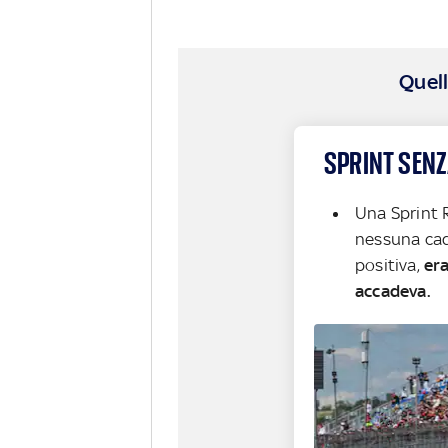
Quell
SPRINT SENZ
Una Sprint 
nessuna cad
positiva,
er
accadeva.