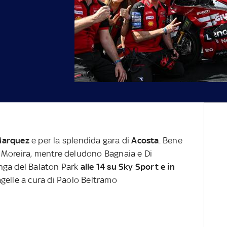
Marquez
e per la splendida gara di
Acosta
. Bene
 Moreira, mentre deludono Bagnaia e Di
nga del Balaton Park
alle 14 su Sky Sport e in
pagelle a cura di Paolo Beltramo