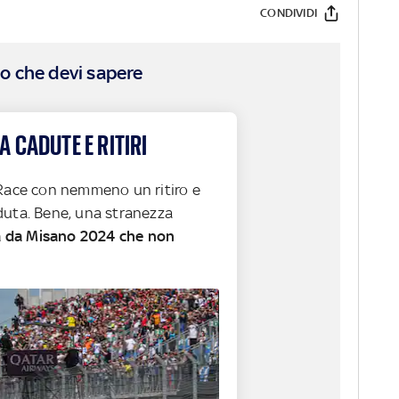
CONDIVIDI
o che devi sapere
A CADUTE E RITIRI
Race con nemmeno un ritiro e
uta. Bene, una stranezza
a da Misano 2024 che non