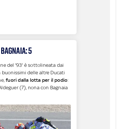
 BAGNAIA: 5
ne del '93' è sottolineata dai
n buonissimi delle altre Ducati
ne,
fuori dalla lotta per il podio
:
Aldeguer (7), nona con Bagnaia