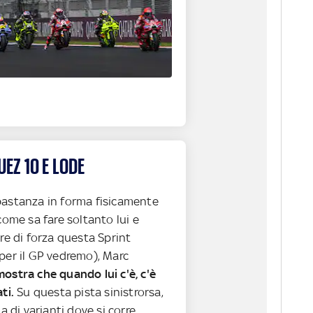
Z 10 E LODE
astanza in forma fisicamente
come sa fare soltanto lui e
re di forza questa Sprint
per il GP vedremo), Marc
mostra che quando lui c'è, c'è
ti.
Su questa pista sinistrorsa,
na di varianti dove si corre