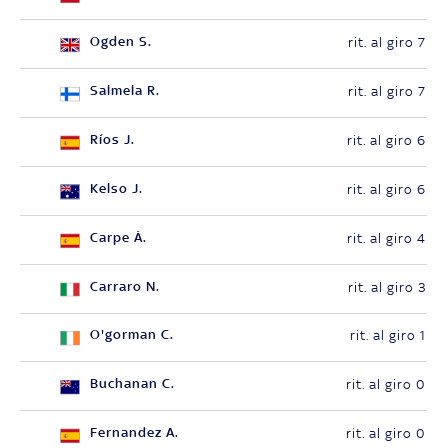
Ogden S.
rit. al giro 7
Salmela R.
rit. al giro 7
Ríos J.
rit. al giro 6
Kelso J.
rit. al giro 6
Carpe Á.
rit. al giro 4
Carraro N.
rit. al giro 3
O'gorman C.
rit. al giro 1
Buchanan C.
rit. al giro 0
Fernandez A.
rit. al giro 0