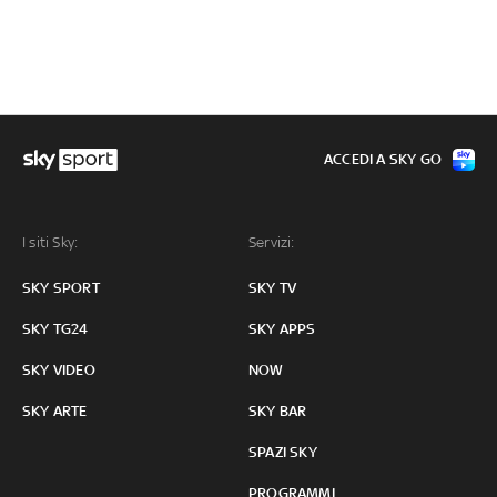
ACCEDI A SKY GO
I siti Sky:
Servizi:
SKY SPORT
SKY TV
SKY TG24
SKY APPS
SKY VIDEO
NOW
SKY ARTE
SKY BAR
SPAZI SKY
PROGRAMMI