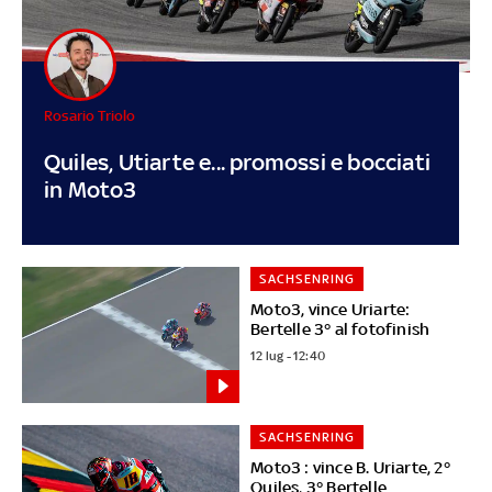
Rosario Triolo
Quiles, Utiarte e... promossi e bocciati
in Moto3
SACHSENRING
Moto3, vince Uriarte:
Bertelle 3° al fotofinish
12 lug - 12:40
SACHSENRING
Moto3 : vince B. Uriarte, 2°
Quiles, 3° Bertelle