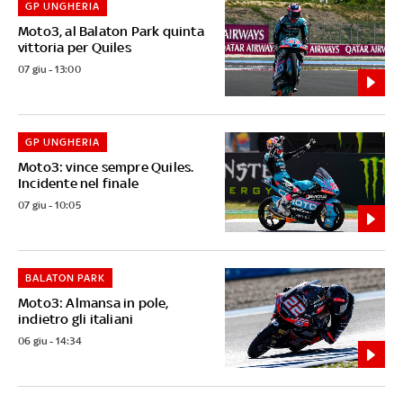
GP UNGHERIA
Moto3, al Balaton Park quinta
vittoria per Quiles
07 giu - 13:00
GP UNGHERIA
Moto3: vince sempre Quiles.
Incidente nel finale
07 giu - 10:05
BALATON PARK
Moto3: Almansa in pole,
indietro gli italiani
06 giu - 14:34