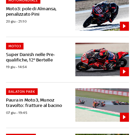
MOTOMONDIALE
Moto3: pole di Almansa,
penalizzato Pini
20 giu - 21:10
MOTO3
Super Danish nelle Pre-
qualifiche, 12° Bertelle
19 giu - 14:54
BALATON PARK
Paura in Moto3, Munoz
travolto: fratture al bacino
07 giu - 19:45