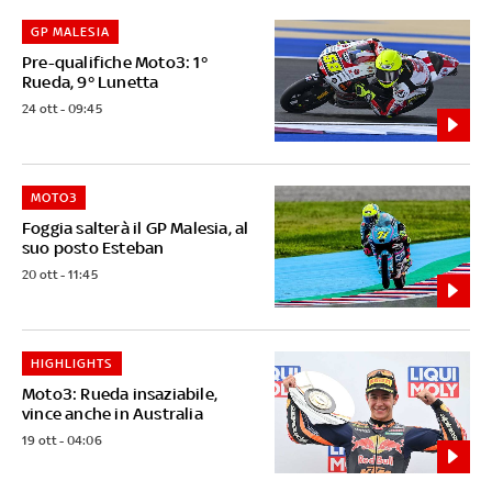
GP MALESIA
Pre-qualifiche Moto3: 1°
Rueda, 9° Lunetta
24 ott - 09:45
MOTO3
Foggia salterà il GP Malesia, al
suo posto Esteban
20 ott - 11:45
HIGHLIGHTS
Moto3: Rueda insaziabile,
vince anche in Australia
19 ott - 04:06