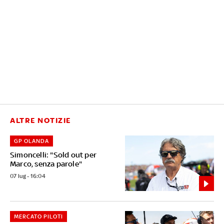
ALTRE NOTIZIE
GP OLANDA
Simoncelli: "Sold out per
Marco, senza parole"
07 lug - 16:04
MERCATO PILOTI