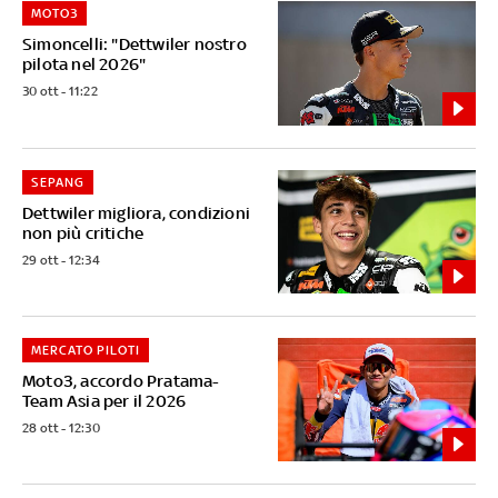
MOTO3
Simoncelli: "Dettwiler nostro
pilota nel 2026"
30 ott - 11:22
SEPANG
Dettwiler migliora, condizioni
non più critiche
29 ott - 12:34
MERCATO PILOTI
Moto3, accordo Pratama-
Team Asia per il 2026
28 ott - 12:30