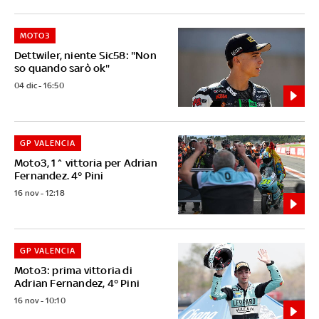
MOTO3
Dettwiler, niente Sic58: "Non
so quando sarò ok"
04 dic - 16:50
GP VALENCIA
Moto3, 1^ vittoria per Adrian
Fernandez. 4° Pini
16 nov - 12:18
GP VALENCIA
Moto3: prima vittoria di
Adrian Fernandez, 4° Pini
16 nov - 10:10