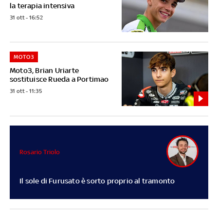
la terapia intensiva
31 ott - 16:52
MOTO3
Moto3, Brian Uriarte
sostituisce Rueda a Portimao
31 ott - 11:35
Rosario Triolo
Il sole di Furusato è sorto proprio al tramonto