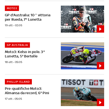
MOTO3
GP d'Australia: 10^ vittoria
per Rueda, 7° Lunetta
19 ott - 02:05
GP AUSTRALIA
Moto3: Kelso in pole. 3°
Lunetta, 5° Bertelle
18 ott - 05:05
PHILLIP ISLAND
Pre-qualifiche Moto3:
Almansa da record, 6° Pini
17 ott - 05:05