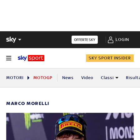
LOGIN
OFFERTE SKY
SKY SPORT INSIDER
MOTORI
MOTOGP
News
Video
Classi
Risult
MARCO MORELLI