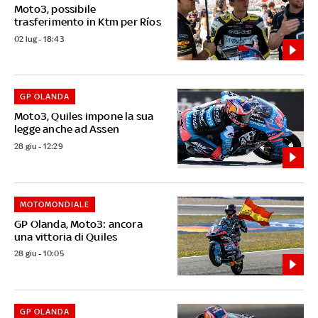
Moto3, possibile
trasferimento in Ktm per Ríos
02 lug - 18:43
GP OLANDA
Moto3, Quiles impone la sua
legge anche ad Assen
28 giu - 12:29
MOTOMONDIALE
GP Olanda, Moto3: ancora
una vittoria di Quiles
28 giu - 10:05
GP OLANDA