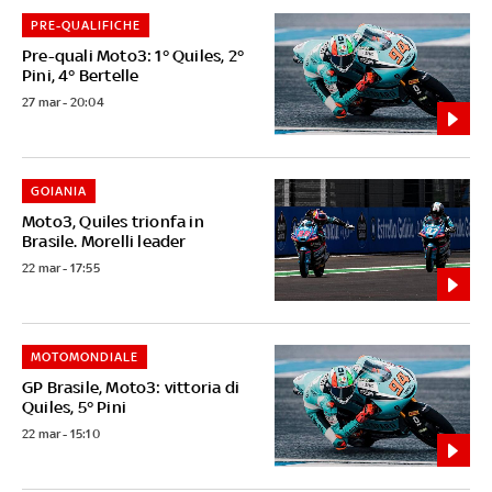
PRE-QUALIFICHE
Pre-quali Moto3: 1° Quiles, 2°
Pini, 4° Bertelle
27 mar - 20:04
GOIANIA
Moto3, Quiles trionfa in
Brasile. Morelli leader
22 mar - 17:55
MOTOMONDIALE
GP Brasile, Moto3: vittoria di
Quiles, 5° Pini
22 mar - 15:10