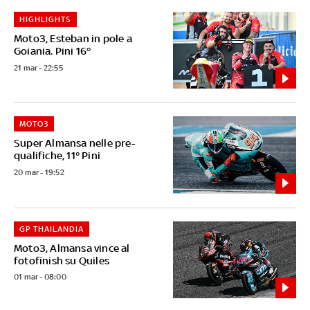
HIGHLIGHTS
Moto3, Esteban in pole a
Goiania. Pini 16°
21 mar - 22:55
MOTO3
Super Almansa nelle pre-
qualifiche, 11° Pini
20 mar - 19:52
GP THAILANDIA
Moto3, Almansa vince al
fotofinish su Quiles
01 mar - 08:00