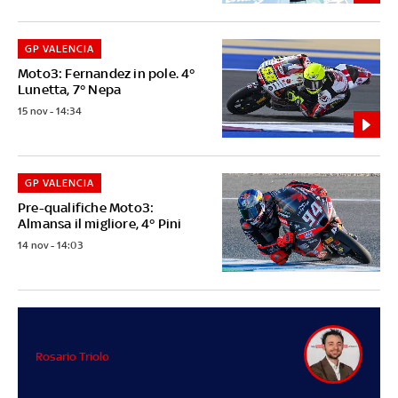
GP VALENCIA
Moto3: Fernandez in pole. 4°
Lunetta, 7° Nepa
15 nov - 14:34
GP VALENCIA
Pre-qualifiche Moto3:
Almansa il migliore, 4° Pini
14 nov - 14:03
Rosario Triolo