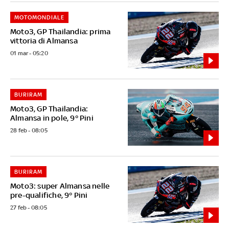
MOTOMONDIALE
Moto3, GP Thailandia: prima
vittoria di Almansa
01 mar - 05:20
BURIRAM
Moto3, GP Thailandia:
Almansa in pole, 9° Pini
28 feb - 08:05
BURIRAM
Moto3: super Almansa nelle
pre-qualifiche, 9° Pini
27 feb - 08:05