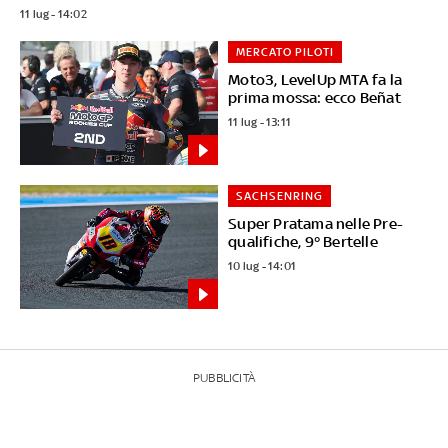
11 lug - 14:02
MERCATO PILOTI
Moto3, LevelUp MTA fa la
prima mossa: ecco Beñat
11 lug - 13:11
SACHSENRING
Super Pratama nelle Pre-
qualifiche, 9° Bertelle
10 lug - 14:01
PUBBLICITÀ