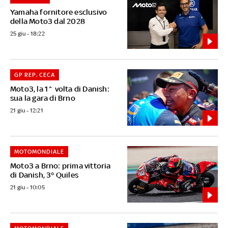
Yamaha fornitore esclusivo
della Moto3 dal 2028
25 giu - 18:22
GP REP. CECA
Moto3, la 1^ volta di Danish:
sua la gara di Brno
21 giu - 12:21
MOTOMONDIALE
Moto3 a Brno: prima vittoria
di Danish, 3° Quiles
21 giu - 10:05