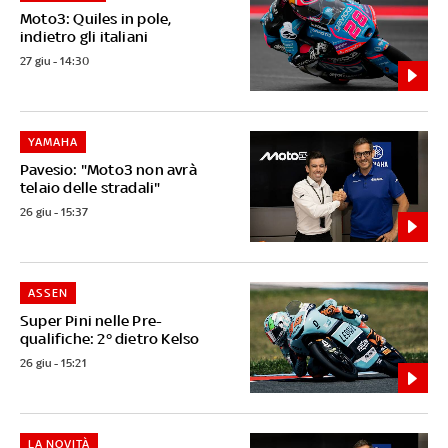
Moto3: Quiles in pole,
indietro gli italiani
27 giu - 14:30
YAMAHA
Pavesio: "Moto3 non avrà
telaio delle stradali"
26 giu - 15:37
ASSEN
Super Pini nelle Pre-
qualifiche: 2° dietro Kelso
26 giu - 15:21
LA NOVITÀ