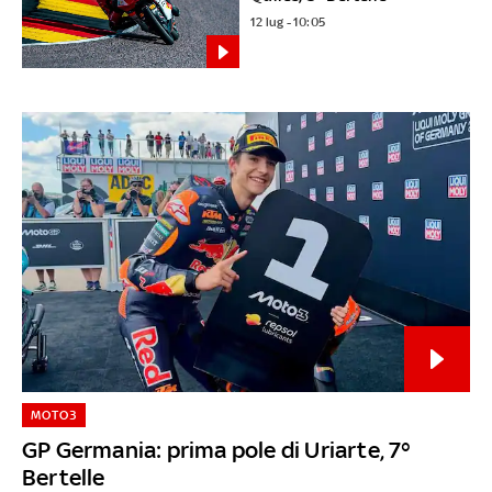
12 lug - 10:05
MOTO3
GP Germania: prima pole di Uriarte, 7°
Bertelle