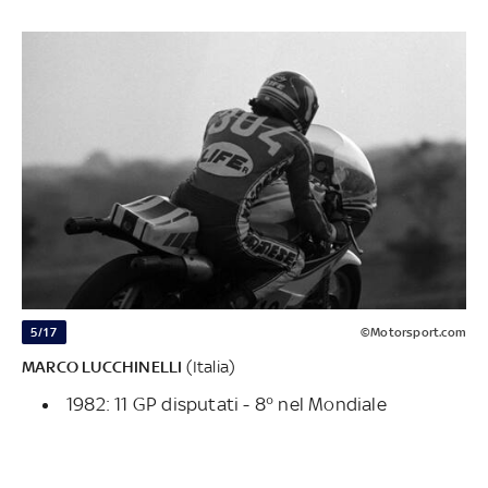
5/17
©Motorsport.com
MARCO LUCCHINELLI
(Italia)
1982: 11 GP disputati - 8° nel Mondiale