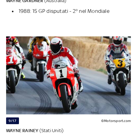
WAYNE GARDNER
(Australia)
1988: 15 GP disputati - 2° nel Mondiale
9/17
©Motorsport.com
WAYNE RAINEY
(Stati Uniti)