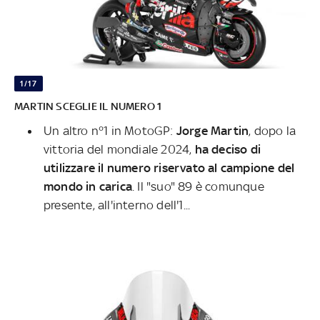
1/17
MARTIN SCEGLIE IL NUMERO 1
Un altro n°1 in MotoGP:
Jorge Martin
, dopo la
vittoria del mondiale 2024,
ha deciso di
utilizzare il numero riservato al campione del
mondo in carica
. Il "suo" 89 è comunque
presente, all'interno dell'1...