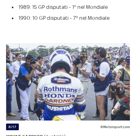
1989: 15 GP disputati - 1° nel Mondiale
1990: 10 GP disputati - 7° nel Mondiale
8/17
©Motorsport.com