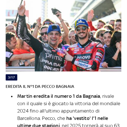
3/17
EREDITA IL N°1 DA PECCO BAGNAIA
Martin eredita il numero 1 da Bagnaia
, rivale
con il quale si è giocato la vittoria del mondiale
2024 fino all'ultimo appuntamento di
Barcellona. Pecco, che
ha 'vestito' l'1 nelle
ultime due stagioni
, nel 2025 tornerà al suo 63