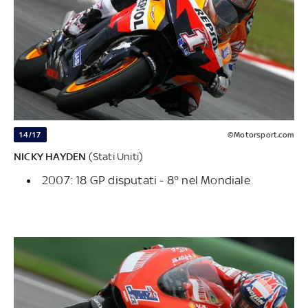
14/17
©Motorsport.com
NICKY HAYDEN
(Stati Uniti)
2007: 18 GP disputati - 8° nel Mondiale