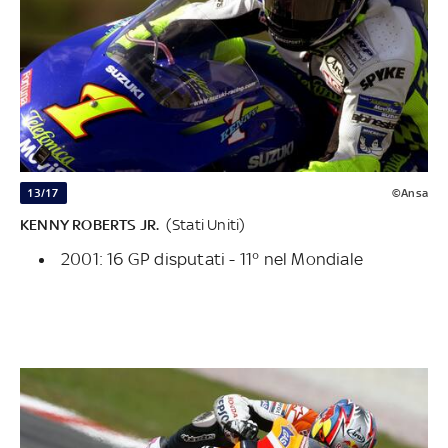
13/17
©Ansa
KENNY ROBERTS JR.
(Stati Uniti)
2001: 16 GP disputati - 11° nel Mondiale