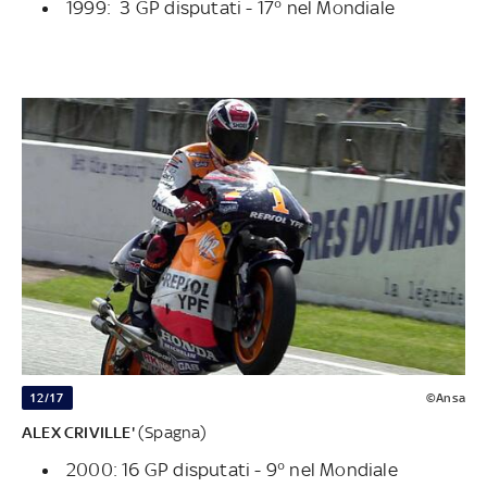
1999: 3 GP disputati - 17° nel Mondiale
12/17
©Ansa
ALEX CRIVILLE'
(Spagna)
2000: 16 GP disputati - 9° nel Mondiale