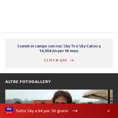
Scendi in campo con noi: Sky Tv e Sky Calcio a
14,90€/m per 18 mesi
CLICCA QUI
ALTRE FOTOGALLERY
Tutto Sky a 9€ per 30 giorni