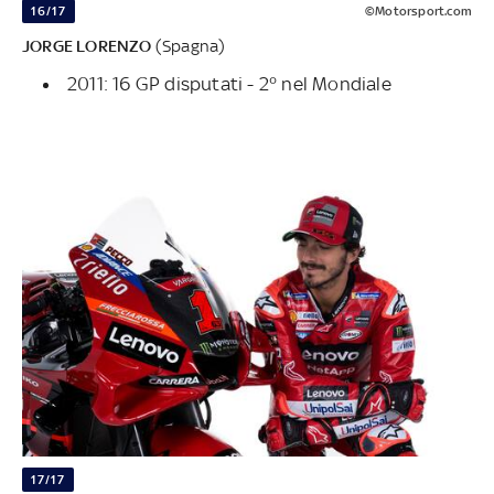
16/17
©Motorsport.com
JORGE LORENZO
(Spagna)
2011: 16 GP disputati - 2° nel Mondiale
17/17