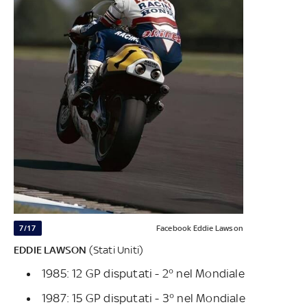
7/17
Facebook Eddie Lawson
EDDIE LAWSON
(Stati Uniti)
1985: 12 GP disputati - 2° nel Mondiale
1987: 15 GP disputati - 3° nel Mondiale