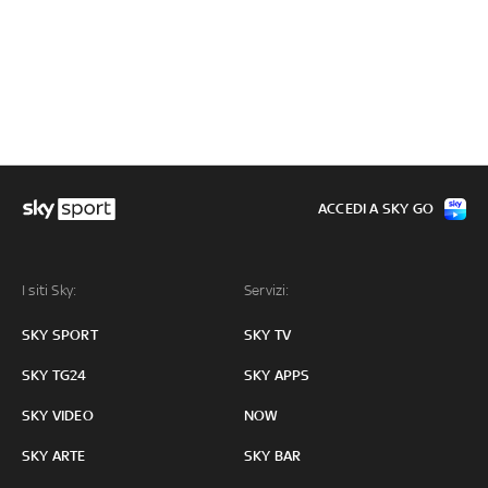
ACCEDI A SKY GO
I siti Sky:
Servizi:
SKY SPORT
SKY TV
SKY TG24
SKY APPS
SKY VIDEO
NOW
SKY ARTE
SKY BAR