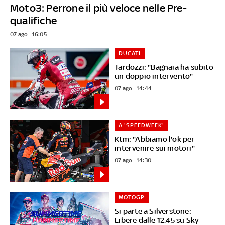
Moto3: Perrone il più veloce nelle Pre-
qualifiche
07 ago - 16:05
DUCATI
Tardozzi: "Bagnaia ha subito
un doppio intervento"
07 ago - 14:44
A 'SPEEDWEEK'
Ktm: "Abbiamo l'ok per
intervenire sui motori"
07 ago - 14:30
MOTOGP
Si parte a Silverstone:
Libere dalle 12.45 su Sky