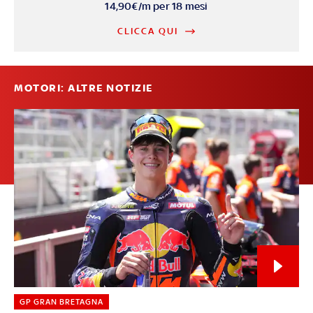
14,90€/m per 18 mesi
CLICCA QUI
MOTORI: ALTRE NOTIZIE
GP GRAN BRETAGNA