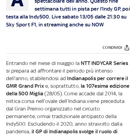
spettacolare dell’anno. Questo fine
settimana tutti in pista per l’Indy GP, poi
testa alla Indy500. Live sabato 13/05 dalle 21:30 su
Sky Sport F1, in streaming anche su NOW
CONDIVIDI
Entrando nel mese di maggio la
NTT INDYCAR Series
si prepara ad affrontare il periodo più intenso
dell’anno, stabilendosi ad
Indianapolis per correre il
GMR Grand Prix
e, soprattutto,
la 107esima edizione
della 500 Miglia
(28/05). Come accade dal 2014, la
mitica corsa nell’ovale dell’Indiana viene preceduta
dal Gran Premio organizzato nel circuito
permanente, ormai tradizionale antipasto della
Indy500. Escludendo il 2020, anno stravolto dalla
pandemia,
il GP di Indianapolis svolge il ruolo di