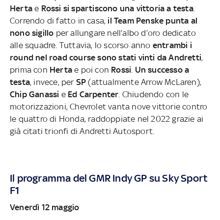
Herta
e
Rossi si spartiscono una vittoria a testa
.
Correndo di fatto in casa,
il Team Penske punta al
nono sigillo
per allungare nell’albo d’oro dedicato
alle squadre. Tuttavia, lo scorso anno
entrambi i
round nel road course sono stati vinti da Andretti
,
prima con
Herta
e poi con
Rossi
.
Un successo a
testa
, invece, per
SP
(attualmente Arrow McLaren),
Chip Ganassi
e
Ed Carpenter
. Chiudendo con le
motorizzazioni, Chevrolet vanta nove vittorie contro
le quattro di Honda, raddoppiate nel 2022 grazie ai
già citati trionfi di Andretti Autosport.
Il programma del GMR Indy GP su Sky Sport
F1
Venerdì 12 maggio