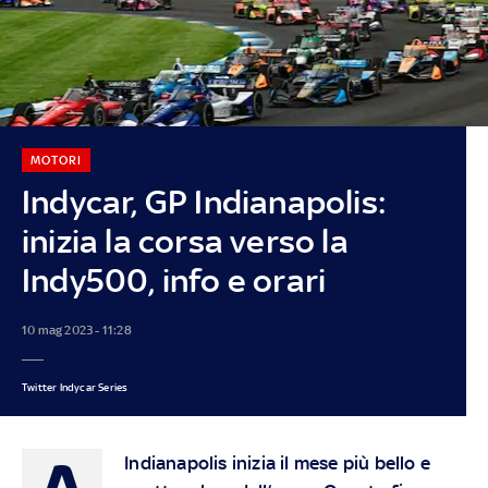
MOTORI
Indycar, GP Indianapolis:
inizia la corsa verso la
Indy500, info e orari
10 mag 2023 - 11:28
Twitter Indycar Series
A
Indianapolis inizia il mese più bello e