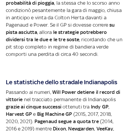
probabilità di pioggia
, la stessa che lo scorso anno
condizionò pesantemente la gara di maggio, chiusa
in anticipo e vinta da Colton Herta davanti a
Pagenaud e Power. Se il GP si dovesse correre
su
pista asciutta
, allora
le strategie potrebbero
dividersi tra le due e le tre soste
, ricordando che un
pit stop completo in regime di bandiera verde
comporti una perdita di circa 40 secondi.
Le statistiche dello stradale Indianapolis
Passando ai numeri,
Will Power detiene il record di
vittorie
nel tracciato permanente di Indianapolis
grazie ai cinque successi
ottenuti tra
Indy GP
,
Harvest GP
e
Big Machine GP
(2015, 2017, 2018,
2020, 2021).
Pagenaud segue a quota tre
(2014,
2016 e 2019) mentre
Dixon
,
Newgarden
,
VeeKay
,