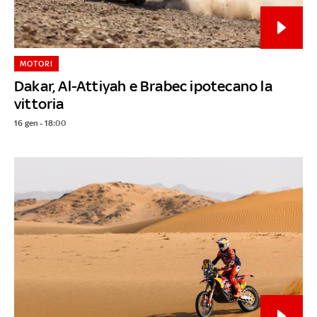
MOTORI
Dakar, Al-Attiyah e Brabec ipotecano la
vittoria
16 gen - 18:00