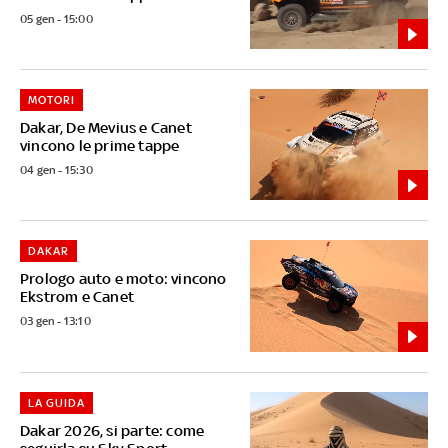
05 gen - 15:00
MOTORI
Dakar, De Mevius e Canet
vincono le prime tappe
04 gen - 15:30
DAKAR
Prologo auto e moto: vincono
Ekstrom e Canet
03 gen - 13:10
LA GUIDA
Dakar 2026, si parte: come