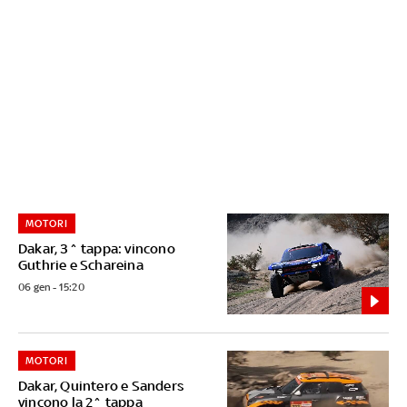
MOTORI
Dakar, 3^ tappa: vincono
Guthrie e Schareina
06 gen - 15:20
MOTORI
Dakar, Quintero e Sanders
vincono la 2^ tappa