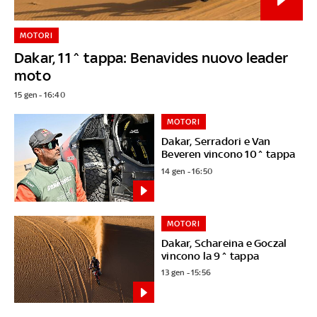
MOTORI
Dakar, 11^ tappa: Benavides nuovo leader
moto
15 gen - 16:40
MOTORI
Dakar, Serradori e Van
Beveren vincono 10^ tappa
14 gen - 16:50
MOTORI
Dakar, Schareina e Goczal
vincono la 9^ tappa
13 gen - 15:56