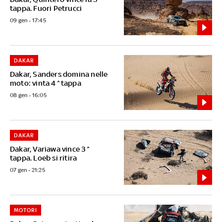
tappa. Fuori Petrucci
09 gen - 17:45
DAKAR
Dakar, Sanders domina nelle
moto: vinta 4^tappa
08 gen - 16:05
DAKAR
Dakar, Variawa vince 3^
tappa. Loeb si ritira
07 gen - 21:25
MOTORI