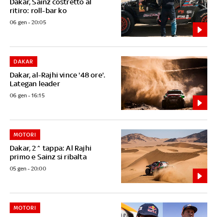
Dakar, Sainz costretto al
ritiro: roll-bar ko
06 gen - 20:05
DAKAR
Dakar, al-Rajhi vince '48 ore'.
Lategan leader
06 gen - 16:15
MOTORI
Dakar, 2^ tappa: Al Rajhi
primo e Sainz si ribalta
05 gen - 20:00
MOTORI