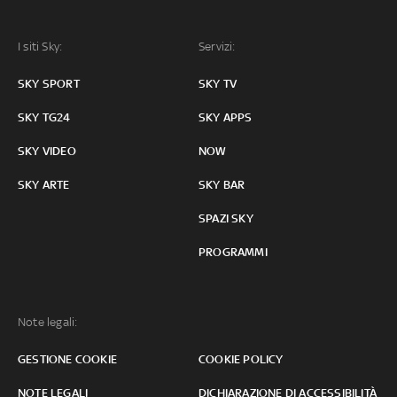
I siti Sky:
Servizi:
SKY SPORT
SKY TV
SKY TG24
SKY APPS
SKY VIDEO
NOW
SKY ARTE
SKY BAR
SPAZI SKY
PROGRAMMI
Note legali:
GESTIONE COOKIE
COOKIE POLICY
NOTE LEGALI
DICHIARAZIONE DI ACCESSIBILITÀ