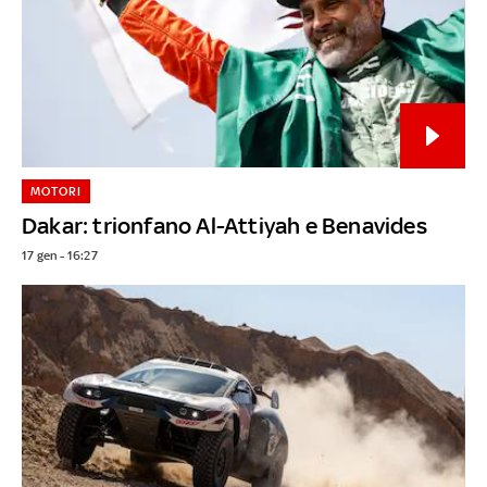
MOTORI
Dakar: trionfano Al-Attiyah e Benavides
17 gen - 16:27