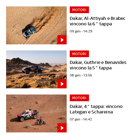
MOTORI
Dakar, Al-Attiyah e Brabec
vincono la 6^ tappa
09 gen - 14:29
MOTORI
Dakar, Guthrie e Benavides
vincono la 5^ tappa
08 gen - 13:56
MOTORI
Dakar, 4^ tappa: vincono
Lategan e Schareina
07 gen - 14:42