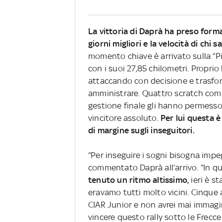
La vittoria di Daprà ha preso form
giorni migliori e la velocità di chi
momento chiave è arrivato sulla “Pia
con i suoi 27,85 chilometri. Proprio l
attaccando con decisione e trasfor
amministrare. Quattro scratch comp
gestione finale gli hanno permesso 
vincitore assoluto.
Per lui questa è
di margine sugli inseguitori.
“Per inseguire i sogni bisogna imp
commentato Daprà all’arrivo. “In qu
tenuto un ritmo altissimo,
ieri è s
eravamo tutti molto vicini. Cinque 
CIAR Junior e non avrei mai immagin
vincere questo rally sotto le Frecce 