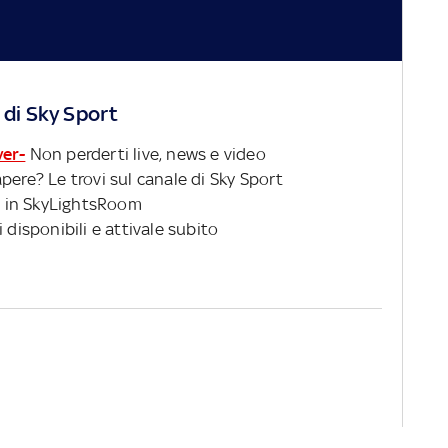
 di Sky Sport
ver-
Non perderti live, news e video
pere? Le trovi sul canale di Sky Sport
 in SkyLightsRoom
 disponibili e attivale subito