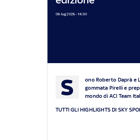
06 lug 2026 - 14:30
S
ono Roberto Daprà e L
gommata Pirelli e prep
mondo di ACI Team Itali
TUTTI GLI HIGHLIGHTS DI SKY SPO