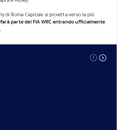
aprà e Avbelj.
lly di Roma Capitale si proietta verso la più
 farà parte del FIA WRC entrando ufficialmente
.