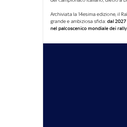
del Campionato Italiano, dietro a D
Archiviata la 14esima edizione, il Ra
grande e ambiziosa sfida:
dal 2027
nel palcoscenico mondiale dei rally