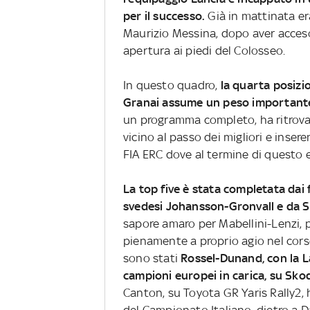
per il successo.
Già in mattinata er
Maurizio Messina, dopo aver acceso 
apertura ai piedi del Colosseo.
In questo quadro,
la quarta posizi
Granai assume un peso important
un programma completo, ha ritrova
vicino al passo dei migliori e inse
FIA ERC dove al termine di questo 
La top five è stata completata dai 
svedesi Johansson-Gronvall e da S
sapore amaro per Mabellini-Lenzi, p
pienamente a proprio agio nel corso
sono stati
Rossel-Dunand, con la L
campioni europei in carica, su Skod
Canton, su Toyota GR Yaris Rally2, 