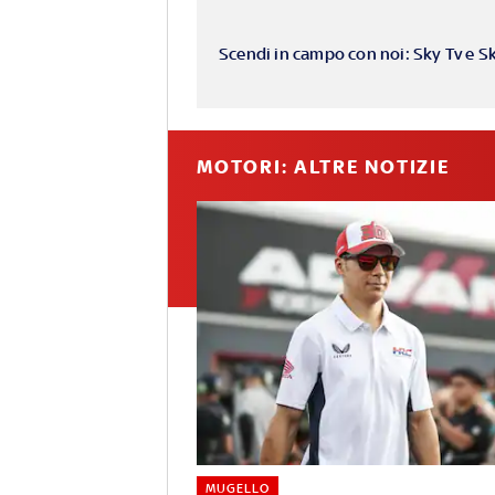
Scendi in campo con noi: Sky Tv e S
MOTORI: ALTRE NOTIZIE
MUGELLO