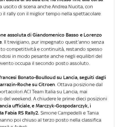
a uscito di scena anche Andrea Nucita, con
il rally con il miglior tempo nella spettacolare
one assoluta di Giandomenico Basso e Lorenzo
e
. Il trevigiano, pur impegnato quest’anno senza
to competitività e continuità, restando spesso
rendosi in modo pesante anche negli equilibri del
evento occupa il secondo posto assoluto.
francesi Bonato-Boulloud su Lancia, seguiti dagli
arrazin-Roche su Citroen
. Ottava posizione dal
ortacolori ACI Team Italia su Lancia, mai
 del weekend. A chiudere le prime dieci posizioni
ancia ufficiale, e Marczyk-Gospodarczyk, i
a Fabia RS Rally2.
Simone Campedelli e Tania
hanno poi chiuso al terzo posto nella classifica