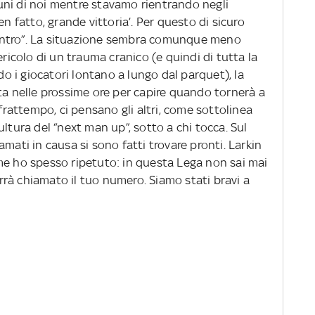
ni di noi mentre stavamo rientrando negli
en fatto, grande vittoria’. Per questo di sicuro
incontro”. La situazione sembra comunque meno
ericolo di un trauma cranico (e quindi di tutta la
 i giocatori lontano a lungo dal parquet), la
ta nelle prossime ore per capire quando tornerà a
 frattempo, ci pensano gli altri, come sottolinea
ltura del “next man up”, sotto a chi tocca. Sul
hiamati in causa si sono fatti trovare pronti. Larkin
me ho spesso ripetuto: in questa Lega non sai mai
rà chiamato il tuo numero. Siamo stati bravi a