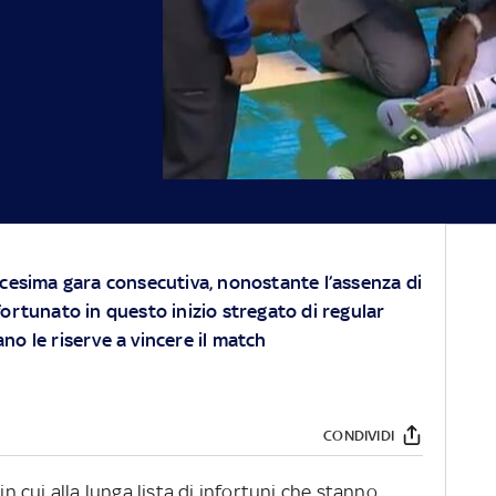
icesima gara consecutiva, nonostante l’assenza di
fortunato in questo inizio stregato di regular
no le riserve a vincere il match
CONDIVIDI
in cui alla lunga lista di infortuni che stanno