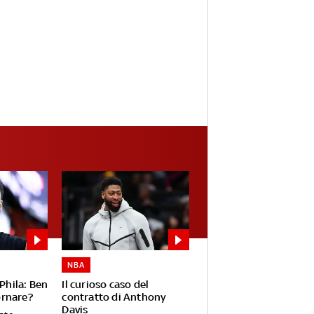
NBA
 Phila: Ben
Il curioso caso del
rnare?
contratto di Anthony
Davis