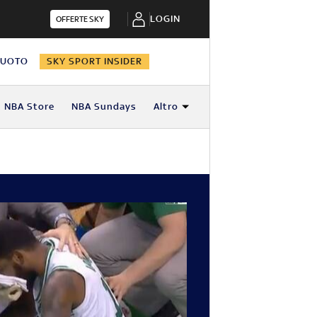
LOGIN
OFFERTE SKY
NUOTO
SKY SPORT INSIDER
NBA Store
NBA Sundays
Altro