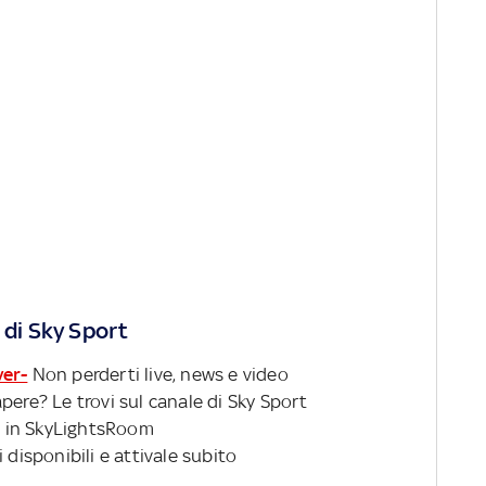
 di Sky Sport
ver-
Non perderti live, news e video
pere? Le trovi sul canale di Sky Sport
 in SkyLightsRoom
 disponibili e attivale subito