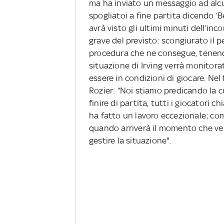
ma ha inviato un messaggio ad alcu
spogliatoi a fine partita dicendo ‘B
avrà visto gli ultimi minuti dell’
grave del previsto: scongiurato il p
procedura che ne consegue, tenendo
situazione di Irving verrà monitora
essere in condizioni di giocare. Nel
Rozier: “Noi stiamo predicando la cu
finire di partita, tutti i giocatori c
ha fatto un lavoro eccezionale; co
quando arriverà il momento che ver
gestire la situazione".