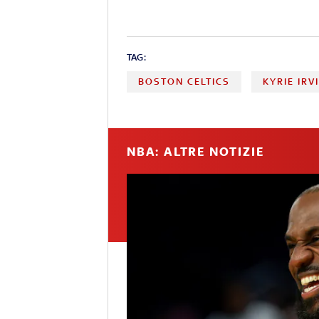
TAG:
BOSTON CELTICS
KYRIE IRV
NBA: ALTRE NOTIZIE