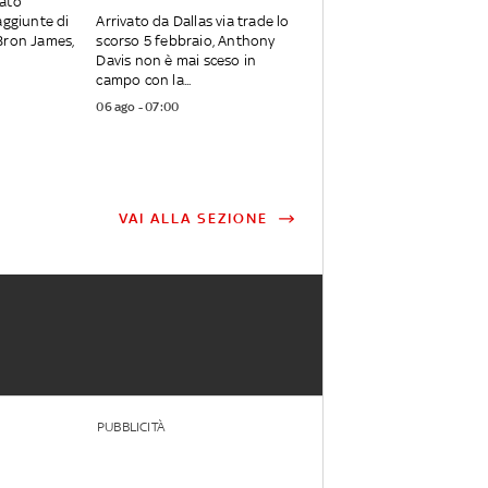
ato
aggiunte di
Arrivato da Dallas via trade lo
Bron James,
scorso 5 febbraio, Anthony
Davis non è mai sceso in
campo con la...
06 ago - 07:00
VAI ALLA SEZIONE
PUBBLICITÀ