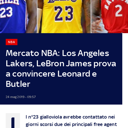
NBA
Mercato NBA: Los Angeles
Lakers, LeBron James prova
a convincere Leonard e
Butler
24 mag 2019 - 09:57
I
l n°23 gialloviola avrebbe contattato nei
giorni scorsi due dei principali free agent