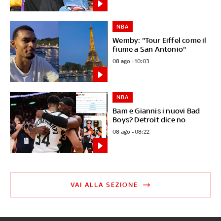
NBA
Wemby: "Tour Eiffel come il
fiume a San Antonio"
08 ago - 10:03
NBA
Bam e Giannis i nuovi Bad
Boys? Detroit dice no
08 ago - 08:22
VAI ALLA SEZIONE