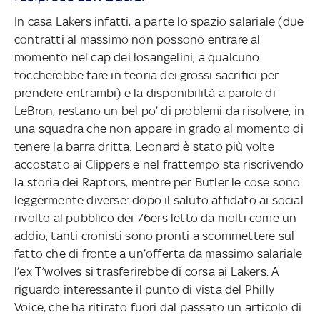
In casa Lakers infatti, a parte lo spazio salariale (due
contratti al massimo non possono entrare al
momento nel cap dei losangelini, a qualcuno
toccherebbe fare in teoria dei grossi sacrifici per
prendere entrambi) e la disponibilità a parole di
LeBron, restano un bel po’ di problemi da risolvere, in
una squadra che non appare in grado al momento di
tenere la barra dritta. Leonard è stato più volte
accostato ai Clippers e nel frattempo sta riscrivendo
la storia dei Raptors, mentre per Butler le cose sono
leggermente diverse: dopo il saluto affidato ai social
rivolto al pubblico dei 76ers letto da molti come un
addio, tanti cronisti sono pronti a scommettere sul
fatto che di fronte a un’offerta da massimo salariale
l’ex T’wolves si trasferirebbe di corsa ai Lakers. A
riguardo interessante il punto di vista del Philly
Voice, che ha ritirato fuori dal passato un articolo di