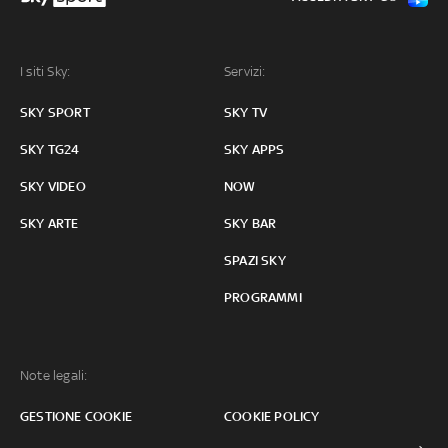
I siti Sky:
Servizi:
SKY SPORT
SKY TV
SKY TG24
SKY APPS
SKY VIDEO
NOW
SKY ARTE
SKY BAR
SPAZI SKY
PROGRAMMI
Note legali:
GESTIONE COOKIE
COOKIE POLICY