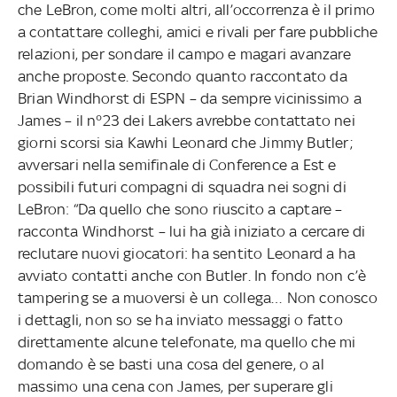
che LeBron, come molti altri, all’occorrenza è il primo
a contattare colleghi, amici e rivali per fare pubbliche
relazioni, per sondare il campo e magari avanzare
anche proposte. Secondo quanto raccontato da
Brian Windhorst di ESPN – da sempre vicinissimo a
James – il n°23 dei Lakers avrebbe contattato nei
giorni scorsi sia Kawhi Leonard che Jimmy Butler;
avversari nella semifinale di Conference a Est e
possibili futuri compagni di squadra nei sogni di
LeBron: “Da quello che sono riuscito a captare –
racconta Windhorst – lui ha già iniziato a cercare di
reclutare nuovi giocatori: ha sentito Leonard a ha
avviato contatti anche con Butler. In fondo non c’è
tampering se a muoversi è un collega… Non conosco
i dettagli, non so se ha inviato messaggi o fatto
direttamente alcune telefonate, ma quello che mi
domando è se basti una cosa del genere, o al
massimo una cena con James, per superare gli