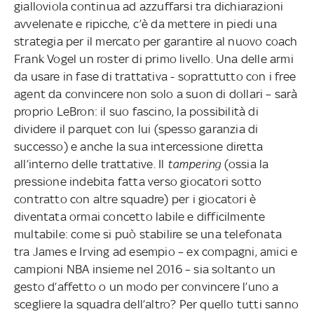
gialloviola continua ad azzuffarsi tra dichiarazioni
avvelenate e ripicche, c’è da mettere in piedi una
strategia per il mercato per garantire al nuovo coach
Frank Vogel un roster di primo livello. Una delle armi
da usare in fase di trattativa - soprattutto con i free
agent da convincere non solo a suon di dollari – sarà
proprio LeBron: il suo fascino, la possibilità di
dividere il parquet con lui (spesso garanzia di
successo) e anche la sua intercessione diretta
all’interno delle trattative. Il
tampering
(ossia la
pressione indebita fatta verso giocatori sotto
contratto con altre squadre) per i giocatori è
diventata ormai concetto labile e difficilmente
multabile: come si può stabilire se una telefonata
tra James e Irving ad esempio – ex compagni, amici e
campioni NBA insieme nel 2016 – sia soltanto un
gesto d’affetto o un modo per convincere l’uno a
scegliere la squadra dell’altro? Per quello tutti sanno