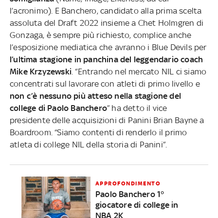
l’acronimo). E Banchero, candidato alla prima scelta
assoluta del Draft 2022 insieme a Chet Holmgren di
Gonzaga, è sempre più richiesto, complice anche
l’esposizione mediatica che avranno i Blue Devils per
l’ultima stagione in panchina del leggendario coach
Mike Krzyzewski
. “Entrando nel mercato NIL ci siamo
concentrati sul lavorare con atleti di primo livello e
non c’è nessuno più atteso nella stagione del
college di Paolo Banchero
” ha detto il vice
presidente delle acquisizioni di Panini Brian Bayne a
Boardroom. “Siamo contenti di renderlo il primo
atleta di college NIL della storia di Panini”.
APPROFONDIMENTO
Paolo Banchero 1°
giocatore di college in
NBA 2K