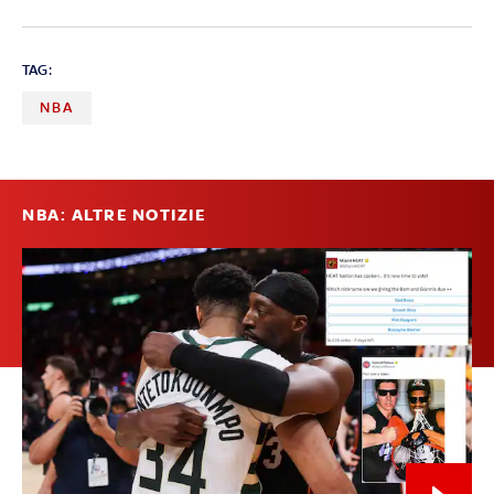
TAG:
NBA
NBA: ALTRE NOTIZIE