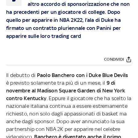
altro accordo di sponsorizzazione che non
ha precedenti per un giocatore di college. Dopo
quello per apparire in NBA 2K22, l’ala di Duke ha
firmato un contratto pluriennale con Panini per
apparire sulle loro trading card
CONDIVIDI
Il debutto di
Paolo Banchero con i Duke Blue Devils
è previsto solamente tra più di un mese, il
9 di
novembre al Madison Square Garden di New York
contro Kentucky
. Eppure il giocatore che ha scelto la
nazionale italiana continua a essere estremamente
richiesto, non solo dagli appassionati di basket ma
anche dagli sponsor. Dopo aver annunciato la sua
partnership con NBA 2K per apparire nel celebre
videogioco,
Banchero è diventato anche il primo