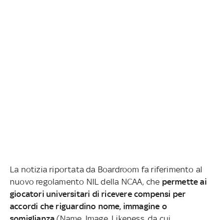
La notizia riportata da Boardroom fa riferimento al
nuovo regolamento NIL della NCAA, che
permette ai
giocatori universitari di ricevere compensi per
accordi che riguardino nome, immagine o
somiglianza
(Name, Image, Likeness, da cui