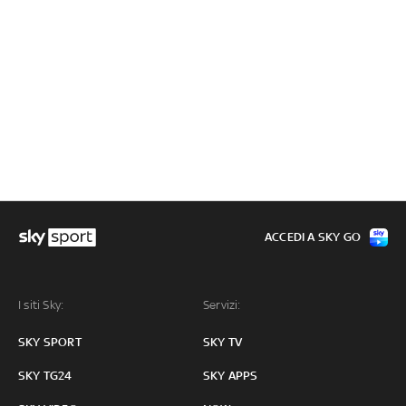
ACCEDI A SKY GO
I siti Sky:
Servizi:
SKY SPORT
SKY TV
SKY TG24
SKY APPS