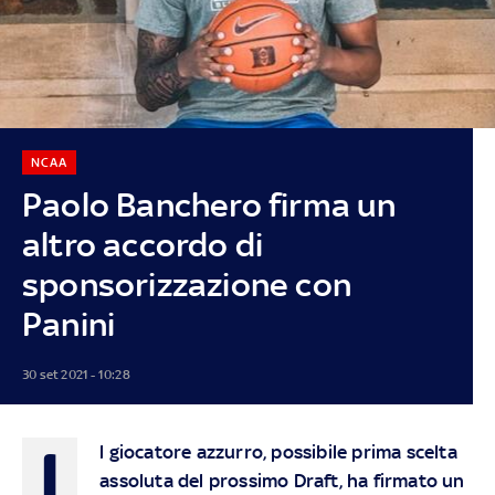
NCAA
Paolo Banchero firma un
altro accordo di
sponsorizzazione con
Panini
30 set 2021 - 10:28
I
l giocatore azzurro, possibile prima scelta
assoluta del prossimo Draft, ha firmato un