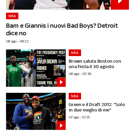
NBA
Bam e Giannis i nuovi Bad Boys? Detroit
dice no
08 ago - 08:22
NBA
Brown saluta Boston con
una festa il 30 agosto
08 ago - 07:39
NBA
Green e il Draft 2012: "Solo
in due meglio di me"
07 ago - 12:15