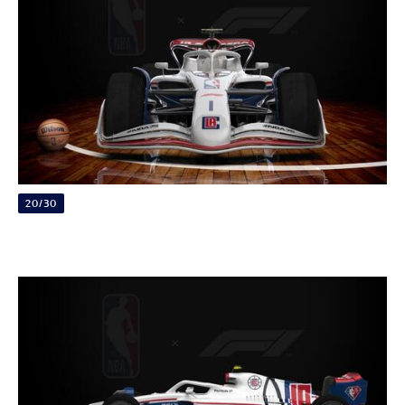
20/30