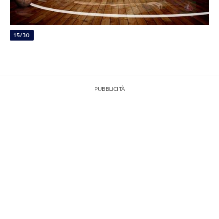
15/30
PUBBLICITÀ