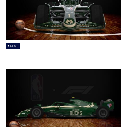
14/30