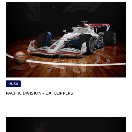
19/30
PACIFIC DIVISION - L.A. CLIPPERS