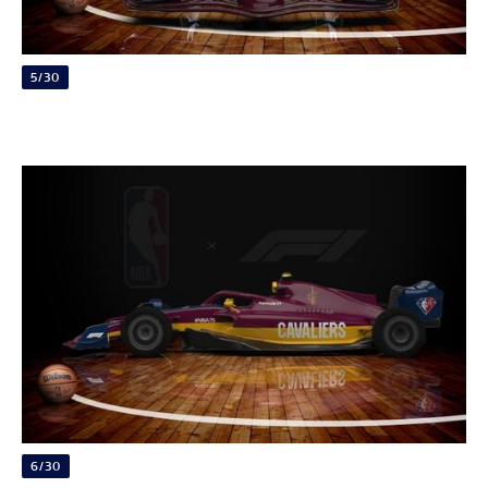
5/30
6/30