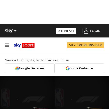
LOGIN
OFFERTE SKY
SKY SPORT INSIDER
News e Highlights, tutto live: seguici su
Google Discover
Fonti Preferite