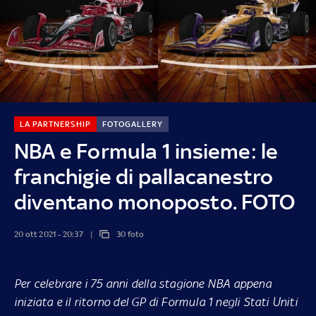
LA PARTNERSHIP
FOTOGALLERY
NBA e Formula 1 insieme: le
franchigie di pallacanestro
diventano monoposto. FOTO
20 ott 2021 - 20:37
30 foto
Per celebrare i 75 anni della stagione NBA appena
iniziata e il ritorno del GP di Formula 1 negli Stati Uniti