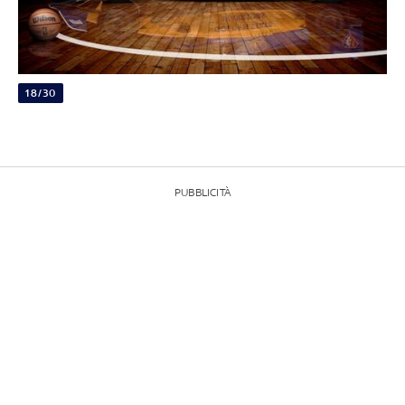
18/30
PUBBLICITÀ