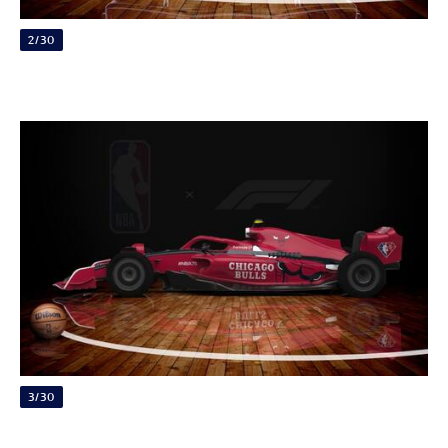
2/30
3/30