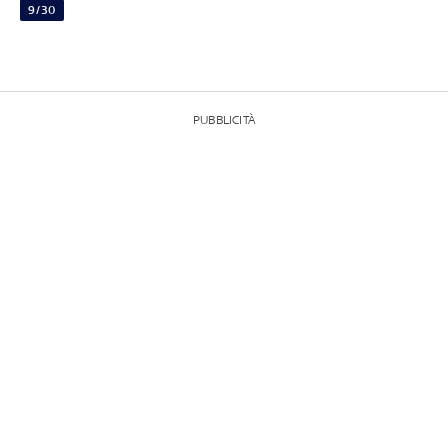
9/30
PUBBLICITÀ