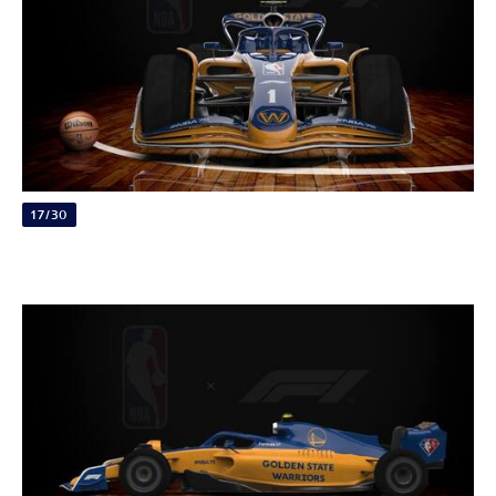
17/30