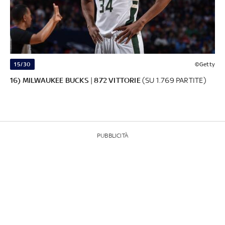
15/30
©Getty
16) MILWAUKEE BUCKS
|
872 VITTORIE
(SU 1.769 PARTITE)
PUBBLICITÀ