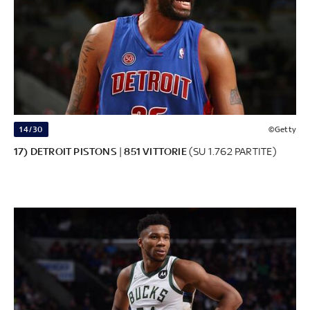
14/30
©Getty
17) DETROIT PISTONS
|
851 VITTORIE
(SU 1.762 PARTITE)