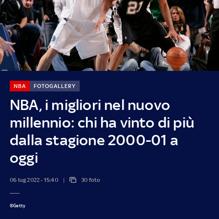
NBA
FOTOGALLERY
NBA, i migliori nel nuovo
millennio: chi ha vinto di più
dalla stagione 2000-01 a
oggi
06 lug 2022 - 15:40
30 foto
©Getty