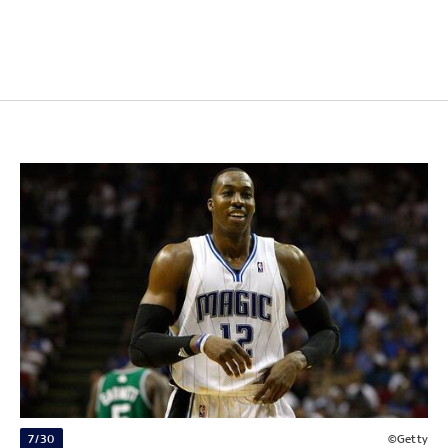
7/30
©Getty