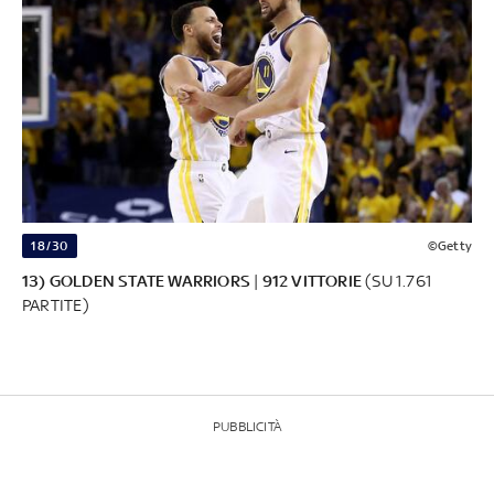
18/30
©Getty
13) GOLDEN STATE WARRIORS
|
912 VITTORIE
(SU 1.761
PARTITE)
PUBBLICITÀ