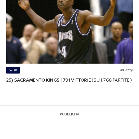
6/30
©Getty
25) SACRAMENTO KINGS
|
791 VITTORIE
(SU 1.768 PARTITE)
PUBBLICITÀ