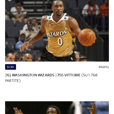
5/30
©Getty
26) WASHINGTON WIZARDS
|
755 VITTORIE
(SU 1.768
PARTITE)