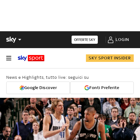
LOGIN
OFFERTE SKY
SKY SPORT INSIDER
News e Highlights, tutto live: seguici su
Google Discover
Fonti Preferite