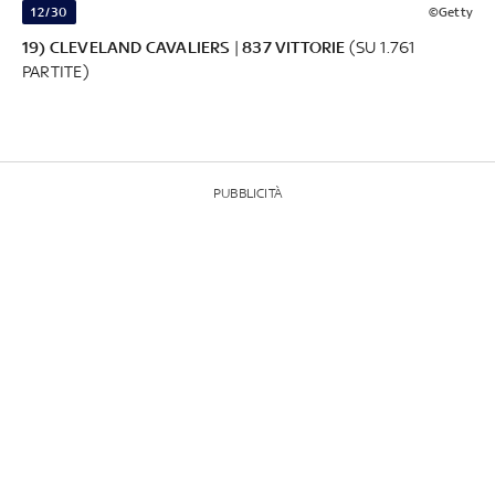
12/30
©Getty
19) CLEVELAND CAVALIERS
|
837 VITTORIE
(SU 1.761
PARTITE)
PUBBLICITÀ