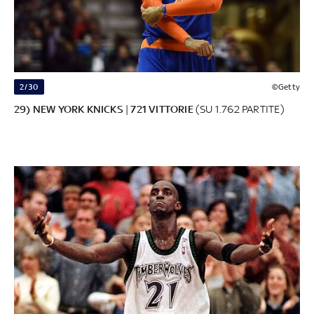
2/30
©Getty
29) NEW YORK KNICKS
|
721 VITTORIE
(SU 1.762 PARTITE)