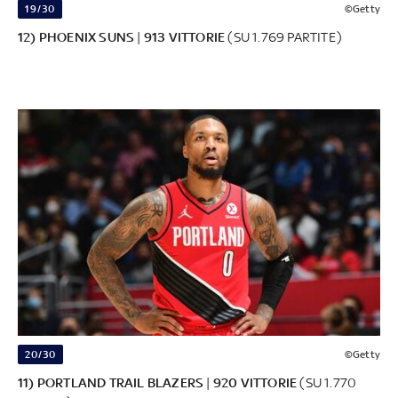
19/30
©Getty
12) PHOENIX SUNS
|
913 VITTORIE
(SU 1.769 PARTITE)
20/30
©Getty
11) PORTLAND TRAIL BLAZERS
|
920 VITTORIE
(SU 1.770