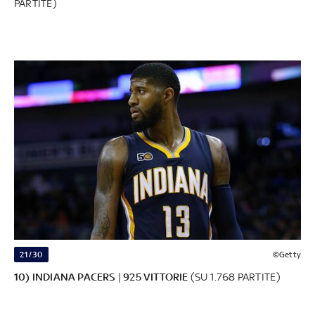
PARTITE)
21/30
©Getty
10) INDIANA PACERS
|
925 VITTORIE
(SU 1.768 PARTITE)