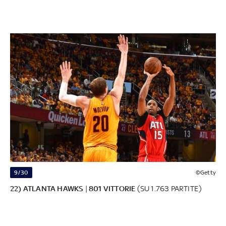
9/30
©Getty
22) ATLANTA HAWKS
|
801 VITTORIE
(SU 1.763 PARTITE)