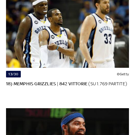
13/30
©Getty
18) MEMPHIS GRIZZLIES
|
842 VITTORIE
(SU 1.769 PARTITE)