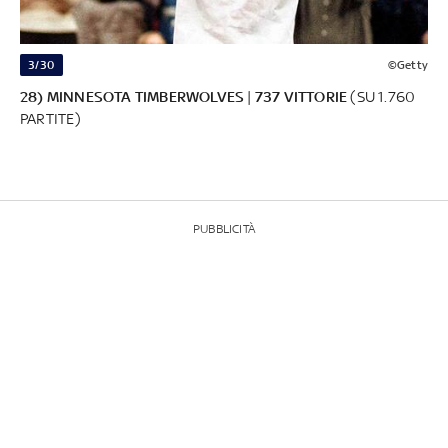
3/30
©Getty
28) MINNESOTA TIMBERWOLVES
|
737 VITTORIE
(SU 1.760
PARTITE)
PUBBLICITÀ