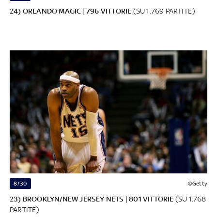
24) ORLANDO MAGIC
|
796 VITTORIE
(SU 1.769 PARTITE)
8/30
©Getty
23) BROOKLYN/NEW JERSEY NETS
|
801 VITTORIE
(SU 1.768
PARTITE)