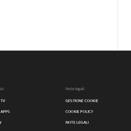
izi:
Note legali:
 TV
GESTIONE COOKIE
 APPS
COOKIE POLICY
W
NOTE LEGALI