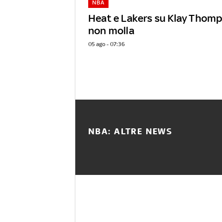
NBA
Heat e Lakers su Klay Thomp
non molla
05 ago - 07:36
NBA: ALTRE NEWS