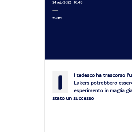
24 ago 2022 - 10:48
©Getty
I
l tedesco ha trascorso l'
Lakers potrebbero essere 
esperimento in maglia gia
stato un successo