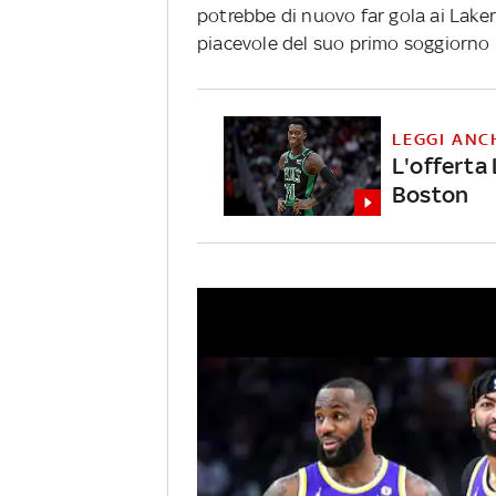
potrebbe di nuovo far gola ai Laker
piacevole del suo primo soggiorno i
LEGGI ANC
L'offerta 
Boston