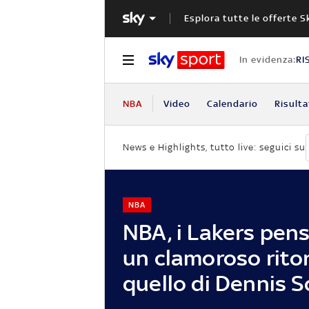
Esplora tutte le offerte S
In evidenza:
RI
NBA
Video
Calendario
Risulta
News e Highlights, tutto live: seguici su
NBA
NBA, i Lakers pen
un clamoroso rito
quello di Dennis 