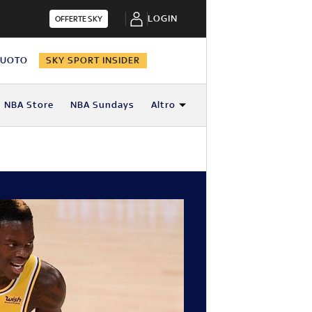
LOGIN
OFFERTE SKY
NUOTO
SKY SPORT INSIDER
NBA Store
NBA Sundays
Altro