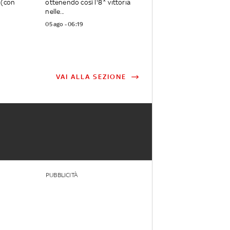
 (con
ottenendo così l'8^ vittoria
nelle...
05 ago - 06:19
VAI ALLA SEZIONE
PUBBLICITÀ