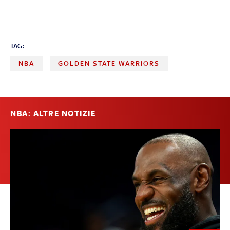
TAG:
NBA
GOLDEN STATE WARRIORS
NBA: ALTRE NOTIZIE