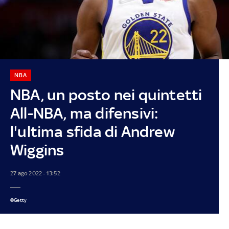
NBA
NBA, un posto nei quintetti
All-NBA, ma difensivi:
l'ultima sfida di Andrew
Wiggins
27 ago 2022 - 13:52
©Getty