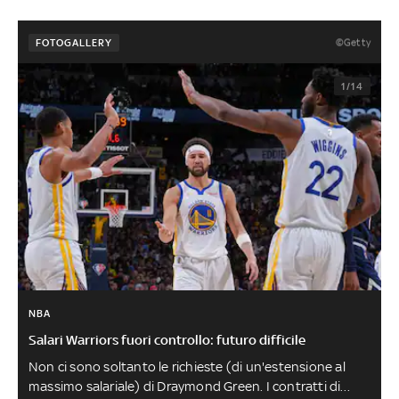
©Getty
FOTOGALLERY
1/14
NBA
Salari Warriors fuori controllo: futuro difficile
Non ci sono soltanto le richieste (di un'estensione al
massimo salariale) di Draymond Green. I contratti di