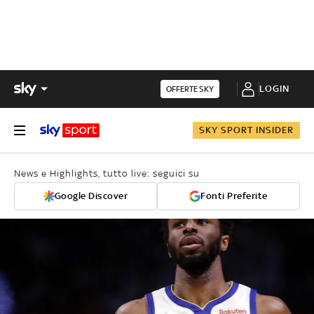
LOGIN
OFFERTE SKY
SKY SPORT INSIDER
News e Highlights, tutto live: seguici su
Google Discover
Fonti Preferite