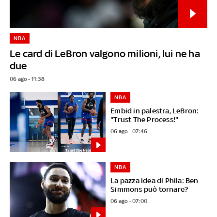
NBA
Le card di LeBron valgono milioni, lui ne ha
due
06 ago - 11:38
NBA
Embid in palestra, LeBron:
"Trust The Process!"
06 ago - 07:46
NBA
La pazza idea di Phila: Ben
Simmons può tornare?
06 ago - 07:00