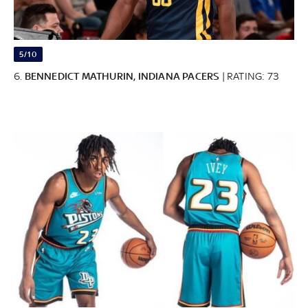
5/10
6.
BENNEDICT MATHURIN, INDIANA PACERS
| RATING: 73