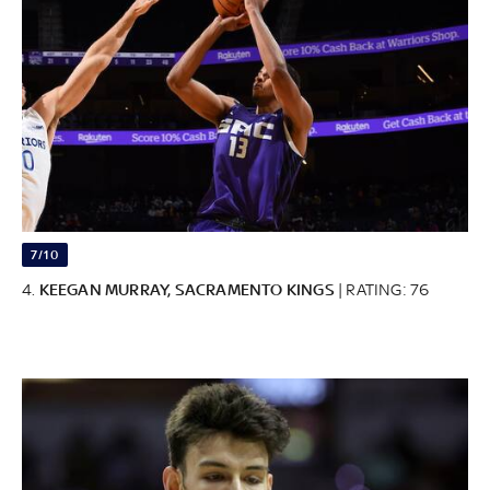
7/10
4.
KEEGAN MURRAY, SACRAMENTO KINGS
| RATING: 76