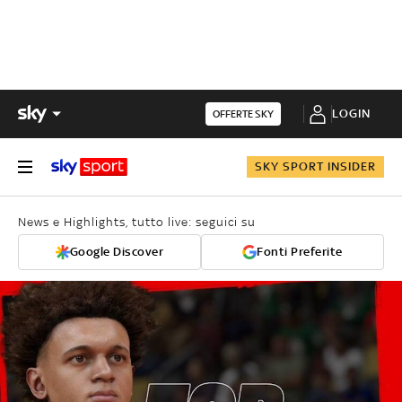
LOGIN
OFFERTE SKY
SKY SPORT INSIDER
News e Highlights, tutto live: seguici su
Google Discover
Fonti Preferite