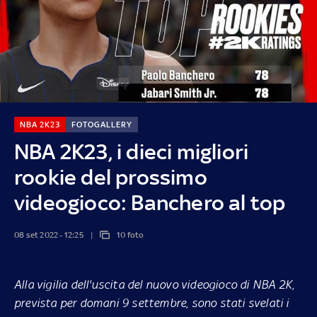
NBA 2K23
FOTOGALLERY
NBA 2K23, i dieci migliori
rookie del prossimo
videogioco: Banchero al top
08 set 2022 - 12:25
10 foto
Alla vigilia dell'uscita del nuovo videogioco di NBA 2K,
prevista per domani 9 settembre, sono stati svelati i