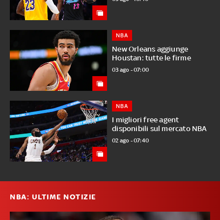
NBA
New Orleans aggiunge
Houstan: tutte le firme
03 ago - 07:00
NBA
I migliori free agent
disponibili sul mercato NBA
02 ago - 07:40
NBA: ULTIME NOTIZIE