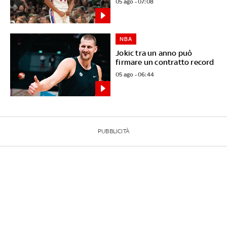
05 ago - 07:08
NBA
Jokic tra un anno può
firmare un contratto record
05 ago - 06:44
PUBBLICITÀ