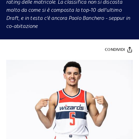
rating delle matricole. La classifica non si discosta
molto da come si è composta la top-10 dell'ultimo
Draft, e in testa c'è ancora Paolo Banchero - seppur in
co-abitazione
CONDIVIDI