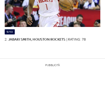
9/10
2.
JABARI SMITH, HOUSTON ROCKETS
| RATING: 78
PUBBLICITÀ