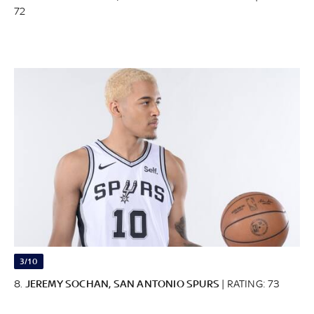
72
3/10
8.
JEREMY SOCHAN, SAN ANTONIO SPURS
| RATING: 73