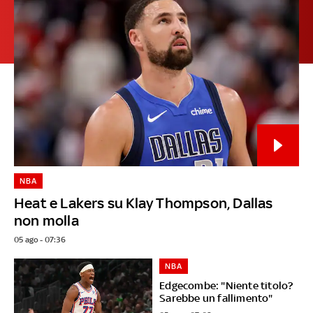
NBA
Heat e Lakers su Klay Thompson, Dallas
non molla
05 ago - 07:36
NBA
Edgecombe: "Niente titolo?
Sarebbe un fallimento"