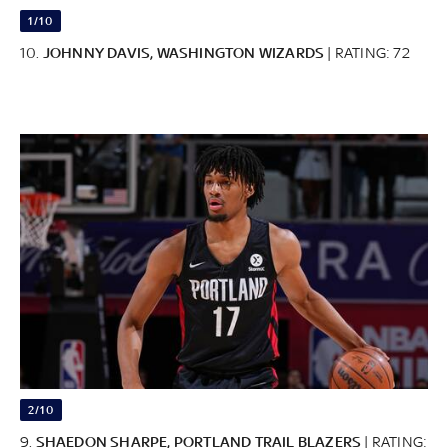
1/10
10.
JOHNNY DAVIS, WASHINGTON WIZARDS
| RATING: 72
2/10
9.
SHAEDON SHARPE, PORTLAND TRAIL BLAZERS
| RATING: