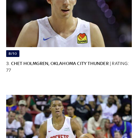
8/10
3.
CHET HOLMGREN, OKLAHOMA CITY THUNDER
| RATING:
77