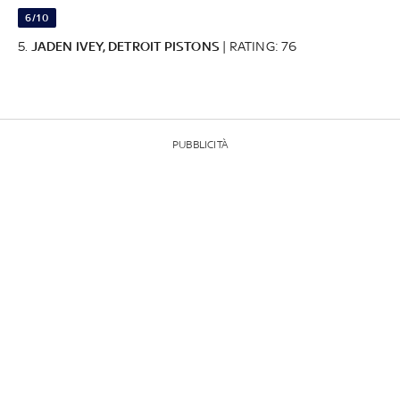
6/10
5.
JADEN IVEY, DETROIT PISTONS
| RATING: 76
PUBBLICITÀ