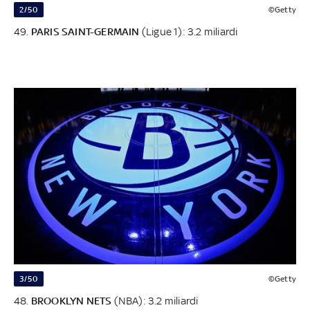
2/50
©Getty
49.
PARIS SAINT-GERMAIN
(Ligue 1): 3.2 miliardi
3/50
©Getty
48.
BROOKLYN NETS
(NBA): 3.2 miliardi