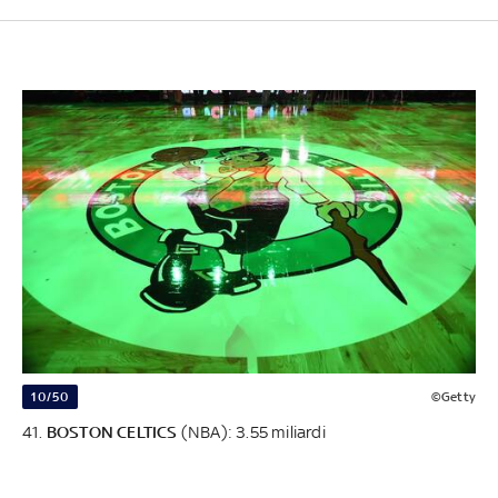
10/50
©Getty
41.
BOSTON CELTICS
(NBA): 3.55 miliardi