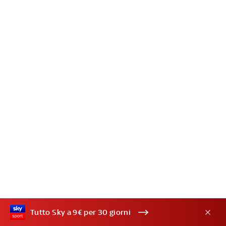
Tutto Sky a 9€ per 30 giorni