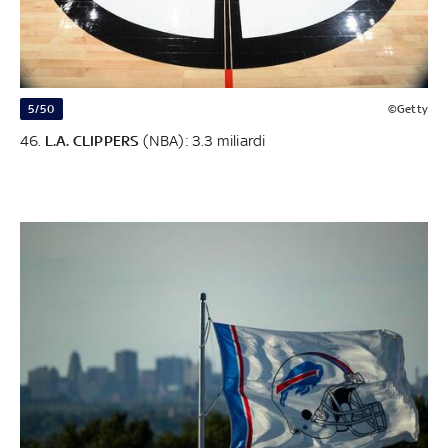
5/50
©Getty
46.
L.A. CLIPPERS
(NBA): 3.3 miliardi