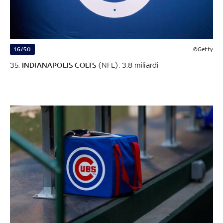
16/50
©Getty
35.
INDIANAPOLIS COLTS
(NFL): 3.8 miliardi