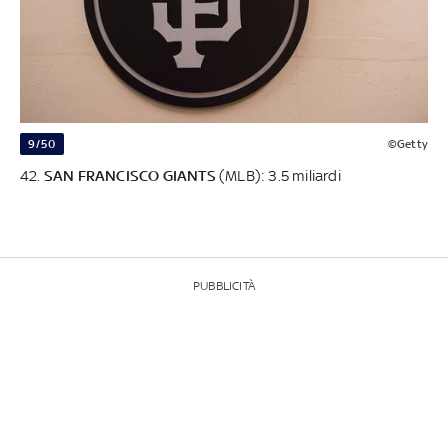
9/50
©Getty
42.
SAN FRANCISCO GIANTS
(MLB): 3.5 miliardi
PUBBLICITÀ