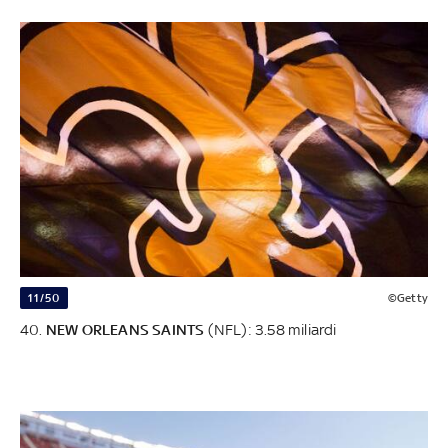
11/50
©Getty
40.
NEW ORLEANS SAINTS
(NFL): 3.58 miliardi