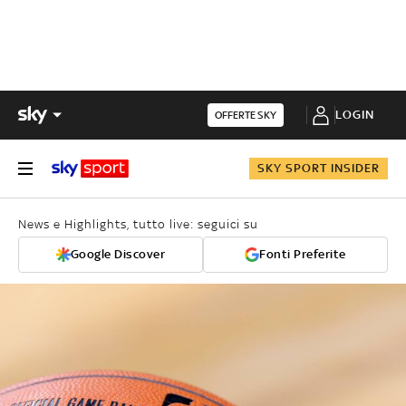
LOGIN
OFFERTE SKY
SKY SPORT INSIDER
News e Highlights, tutto live: seguici su
Google Discover
Fonti Preferite