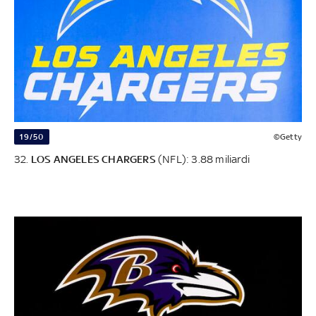
19/50
©Getty
32.
LOS ANGELES CHARGERS
(NFL): 3.88 miliardi