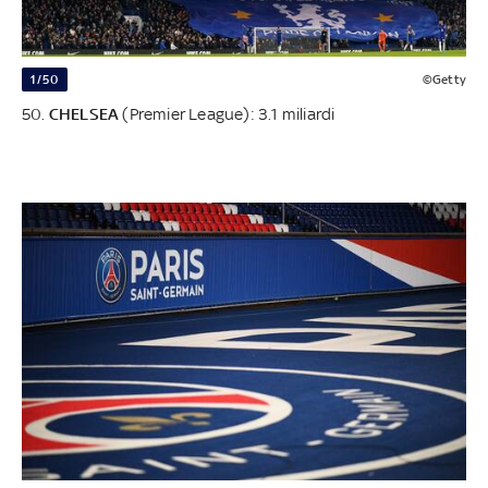
1/50
©Getty
50.
CHELSEA
(Premier League): 3.1 miliardi