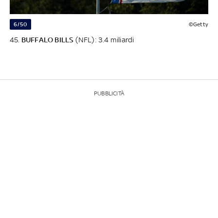
6/50
©Getty
45.
BUFFALO BILLS
(NFL): 3.4 miliardi
PUBBLICITÀ