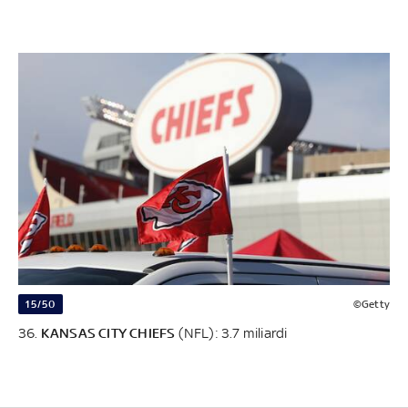
15/50
©Getty
36.
KANSAS CITY CHIEFS
(NFL): 3.7 miliardi