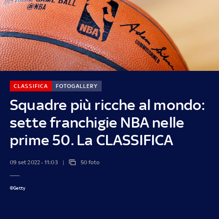
CLASSIFICA
FOTOGALLERY
Squadre più ricche al mondo:
sette franchigie NBA nelle
prime 50. La CLASSIFICA
09 set 2022 - 11:03
50 foto
©Getty