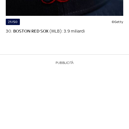
21/50
©Getty
30.
BOSTON RED SOX
(MLB): 3.9 miliardi
PUBBLICITÀ