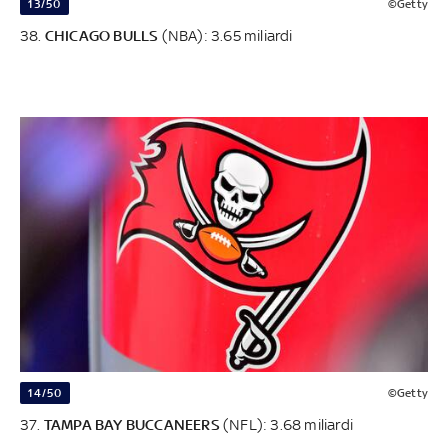
13/50
©Getty
38.
CHICAGO BULLS
(NBA): 3.65 miliardi
14/50
©Getty
37.
TAMPA BAY BUCCANEERS
(NFL): 3.68 miliardi