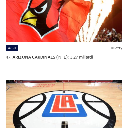
4/50
©Getty
47.
ARIZONA CARDINALS
(NFL): 3.27 miliardi