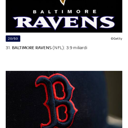
20/50
©Getty
31.
BALTIMORE RAVENS
(NFL): 3.9 miliardi