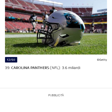
12/50
©Getty
39.
CAROLINA PANTHERS
(NFL): 3.6 miliardi
PUBBLICITÀ