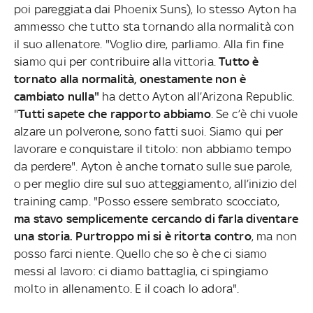
poi pareggiata dai Phoenix Suns), lo stesso Ayton ha
ammesso che tutto sta tornando alla normalità con
il suo allenatore. "Voglio dire, parliamo. Alla fin fine
siamo qui per contribuire alla vittoria.
Tutto è
tornato alla normalità, onestamente non è
cambiato nulla"
ha detto Ayton all’Arizona Republic.
"
Tutti sapete che rapporto abbiamo
. Se c’è chi vuole
alzare un polverone, sono fatti suoi. Siamo qui per
lavorare e conquistare il titolo: non abbiamo tempo
da perdere". Ayton è anche tornato sulle sue parole,
o per meglio dire sul suo atteggiamento, all’inizio del
training camp. "Posso essere sembrato scocciato,
ma stavo semplicemente cercando di farla diventare
una storia. Purtroppo mi si è ritorta contro
, ma non
posso farci niente. Quello che so è che ci siamo
messi al lavoro: ci diamo battaglia, ci spingiamo
molto in allenamento. E il coach lo adora".