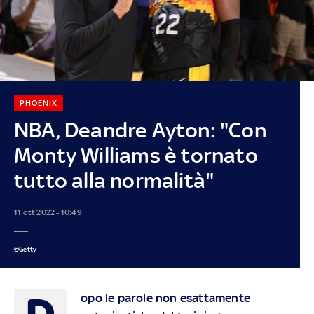
PHOENIX
NBA, Deandre Ayton: "Con
Monty Williams è tornato
tutto alla normalità"
11 ott 2022 - 10:49
©Getty
D
opo le parole non esattamente