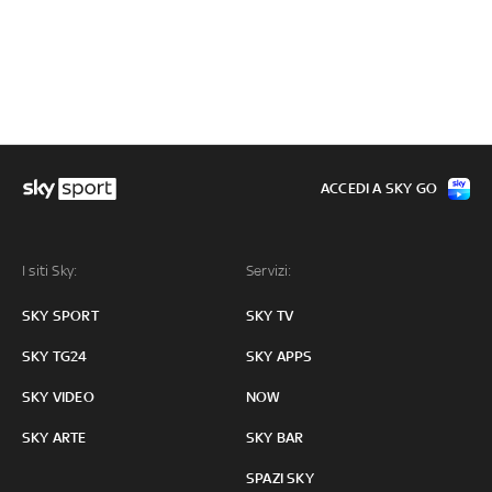
ACCEDI A SKY GO
I siti Sky:
Servizi:
SKY SPORT
SKY TV
SKY TG24
SKY APPS
SKY VIDEO
NOW
SKY ARTE
SKY BAR
SPAZI SKY