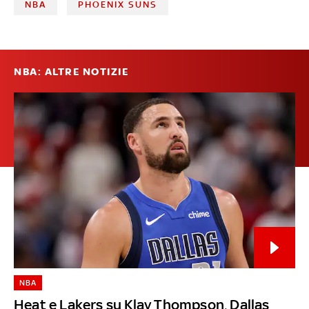
NBA
PHOENIX SUNS
NBA: ALTRE NOTIZIE
NBA
Heat e Lakers su Klay Thompson, Dallas