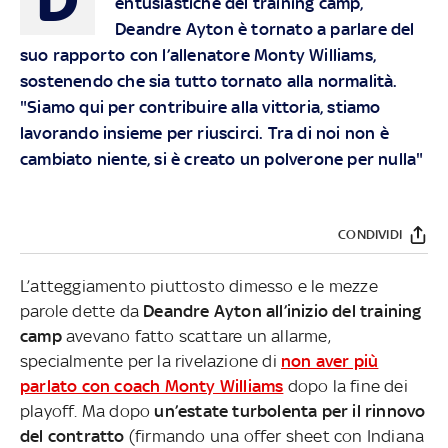
entusiastiche del training camp,
Deandre Ayton è tornato a parlare del
suo rapporto con l’allenatore Monty Williams,
sostenendo che sia tutto tornato alla normalità.
"Siamo qui per contribuire alla vittoria, stiamo
lavorando insieme per riuscirci. Tra di noi non è
cambiato niente, si è creato un polverone per nulla"
CONDIVIDI
L’atteggiamento piuttosto dimesso e le mezze
parole dette da
Deandre Ayton all’inizio del training
camp
avevano fatto scattare un allarme,
specialmente per la rivelazione di
non aver più
parlato con coach Monty Williams
dopo la fine dei
playoff. Ma dopo
un’estate turbolenta per il rinnovo
del contratto
(firmando una offer sheet con Indiana