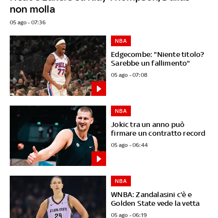
non molla
05 ago - 07:36
NBA
Edgecombe: "Niente titolo?
Sarebbe un fallimento"
05 ago - 07:08
NBA
Jokic tra un anno può
firmare un contratto record
05 ago - 06:44
NBA
WNBA: Zandalasini c'è e
Golden State vede la vetta
05 ago - 06:19