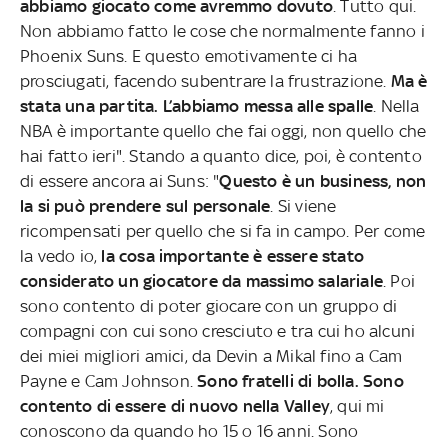
abbiamo giocato come avremmo dovuto
. Tutto qui.
Non abbiamo fatto le cose che normalmente fanno i
Phoenix Suns. E questo emotivamente ci ha
prosciugati, facendo subentrare la frustrazione.
Ma è
stata una partita. L’abbiamo messa alle spalle
. Nella
NBA è importante quello che fai oggi, non quello che
hai fatto ieri". Stando a quanto dice, poi, è contento
di essere ancora ai Suns: "
Questo è un business, non
la si può prendere sul personale
. Si viene
ricompensati per quello che si fa in campo. Per come
la vedo io,
la cosa importante è essere stato
considerato un giocatore da massimo salariale
. Poi
sono contento di poter giocare con un gruppo di
compagni con cui sono cresciuto e tra cui ho alcuni
dei miei migliori amici, da Devin a Mikal fino a Cam
Payne e Cam Johnson.
Sono fratelli di bolla. Sono
contento di essere di nuovo nella Valley
, qui mi
conoscono da quando ho 15 o 16 anni. Sono