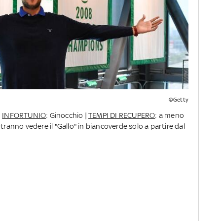
©Getty
|
INFORTUNIO
: Ginocchio |
TEMPI DI RECUPERO
: a meno
 potranno vedere il "Gallo" in biancoverde solo a partire dal