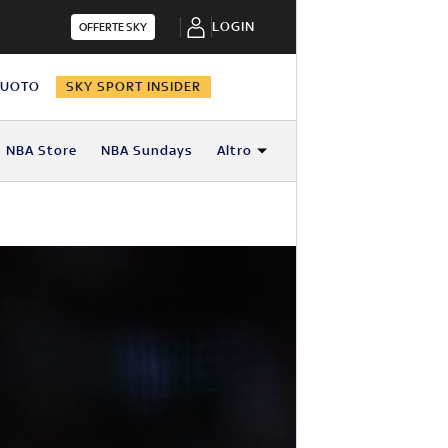
LOGIN
OFFERTE SKY
NUOTO
SKY SPORT INSIDER
NBA Store
NBA Sundays
Altro