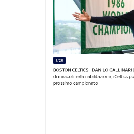
1/28
BOSTON CELTICS | DANILO GALLINARI
di miracoli nella riabilitazione, i Celtics
prossimo campionato