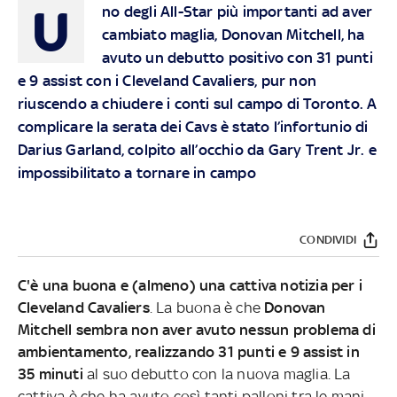
U
no degli All-Star più importanti ad aver
cambiato maglia, Donovan Mitchell, ha
avuto un debutto positivo con 31 punti
e 9 assist con i Cleveland Cavaliers, pur non
riuscendo a chiudere i conti sul campo di Toronto. A
complicare la serata dei Cavs è stato l’infortunio di
Darius Garland, colpito all’occhio da Gary Trent Jr. e
impossibilitato a tornare in campo
CONDIVIDI
C'è una buona e (almeno) una cattiva notizia per i
Cleveland Cavaliers
. La buona è che
Donovan
Mitchell sembra non aver avuto nessun problema di
ambientamento, realizzando 31 punti e 9 assist in
35 minuti
al suo debutto con la nuova maglia. La
cattiva è che ha avuto così tanti palloni tra le mani