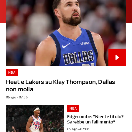
NBA
Heat e Lakers su Klay Thompson, Dallas
non molla
05 ago - 07:36
NBA
Edgecombe: "Niente titolo?
Sarebbe un fallimento"
05 ago - 07:08