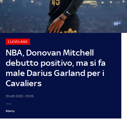
CLEVELAND
NBA, Donovan Mitchell
debutto positivo, ma si fa
male Darius Garland per i
Cavaliers
20 ott 2022 - 12:05
©Getty