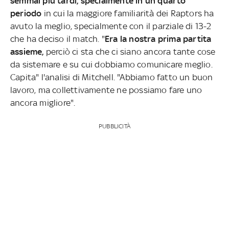
semmai più tardi, specialmente in un quarto
periodo
in cui la maggiore familiarità dei Raptors ha
avuto la meglio, specialmente con il parziale di 13-2
che ha deciso il match. "
Era la nostra prima partita
assieme,
perciò ci sta che ci siano ancora tante cose
da sistemare e su cui dobbiamo comunicare meglio.
Capita" l'analisi di Mitchell. "Abbiamo fatto un buon
lavoro, ma collettivamente ne possiamo fare uno
ancora migliore".
PUBBLICITÀ