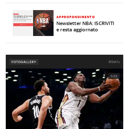
APPROFONDIMENTO
Newsletter NBA: ISCRIVITI
e resta aggiornato
©Getty
FOTOGALLERY
1/21