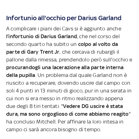
Infortunio all'occhio per Darius Garland
A complicare i piani dei Cavs si è aggiunto anche
l’infortunio di Darius Garland
, che nel corso del
secondo quarto ha subito un
colpo al volto da
parte di Gary Trent Jr.
che cercava di rubargli il
pallone dalla rimessa, prendendolo però sull’occhio e
procurandogli una lacerazione alla parte interna
della pupilla
. Un problema dal quale Garland non è
riuscito a recuperare, dovendo uscire dal campo con
soli 4 punti in 13 minuti di gioco, pur in una serata in
cui non si era messo in ritmo realizzando appena
due degli 8 tiri tentati. "
Vedere DG uscire è stata
dura, ma sono orgoglioso di come abbiamo reagito
"
ha concluso Mitchell. Per affinare la loro intesa in
campo ci sarà ancora bisogno di tempo.