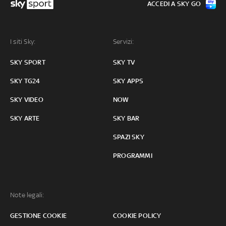
ACCEDI A SKY GO
I siti Sky:
Servizi:
SKY SPORT
SKY TV
SKY TG24
SKY APPS
SKY VIDEO
NOW
SKY ARTE
SKY BAR
SPAZI SKY
PROGRAMMI
Note legali:
GESTIONE COOKIE
COOKIE POLICY