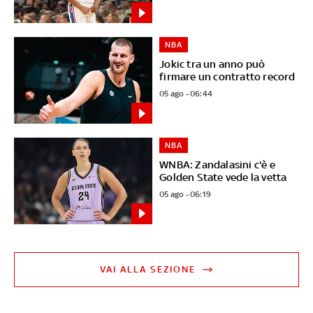
NBA
Jokic tra un anno può
firmare un contratto record
05 ago - 06:44
NBA
WNBA: Zandalasini c'è e
Golden State vede la vetta
05 ago - 06:19
VAI ALLA SEZIONE