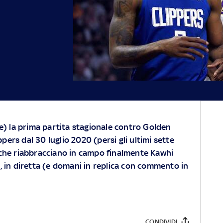
) la prima partita stagionale contro Golden
pers dal 30 luglio 2020 (persi gli ultimi sette
s che riabbracciano in campo finalmente Kawhi
 in diretta (e domani in replica con commento in
CONDIVIDI