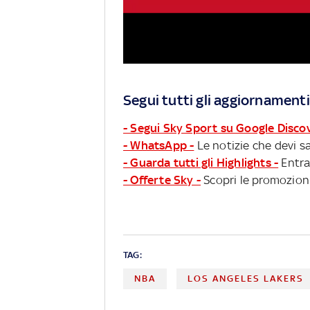
Segui tutti gli aggiornamenti
- Segui Sky Sport su Google Disco
- WhatsApp -
Le notizie che devi sa
- Guarda tutti gli Highlights -
Entra
- Offerte Sky -
Scopri le promozioni
TAG:
NBA
LOS ANGELES LAKERS