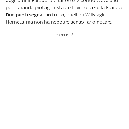
degli ultimi Europei a Charlotte, 7 contro Cleveland
per il grande protagonista della vittoria sulla Francia.
Due punti segnati in tutto
, quelli di Willy agli
Hornets, ma non ha neppure senso farlo notare.
PUBBLICITÀ