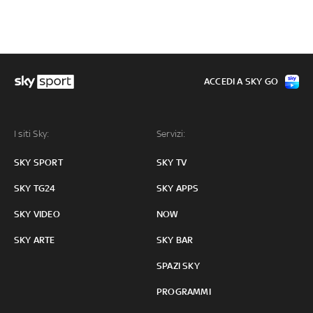
ACCEDI A SKY GO
I siti Sky:
Servizi:
SKY SPORT
SKY TV
SKY TG24
SKY APPS
SKY VIDEO
NOW
SKY ARTE
SKY BAR
SPAZI SKY
PROGRAMMI