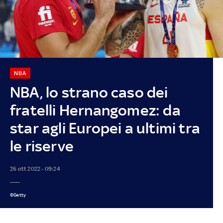
NBA
NBA, lo strano caso dei
fratelli Hernangomez: da
star agli Europei a ultimi tra
le riserve
26 ott 2022 - 09:24
©Getty