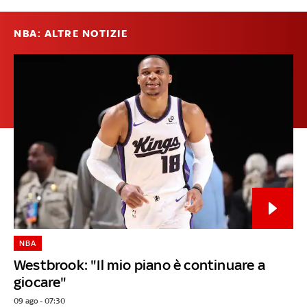
NBA: ALTRE NOTIZIE
NBA
Westbrook: "Il mio piano è continuare a
giocare"
09 ago - 07:30