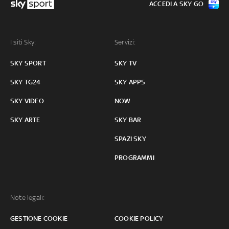
ACCEDI A SKY GO
I siti Sky:
Servizi:
SKY SPORT
SKY TV
SKY TG24
SKY APPS
SKY VIDEO
NOW
SKY ARTE
SKY BAR
SPAZI SKY
PROGRAMMI
Note legali:
GESTIONE COOKIE
COOKIE POLICY