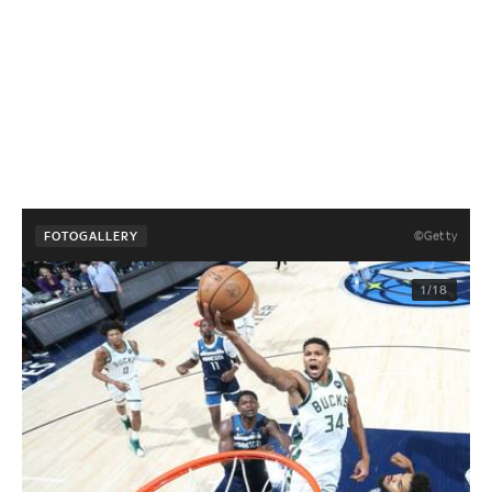
©Getty
FOTOGALLERY
1/18