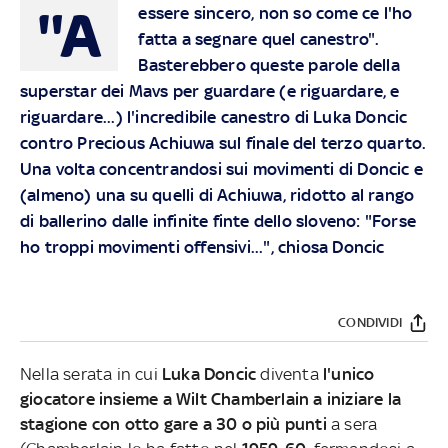
"A
essere sincero, non so come ce l'ho
fatta a segnare quel canestro".
Basterebbero queste parole della
superstar dei Mavs per guardare (e riguardare, e
riguardare...) l'incredibile canestro di Luka Doncic
contro Precious Achiuwa sul finale del terzo quarto.
Una volta concentrandosi sui movimenti di Doncic e
(almeno) una su quelli di Achiuwa, ridotto al rango
di ballerino dalle infinite finte dello sloveno: "Forse
ho troppi movimenti offensivi...", chiosa Doncic
CONDIVIDI
Nella serata in cui
Luka Doncic
diventa
l'unico
giocatore insieme a Wilt Chamberlain a iniziare la
stagione con otto gare a 30 o più punti
a sera