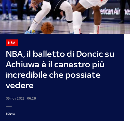
NBA
NBA, il balletto di Doncic su
Achiuwa è il canestro più
incredibile che possiate
vedere
05 nov 2022 - 06:28
©Getty