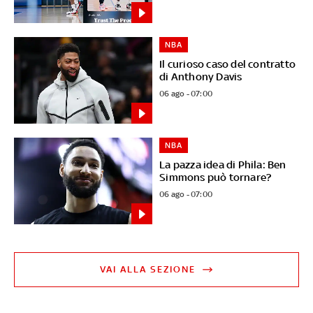
NBA
Il curioso caso del contratto
di Anthony Davis
06 ago - 07:00
NBA
La pazza idea di Phila: Ben
Simmons può tornare?
06 ago - 07:00
VAI ALLA SEZIONE