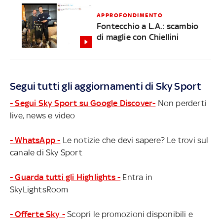
APPROFONDIMENTO
Fontecchio a L.A.: scambio
di maglie con Chiellini
Segui tutti gli aggiornamenti di Sky Sport
- Segui Sky Sport su Google Discover-
Non perderti
live, news e video
- WhatsApp -
Le notizie che devi sapere? Le trovi sul
canale di Sky Sport
- Guarda tutti gli Highlights -
Entra in
SkyLightsRoom
- Offerte Sky -
Scopri le promozioni disponibili e