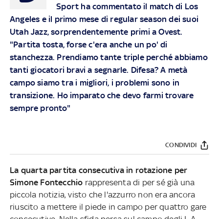
Sport ha commentato il match di Los
Angeles e il primo mese di regular season dei suoi
Utah Jazz, sorprendentemente primi a Ovest.
"Partita tosta, forse c'era anche un po' di
stanchezza. Prendiamo tante triple perché abbiamo
tanti giocatori bravi a segnarle. Difesa? A metà
campo siamo tra i migliori, i problemi sono in
transizione. Ho imparato che devo farmi trovare
sempre pronto"
CONDIVIDI
La quarta partita consecutiva in rotazione per
Simone Fontecchio
rappresenta di per sé già una
piccola notizia, visto che l'azzurro non era ancora
riuscito a mettere il piede in campo per quattro gare
consecutive. Nella sfida persa sul campo degli L.A.