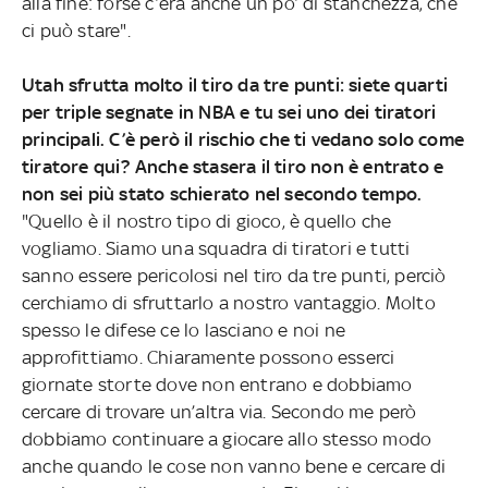
alla fine: forse c’era anche un po’ di stanchezza, che
ci può stare".
Utah sfrutta molto il tiro da tre punti: siete quarti
per triple segnate in NBA e tu sei uno dei tiratori
principali. C’è però il rischio che ti vedano solo come
tiratore qui? Anche stasera il tiro non è entrato e
non sei più stato schierato nel secondo tempo.
"Quello è il nostro tipo di gioco, è quello che
vogliamo. Siamo una squadra di tiratori e tutti
sanno essere pericolosi nel tiro da tre punti, perciò
cerchiamo di sfruttarlo a nostro vantaggio. Molto
spesso le difese ce lo lasciano e noi ne
approfittiamo. Chiaramente possono esserci
giornate storte dove non entrano e dobbiamo
cercare di trovare un’altra via. Secondo me però
dobbiamo continuare a giocare allo stesso modo
anche quando le cose non vanno bene e cercare di