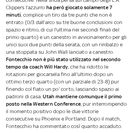
Clippers l’azzurro
ha però giocato solamente 7
minuti
, complice un tiro da tre punti che non è
entrato (0/3 dall’arco su tre buone conclusioni con
spazio e ritmo, di cui l'ultima nei secondi finali del
primo quarto) e un canestro in avvicinamento per gli
unici suoi due punti della serata, con un rimbalzo e
una stoppata su John Wall lanciato a canestro.
Fontecchio non è più stato utilizzato nel secondo
tempo da coach Will Hardy
, che ha ridotto le
rotazioni per giocarsela fino all’ultimo dopo un
ottimo terzo quarto (con un parziale di 23-8) pur
finendo col fiato un po’ corto, lasciando spazio ai
padroni di casa.
Utah mantiene comunque il primo
posto nella Western Conference
, pur interrompendo
il momento positivo dopo le due vittorie
consecutive su Phoenix e Portland. Dopo il match,
Fontecchio ha commentato così quanto accaduto.