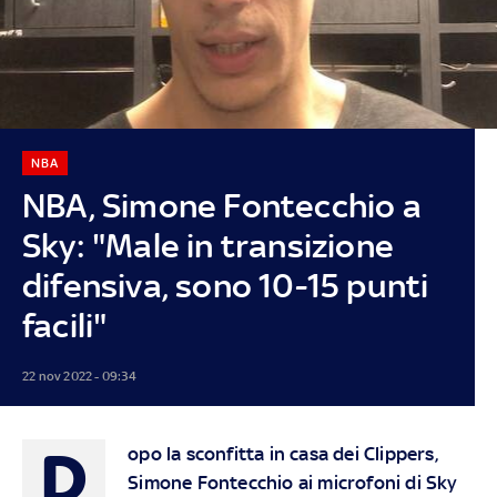
NBA
NBA, Simone Fontecchio a
Sky: "Male in transizione
difensiva, sono 10-15 punti
facili"
22 nov 2022 - 09:34
D
opo la sconfitta in casa dei Clippers,
Simone Fontecchio ai microfoni di Sky