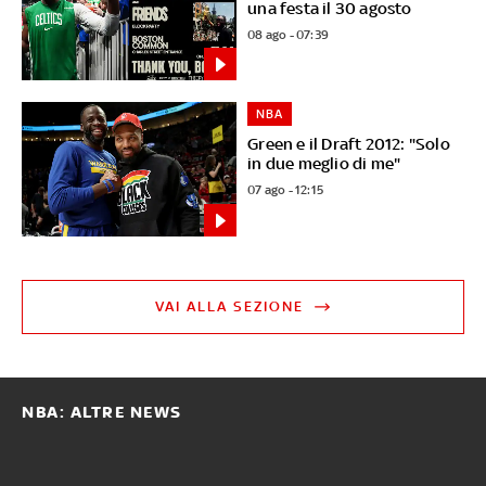
una festa il 30 agosto
08 ago - 07:39
NBA
Green e il Draft 2012: "Solo
in due meglio di me"
07 ago - 12:15
VAI ALLA SEZIONE
NBA: ALTRE NEWS