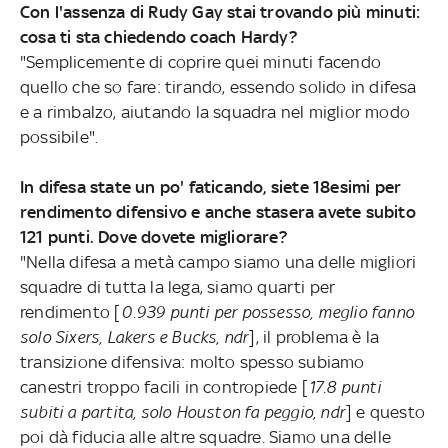
Con l'assenza di Rudy Gay stai trovando più minuti:
cosa ti sta chiedendo coach Hardy?
"Semplicemente di coprire quei minuti facendo
quello che so fare: tirando, essendo solido in difesa
e a rimbalzo, aiutando la squadra nel miglior modo
possibile".
In difesa state un po' faticando, siete 18esimi per
rendimento difensivo e anche stasera avete subito
121 punti. Dove dovete migliorare?
"Nella difesa a metà campo siamo una delle migliori
squadre di tutta la lega, siamo quarti per
rendimento [
0.939 punti per possesso, meglio fanno
solo Sixers, Lakers e Bucks, ndr
], il problema è la
transizione difensiva: molto spesso subiamo
canestri troppo facili in contropiede [
17.8 punti
subiti a partita, solo Houston fa peggio, ndr
] e questo
poi dà fiducia alle altre squadre. Siamo una delle