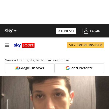
LOGIN
OFFERTE SKY
SKY SPORT INSIDER
News e Highlights, tutto live: seguici su
Google Discover
Fonti Preferite