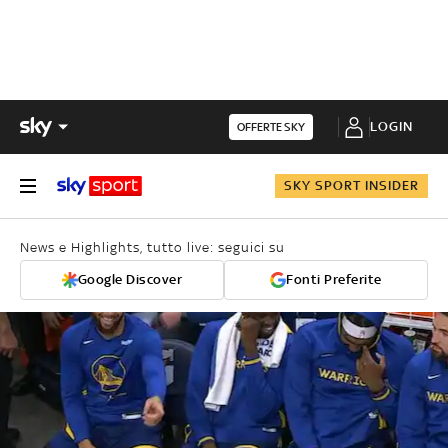
LOGIN
OFFERTE SKY
SKY SPORT INSIDER
News e Highlights, tutto live: seguici su
Google Discover
Fonti Preferite