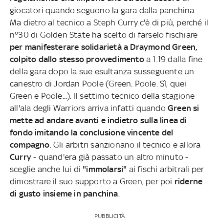
giocatori quando seguono la gara dalla panchina.
Ma dietro al tecnico a Steph Curry c'è di più, perché il
n°30 di Golden State ha scelto di farselo fischiare
per manifesterare solidarietà a Draymond Green,
colpito dallo stesso provvedimento
a 1:19 dalla fine
della gara dopo la sue esultanza susseguente un
canestro di Jordan Poole (Green. Poole. Sì, quei
Green e Poole...). Il settimo tecnico della stagione
all'ala degli Warriors arriva infatti quando
Green si
mette ad andare avanti e indietro sulla linea di
fondo imitando la conclusione vincente del
compagno
. Gli arbitri sanzionano il tecnico e allora
Curry
- quand'era già passato un altro minuto -
sceglie anche lui di
"immolarsi"
ai fischi arbitrali per
dimostrare il suo supporto a Green, per poi
riderne
di gusto insieme in panchina
.
PUBBLICITÀ