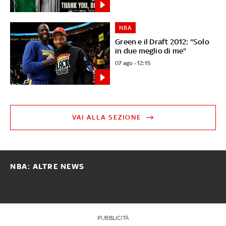
NBA
Green e il Draft 2012: "Solo
in due meglio di me"
07 ago - 12:15
VAI ALLA SEZIONE
NBA: ALTRE NEWS
PUBBLICITÀ