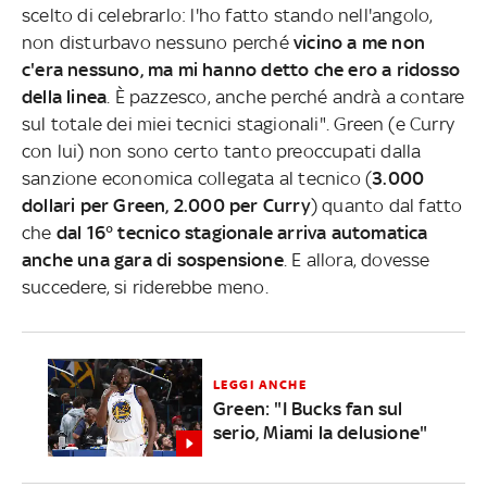
scelto di celebrarlo: l'ho fatto stando nell'angolo,
non disturbavo nessuno perché
vicino a me non
c'era nessuno, ma mi hanno detto che ero a ridosso
della linea
. È pazzesco, anche perché andrà a contare
sul totale dei miei tecnici stagionali". Green (e Curry
con lui) non sono certo tanto preoccupati dalla
sanzione economica collegata al tecnico (
3.000
dollari per Green, 2.000 per Curry
) quanto dal fatto
che
dal 16° tecnico stagionale arriva automatica
anche una gara di sospensione
. E allora, dovesse
succedere, si riderebbe meno.
LEGGI ANCHE
Green: "I Bucks fan sul
serio, Miami la delusione"