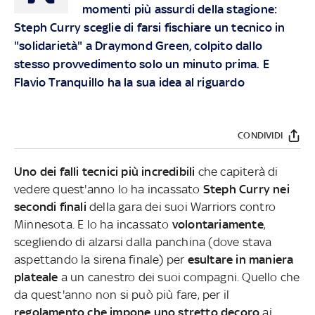
momenti più assurdi della stagione:
Steph Curry sceglie di farsi fischiare un tecnico in
"solidarietà" a Draymond Green, colpito dallo
stesso provvedimento solo un minuto prima. E
Flavio Tranquillo ha la sua idea al riguardo
CONDIVIDI
Uno dei falli tecnici più incredibili
che capiterà di
vedere quest'anno lo ha incassato
Steph Curry nei
secondi finali
della gara dei suoi Warriors contro
Minnesota. E lo ha incassato
volontariamente
,
scegliendo di alzarsi dalla panchina (dove stava
aspettando la sirena finale) per
esultare in maniera
plateale
a un canestro dei suoi compagni. Quello che
da quest'anno non si può più fare, per il
regolamento che impone uno stretto decoro
ai