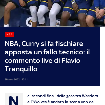
NBA
NBA, Curry si fa fischiare
apposta un fallo tecnico: il
commento live di Flavio
Tranquillo
28 nov 2022 - 12:11
N
ei secondi finali della gara tra Warriors
e T'Wolves è andato in scena uno dei