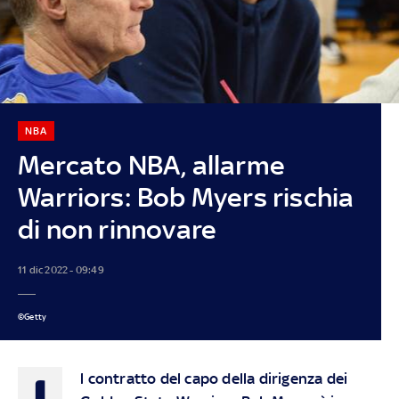
NBA
Mercato NBA, allarme
Warriors: Bob Myers rischia
di non rinnovare
11 dic 2022 - 09:49
©Getty
I
l contratto del capo della dirigenza dei