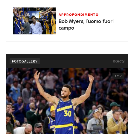
APPROFONDIMENTO
Bob Myers, l’uomo fuori
campo
©Getty
FOTOGALLERY
1/17