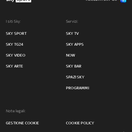
I siti Sky:
Servizi:
SKY SPORT
SKY TV
SKY TG24
SKY APPS
SKY VIDEO
NOW
SKY ARTE
SKY BAR
SPAZI SKY
PROGRAMMI
Note legali:
GESTIONE COOKIE
COOKIE POLICY