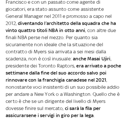
Francisco e con un passato come agente di
giocatori, era stato assunto come assistente
General Manager nel 2011 e promosso a capo nel
2012,
diventando l’architetto della squadra che ha
vinto quattro titoli NBA in otto anni
, con altre due
finali NBA perse nel mezzo. Per quanto sia
sicuramente non ideale che la situazione del
contratto di Myers sia arrivata a sei mesi dalla
scadenza, non è così inusuale:
anche Masai Ujiri
,
presidente dei Toronto Raptors,
era arrivato a poche
settimane dalla fine del suo accordo salvo poi
rinnovare con la franchigia canadese nel 2021
,
nonostante voci insistenti di un suo possibile addio
per andare a New York o a Washington. Quello che è
certo è che se un dirigente del livello di Myers
dovesse finire sul mercato,
ci sarà la fila per
assicurarsene i servigi in giro per la lega
.