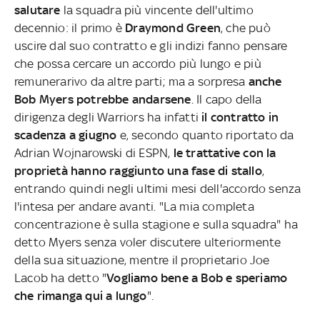
salutare
la squadra più vincente
dell'ultimo
decennio: il primo è
Draymond Green
, che può
uscire dal suo contratto e gli indizi fanno pensare
che possa cercare un accordo più lungo e più
remunerarivo da altre parti; ma a sorpresa
anche
Bob Myers potrebbe andarsene
. Il capo della
dirigenza degli Warriors ha infatti
il contratto in
scadenza a giugno
e, secondo quanto riportato da
Adrian Wojnarowski di ESPN,
le trattative con la
proprietà hanno raggiunto una fase di stallo
,
entrando quindi negli ultimi mesi dell'accordo senza
l'intesa per andare avanti. "La mia completa
concentrazione è sulla stagione e sulla squadra" ha
detto Myers senza voler discutere ulteriormente
della sua situazione, mentre il proprietario Joe
Lacob ha detto "
Vogliamo bene a Bob e speriamo
che rimanga qui a lungo
".