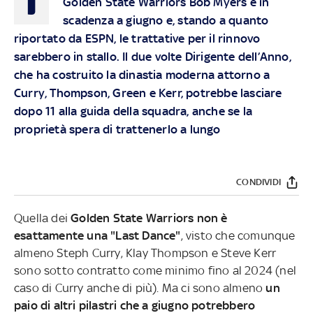
Golden State Warriors Bob Myers è in
scadenza a giugno e, stando a quanto
riportato da ESPN, le trattative per il rinnovo
sarebbero in stallo. Il due volte Dirigente dell’Anno,
che ha costruito la dinastia moderna attorno a
Curry, Thompson, Green e Kerr, potrebbe lasciare
dopo 11 alla guida della squadra, anche se la
proprietà spera di trattenerlo a lungo
CONDIVIDI
Quella dei
Golden State Warriors non è
esattamente una "Last Dance"
, visto che comunque
almeno Steph Curry, Klay Thompson e Steve Kerr
sono sotto contratto come minimo fino al 2024 (nel
caso di Curry anche di più). Ma ci sono almeno
un
paio di altri pilastri che a giugno potrebbero