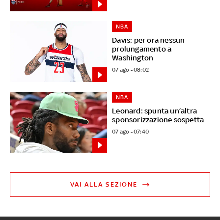
NBA
Davis: per ora nessun
prolungamento a
Washington
07 ago - 08:02
NBA
Leonard: spunta un’altra
sponsorizzazione sospetta
07 ago - 07:40
VAI ALLA SEZIONE