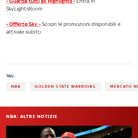
- Guarda tutti gli Highlights -
Entra in
SkyLightsRoom
- Offerte Sky -
Scopri le promozioni disponibili e
attivale subito
TAG:
NBA
GOLDEN STATE WARRIORS
MERCATO N
NBA: ALTRE NOTIZIE