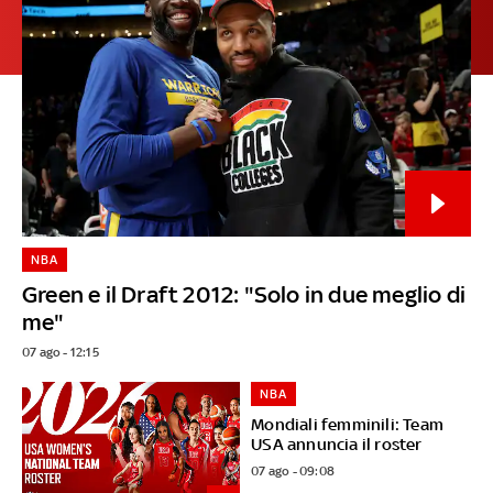
NBA
Green e il Draft 2012: "Solo in due meglio di
me"
07 ago - 12:15
NBA
Mondiali femminili: Team
USA annuncia il roster
07 ago - 09:08