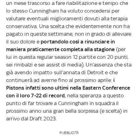
un mese trascorso a fare riabilitazione e tempo che
lo stesso Cunningham ha voluto concedersi per
valutare eventuali miglioramenti dovuti alla terapia
conservativa. Una scelta che evidentemente non ha
pagato in queste settimane, non in grado di alleviare
il suo dolore e
portandolo così a rinunciare in
maniera praticamente completa alla stagione
(per
lui in questa regular season 12 partite con 20 punti,
sei rimbalzi e sei assist di media). Un’assenza che sta
già avendo impatto sull’annata di Detroit e che
continuerà ad averne fino al prossimo aprile:
i
Pistons infatti sono ultimi nella Eastern Conference
con il loro 7-22 di record
, nella speranza a questo
punto di far trovare a Cunningham in squadra il
prossimo anno una gran bella sorpresa (e scelta) in
arrivo dal Draft 2023.
PUBBLICITÀ