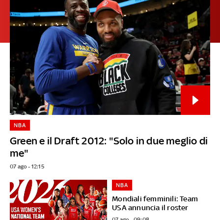
NBA
Green e il Draft 2012: "Solo in due meglio di
me"
07 ago - 12:15
NBA
Mondiali femminili: Team
USA annuncia il roster
07 ago - 09:08