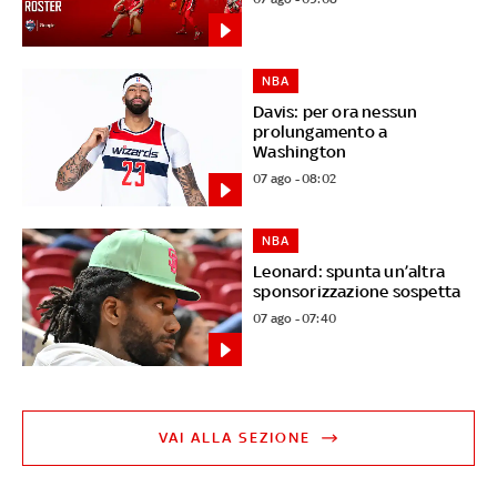
NBA
Davis: per ora nessun
prolungamento a
Washington
07 ago - 08:02
NBA
Leonard: spunta un’altra
sponsorizzazione sospetta
07 ago - 07:40
VAI ALLA SEZIONE