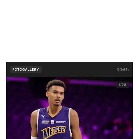
©Getty
FOTOGALLERY
1/28