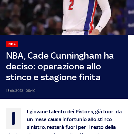
NBA
NBA, Cade Cunningham ha
deciso: operazione allo
stinco e stagione finita
13 dic 2022 - 06:40
I
l giovane talento dei Pistons, già fuori da
un mese causa infortunio allo stinco
sinistro, resterà fuori per il resto della