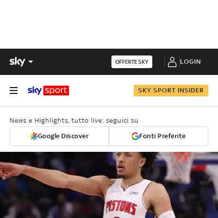
LOGIN
OFFERTE SKY
SKY SPORT INSIDER
News e Highlights, tutto live: seguici su
Google Discover
Fonti Preferite