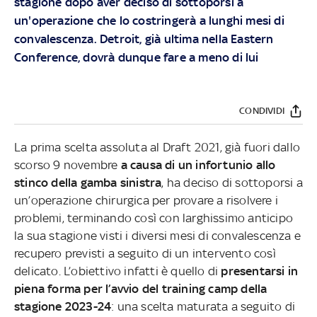
stagione dopo aver deciso di sottoporsi a
un'operazione che lo costringerà a lunghi mesi di
convalescenza. Detroit, già ultima nella Eastern
Conference, dovrà dunque fare a meno di lui
CONDIVIDI
La prima scelta assoluta al Draft 2021, già fuori dallo
scorso 9 novembre
a causa di un infortunio allo
stinco della gamba sinistra
, ha deciso di sottoporsi a
un’operazione chirurgica per provare a risolvere i
problemi, terminando così con larghissimo anticipo
la sua stagione visti i diversi mesi di convalescenza e
recupero previsti a seguito di un intervento così
delicato. L’obiettivo infatti è quello di
presentarsi in
piena forma per l’avvio del training camp della
stagione 2023-24
: una scelta maturata a seguito di