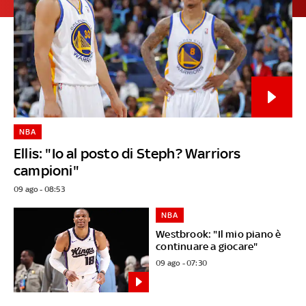
NBA
Ellis: "Io al posto di Steph? Warriors
campioni"
09 ago - 08:53
NBA
Westbrook: "Il mio piano è
continuare a giocare"
09 ago - 07:30