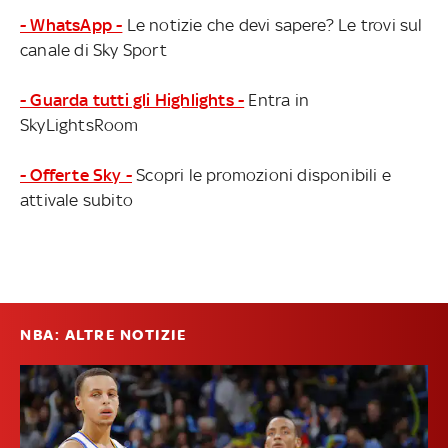
- WhatsApp -
Le notizie che devi sapere? Le trovi sul
canale di Sky Sport
- Guarda tutti gli Highlights -
Entra in
SkyLightsRoom
- Offerte Sky -
Scopri le promozioni disponibili e
attivale subito
NBA: ALTRE NOTIZIE