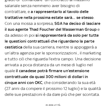
salariale senza nemmeno aver bisogno di
contrattare, e
a rappresentarlo al tavolo delle
trattative nella prossima estate sarà… se stesso
.
Con una mossa a sorpresa,
SGA ha deciso di lasciare
il suo agente Thad Foucher del Wasserman Group
e
da adesso in poi
si rappresenterà da solo per tutte
le questioni contrattuali che riguardano la parte
cestistica
della sua carriera, mentre si appoggerà a
un’altra agenzia per le sponsorizzazioni , il marketing
e tutto ciò che riguarda l’extra campo. Una decisione
arrivata a poca distanza da un mese di luglio nel
quale
il canadese potrà firmare un’estensione
contrattuale da quasi 300 milioni di dollari in
cinque anni con OKC
, che considerando la sua età
(27 anni da compere il prossimo 12 luglio) e la qualità
delle sue prestazioni è da dare più che per scontata.
PUBBLICITÀ