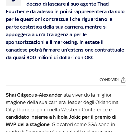
deciso di lasciare il suo agente Thad
Foucher e da adesso in poi si rappresenterà da solo
per le questioni contrattuali che riguardano la
parte cestistica della sua carriera, mentre si
appoggerà a un’altra agenzia per le
sponsorizzazioni e il marketing. In estate il
canadese potrà firmare un’estensione contrattuale
da quasi 300 milioni di dollari con OKC
CONDIVIDI
Shai Gilgeous-Alexander
sta vivendo la miglior
stagione della sua carriera, leader degli Oklahoma
City Thunder primi nella Western Conference e
candidato insieme a Nikola Jokic per il premio di
MVP della stagione
. Giocatori come SGA sono in
grado di "comandare" un contratto al massimo