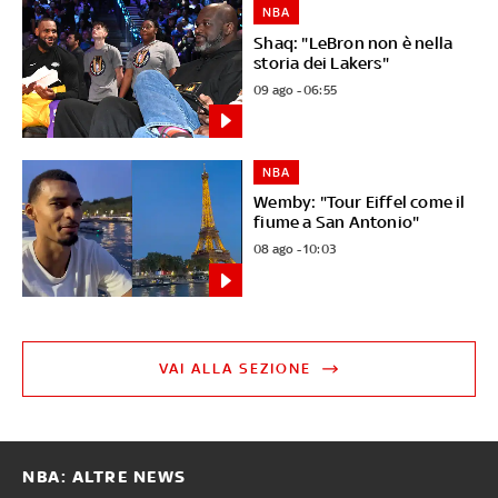
NBA
Shaq: "LeBron non è nella
storia dei Lakers"
09 ago - 06:55
NBA
Wemby: "Tour Eiffel come il
fiume a San Antonio"
08 ago - 10:03
VAI ALLA SEZIONE
NBA: ALTRE NEWS