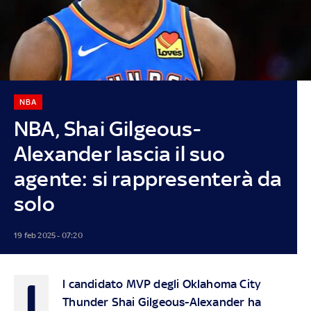
NBA
NBA, Shai Gilgeous-
Alexander lascia il suo
agente: si rappresenterà da
solo
19 feb 2025 - 07:20
I
l candidato MVP degli Oklahoma City
Thunder Shai Gilgeous-Alexander ha