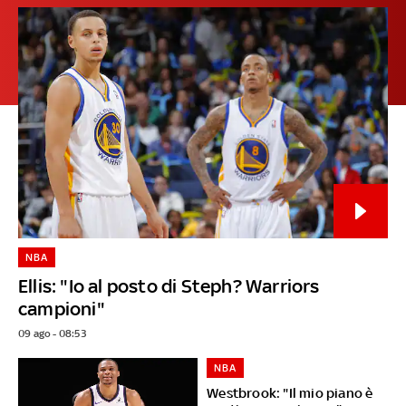
NBA
Ellis: "Io al posto di Steph? Warriors
campioni"
09 ago - 08:53
NBA
Westbrook: "Il mio piano è