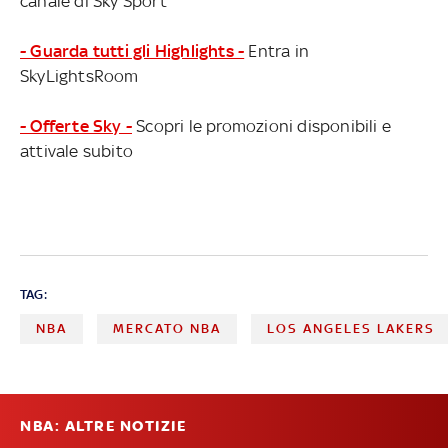
canale di Sky Sport
- Guarda tutti gli Highlights -
Entra in
SkyLightsRoom
- Offerte Sky -
Scopri le promozioni disponibili e
attivale subito
TAG:
NBA
MERCATO NBA
LOS ANGELES LAKERS
NBA: ALTRE NOTIZIE