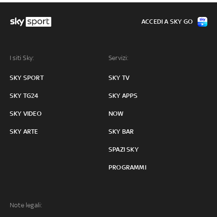
ACCEDI A SKY GO
I siti Sky:
Servizi:
SKY SPORT
SKY TV
SKY TG24
SKY APPS
SKY VIDEO
NOW
SKY ARTE
SKY BAR
SPAZI SKY
PROGRAMMI
Note legali: