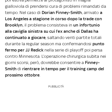
gialloviola di prendersi cura di problemi rimandati da
tempo. Nel caso di
Dorian Finney-Smith
, arrivato
a
Los Angeles a stagione in corso dopo la trade con
Brooklyn
, il problema consisteva in
un infortunio
alla caviglia sinistra su cui l’ex anche di Dallas ha
continuato a giocare
, saltando venti partite totali
durante la regular season ma confermandosi
punto
fermo per JJ Redick
nella serie di playoff poi persa
contro Minnesota. L’operazione chirurgica subita nei
giorni scorsi, però, dovrebbe consentire a
Finney-
Smith
di
rientrare in tempo per il training camp del
prossimo ottobre
.
PUBBLICITÀ