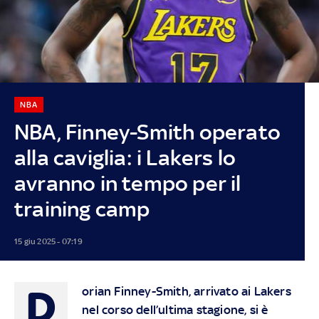
NBA
NBA, Finney-Smith operato
alla caviglia: i Lakers lo
avranno in tempo per il
training camp
15 giu 2025 - 07:19
D
orian Finney-Smith, arrivato ai Lakers
nel corso dell’ultima stagione, si è