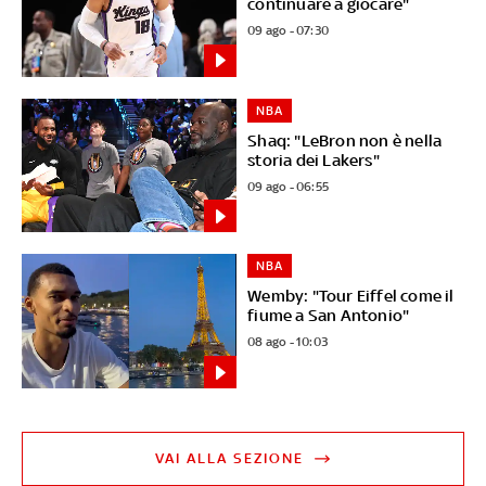
continuare a giocare"
09 ago - 07:30
NBA
Shaq: "LeBron non è nella
storia dei Lakers"
09 ago - 06:55
NBA
Wemby: "Tour Eiffel come il
fiume a San Antonio"
08 ago - 10:03
VAI ALLA SEZIONE