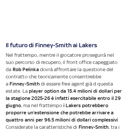
Il futuro di Finney-Smith ai Lakers
Nel frattempo, mentre il giocatore proseguirà nel
suo percorso di recupero, il front office capeggiato
da
Rob Pelinka
dovrà affrontare la questione del
contratto che teoricamente consentirebbe
a
Finney-Smith
di essere free agent già d questa
estate. La
player option da 15.4 milioni di dollari per
la stagione 2025-26 è infatti esercitabile entro il 29
giugno
, ma nel frattempo
i Lakers potrebbero
proporre un’estensione che potrebbe arrivare a
quattro anni per 96.5 milioni di dollari complessivi
.
Considerate la caratteristiche di
Finney-Smith
, tra i