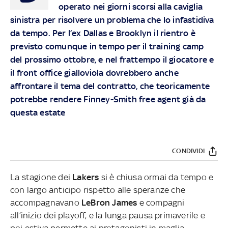
operato nei giorni scorsi alla caviglia
sinistra per risolvere un problema che lo infastidiva
da tempo. Per l’ex Dallas e Brooklyn il rientro è
previsto comunque in tempo per il training camp
del prossimo ottobre, e nel frattempo il giocatore e
il front office gialloviola dovrebbero anche
affrontare il tema del contratto, che teoricamente
potrebbe rendere Finney-Smith free agent già da
questa estate
CONDIVIDI
La stagione dei
Lakers
si è chiusa ormai da tempo e
con largo anticipo rispetto alle speranze che
accompagnavano
LeBron James
e compagni
all’inizio dei playoff, e la lunga pausa primaverile e
poi estiva permette ai protagonisti in maglia