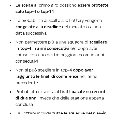
Le scelte al primo giro possono essere
protette
solo top-4 o top-14
Le probabilità di scelta alla Lottery vengono
congelate alla deadline
del mercato o a una
data successiva
Non permettere più a una squadra di
scegliere
in top-4 in anni consecutivi
e/o dopo aver
chiuso con uno dei tre peggiori record in anni
consecutivi
Non si può scegliere in top-4
dopo aver
raggiunto le finali di conference
nell’anno
precedente
Probabilità di scelta al Draft
basate su record
di due anni
invece che della stagione appena
conclusa
La Lottery include
tutte le squadre del play-in