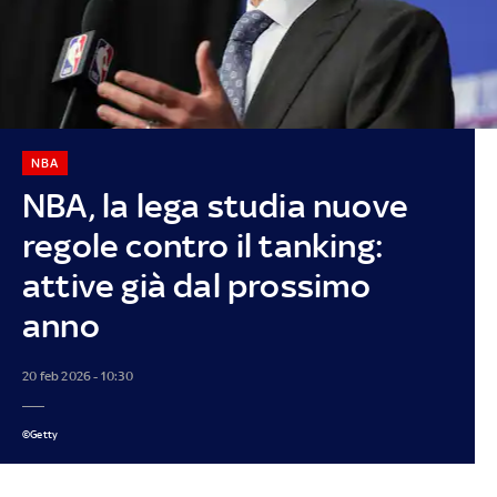
NBA
NBA, la lega studia nuove
regole contro il tanking:
attive già dal prossimo
anno
20 feb 2026 - 10:30
©Getty