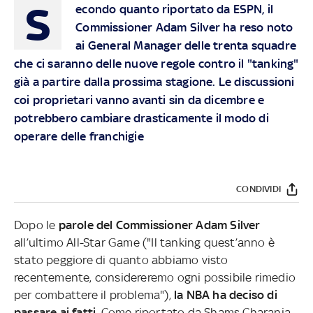
S
econdo quanto riportato da ESPN, il
Commissioner Adam Silver ha reso noto
ai General Manager delle trenta squadre
che ci saranno delle nuove regole contro il "tanking"
già a partire dalla prossima stagione. Le discussioni
coi proprietari vanno avanti sin da dicembre e
potrebbero cambiare drasticamente il modo di
operare delle franchigie
CONDIVIDI
Dopo le
parole del Commissioner Adam Silver
all’ultimo All-Star Game ("Il tanking quest’anno è
stato peggiore di quanto abbiamo visto
recentemente, considereremo ogni possibile rimedio
per combattere il problema"),
la NBA ha deciso di
passare ai fatti
. Come riportato da Shams Charania