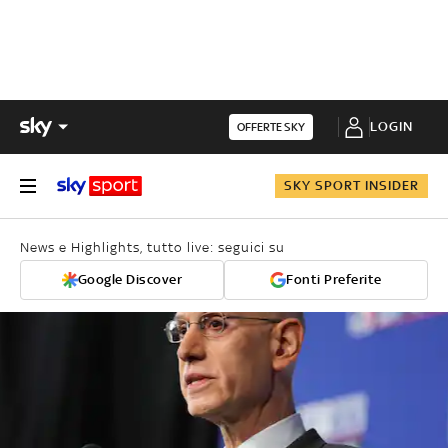
LOGIN
OFFERTE SKY
SKY SPORT INSIDER
News e Highlights, tutto live: seguici su
Google Discover
Fonti Preferite