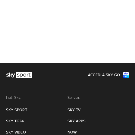
ACCEDI A SKY GO
I siti Sky:
Servizi:
SKY SPORT
SKY TV
SKY TG24
SKY APPS
SKY VIDEO
NOW