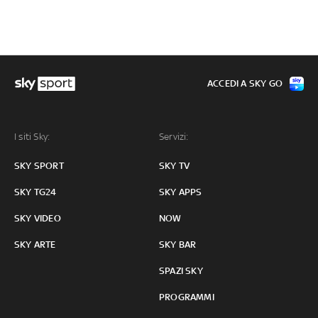
ACCEDI A SKY GO
I siti Sky:
Servizi:
SKY SPORT
SKY TV
SKY TG24
SKY APPS
SKY VIDEO
NOW
SKY ARTE
SKY BAR
SPAZI SKY
PROGRAMMI