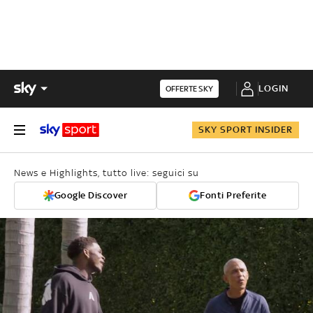
LOGIN
OFFERTE SKY
SKY SPORT INSIDER
News e Highlights, tutto live: seguici su
Google Discover
Fonti Preferite