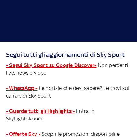
Segui tutti gli aggiornamenti di Sky Sport
- Segui Sky Sport su Google Discover-
Non perderti
live, news e video
- WhatsApp -
Le notizie che devi sapere? Le trovi sul
canale di Sky Sport
- Guarda tutti gli Highlights -
Entra in
SkyLightsRoom
- Offerte Sky -
Scopri le promozioni disponibili e