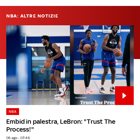
NBA: ALTRE NOTIZIE
NBA
Embid in palestra, LeBron: "Trust The
Process!"
06 ago - 07:46