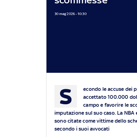
30 mag 2026 - 10:30
S
econdo le accuse dei p
accettato 100.000 dol
campo e favorire le sc
imputazione sul suo caso. La NBA e
sono citate come vittime dello sch
secondo i suoi avvocati