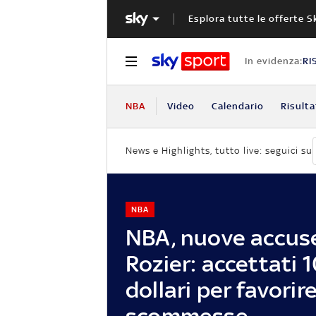
Esplora tutte le offerte S
In evidenza:
RI
NBA
Video
Calendario
Risulta
News e Highlights, tutto live: seguici su
NBA
NBA, nuove accuse
Rozier: accettati
dollari per favorire
scommesse