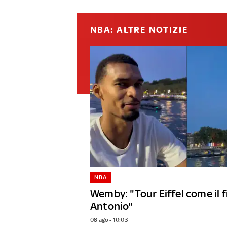
NBA: ALTRE NOTIZIE
NBA
Wemby: "Tour Eiffel come il 
Antonio"
08 ago - 10:03