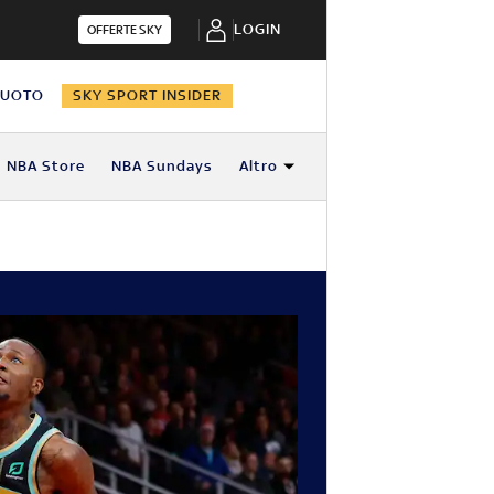
LOGIN
OFFERTE SKY
NUOTO
SKY SPORT INSIDER
NBA Store
NBA Sundays
Altro