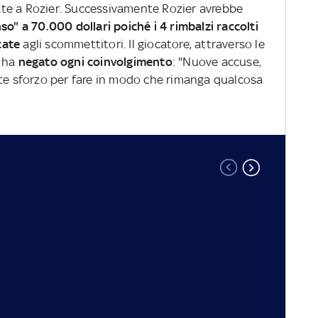
gate a Rozier. Successivamente Rozier avrebbe
so" a 70.000 dollari poiché i 4 rimbalzi raccolti
tate
agli scommettitori. Il giocatore, attraverso le
y ha
negato ogni coinvolgimento
: "Nuove accuse,
ste sforzo per fare in modo che rimanga qualcosa