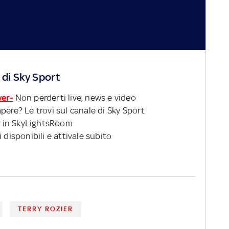
 di Sky Sport
ver-
Non perderti live, news e video
pere? Le trovi sul canale di Sky Sport
 in SkyLightsRoom
 disponibili e attivale subito
TERRY ROZIER