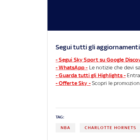
Segui tutti gli aggiornamenti
- Segui Sky Sport su Google Disco
- WhatsApp -
Le notizie che devi sa
- Guarda tutti gli Highlights -
Entra
- Offerte Sky -
Scopri le promozioni
TAG:
NBA
CHARLOTTE HORNETS