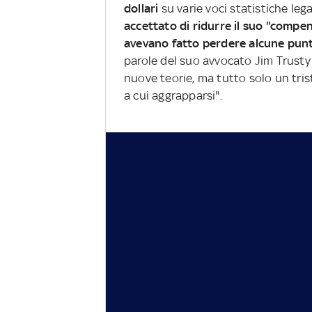
dollari
su varie voci statistiche le
accettato di ridurre il suo "compen
avevano fatto perdere alcune pun
parole del suo avvocato Jim Trust
nuove teorie, ma tutto solo un tri
a cui aggrapparsi".