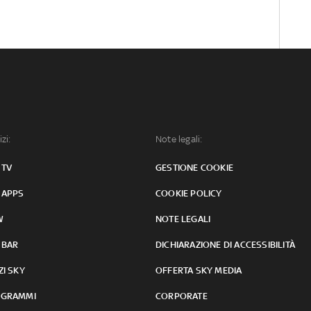
izi:
Note legali:
 TV
GESTIONE COOKIE
 APPS
COOKIE POLICY
W
NOTE LEGALI
 BAR
DICHIARAZIONE DI ACCESSIBILITÀ
ZI SKY
OFFERTA SKY MEDIA
GRAMMI
CORPORATE