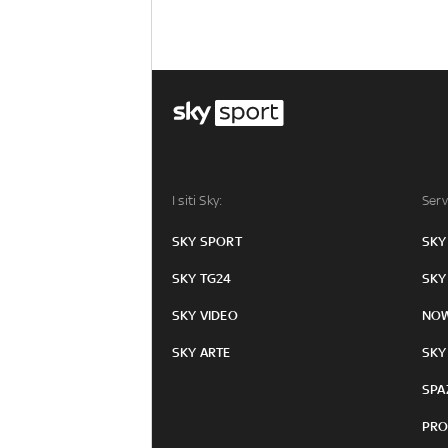
I siti Sky:
Serv
SKY SPORT
SKY
SKY TG24
SKY
SKY VIDEO
NO
SKY ARTE
SKY
SPA
PRO