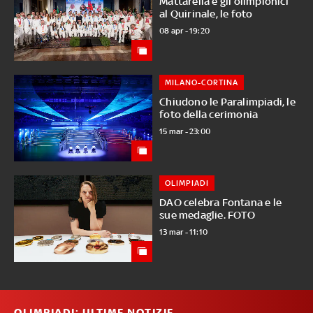
Mattarella e gli olimpionici
al Quirinale, le foto
08 apr - 19:20
MILANO-CORTINA
Chiudono le Paralimpiadi, le
foto della cerimonia
15 mar - 23:00
OLIMPIADI
DAO celebra Fontana e le
sue medaglie. FOTO
13 mar - 11:10
OLIMPIADI: ULTIME NOTIZIE