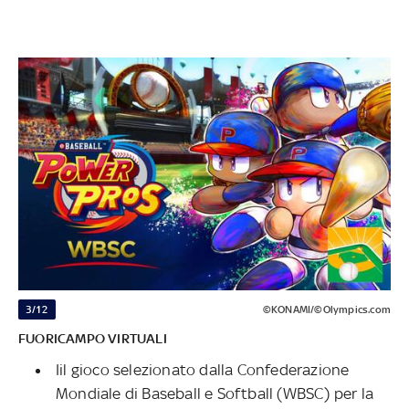
3/12
©KONAMI/©Olympics.com
FUORICAMPO VIRTUALI
Iil gioco selezionato dalla Confederazione
Mondiale di Baseball e Softball (WBSC) per la