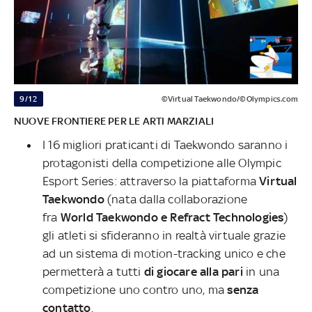
9/12
©Virtual Taekwondo/©Olympics.com
NUOVE FRONTIERE PER LE ARTI MARZIALI
I 16 migliori praticanti di Taekwondo saranno i
protagonisti della competizione alle Olympic
Esport Series: attraverso la piattaforma
Virtual
Taekwondo
(nata dalla collaborazione
fra
World Taekwondo e Refract Technologies
)
gli atleti si sfideranno in realtà virtuale grazie
ad un sistema di motion-tracking unico e che
permetterà a tutti
di giocare alla pari
in una
competizione uno contro uno, ma
senza
contatto
.