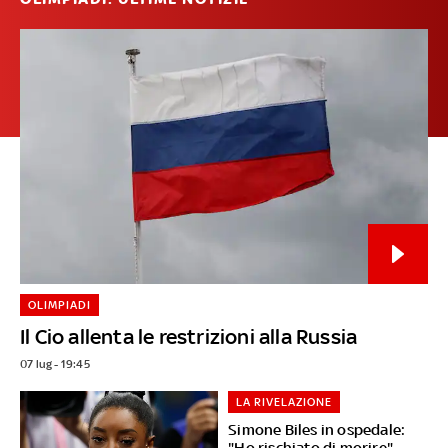
OLIMPIADI
Il Cio allenta le restrizioni alla Russia
07 lug - 19:45
LA RIVELAZIONE
Simone Biles in ospedale:
"Ho rischiato di morire"