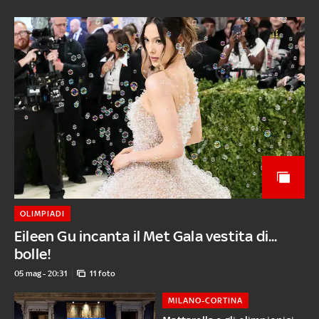
OLIMPIADI
Eileen Gu incanta il Met Gala vestita di...
bolle!
05 mag - 20:31
11 foto
MILANO-CORTINA