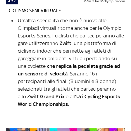
4/12
©Zwift Inc/©Olympics.com
CICLISMO SEMI-VIRTUALE
Un'altra specialità che non è nuova alle
Olimpiadi virtuali ritorna anche per le Olympic
Esports Series. I ciclisti che parteciperanno alle
gare utilizzeranno
Zwift
: una piattaforma di
ciclismo indoor che permette agli atleti di
gareggiare in ambienti virtuali pedalando su
una cyclette
che replica la pedalata grazie ad
un sensore di velocità
. Saranno 16 i
partecipanti alle finali (8 uomini e 8 donne)
selezionati tra gli atleti che parteciperanno
allo
Zwift Grand Prix
e all
'Uci Cycling Esports
World Championships.