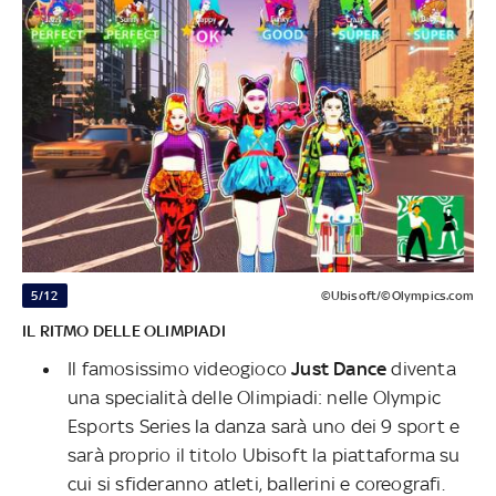
5/12
©Ubisoft/©Olympics.com
IL RITMO DELLE OLIMPIADI
Il famosissimo videogioco
Just Dance
diventa
una specialità delle Olimpiadi: nelle Olympic
Esports Series la danza sarà uno dei 9 sport e
sarà proprio il titolo Ubisoft la piattaforma su
cui si sfideranno atleti, ballerini e coreografi.