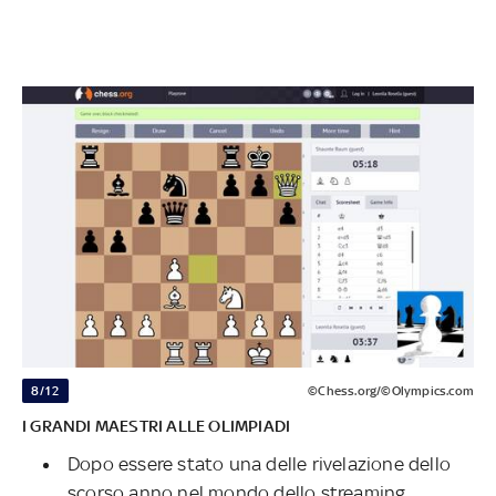
8/12
©Chess.org/©Olympics.com
I GRANDI MAESTRI ALLE OLIMPIADI
Dopo essere stato una delle rivelazione dello
scorso anno nel mondo dello streaming,