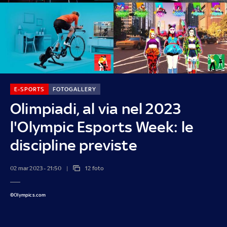
E-SPORTS
FOTOGALLERY
Olimpiadi, al via nel 2023
l'Olympic Esports Week: le
discipline previste
02 mar 2023 - 21:50
12 foto
©Olympics.com