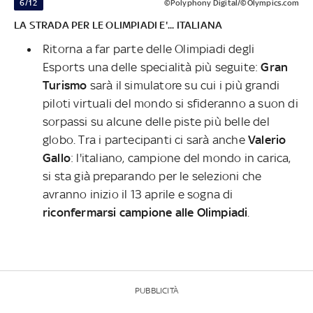
6/12
©Polyphony Digital/©Olympics.com
LA STRADA PER LE OLIMPIADI E'... ITALIANA
Ritorna a far parte delle Olimpiadi degli
Esports una delle specialità più seguite:
Gran
Turismo
sarà il simulatore su cui i più grandi
piloti virtuali del mondo si sfideranno a suon di
sorpassi su alcune delle piste più belle del
globo. Tra i partecipanti ci sarà anche
Valerio
Gallo
: l'italiano, campione del mondo in carica,
si sta già preparando per le selezioni che
avranno inizio il 13 aprile e sogna di
riconfermarsi campione alle Olimpiadi
.
PUBBLICITÀ