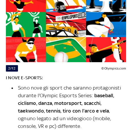
2/12
©Olympics.com
I NOVE E-SPORTS:
Sono nove gli sport che saranno protagonisti
durante l'Olympic Esports Series:
baseball
,
ciclismo, danza
, motorsport
, scacchi,
taekwondo, tennis,
tiro con l'arco e vela
,
ognuno legato ad un videogioco (mobile,
console, VR e pc) differente.