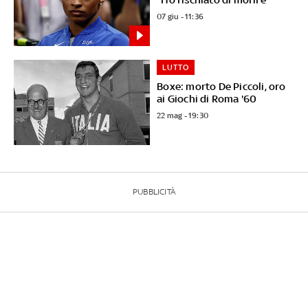
07 giu - 11:36
LUTTO
Boxe: morto De Piccoli, oro
ai Giochi di Roma '60
22 mag - 19:30
PUBBLICITÀ