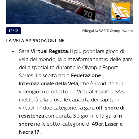
12/12
©Regatta SAS/©Olympics.com
LA VELA APPRODA ONLINE
Sarà
Virtual Regatta
, il più popolare gioco di
vela del mondo, la piattaforma teatro delle gare
della specialità durante le Olympic Esport
Series. La scelta della
Federazione
Internazionale della Vela
, che è ricaduta sul
videogioco prodotto da Virtual Regatta SAS,
metterà alla prova le capacità dei capitani
virtuali in due categorie: la gara
off-shore di
resistenza
con durata 30 giorni e la gara
in-
shore
nelle sotto-categorie di
49er, Laser e
Nacra 17
.