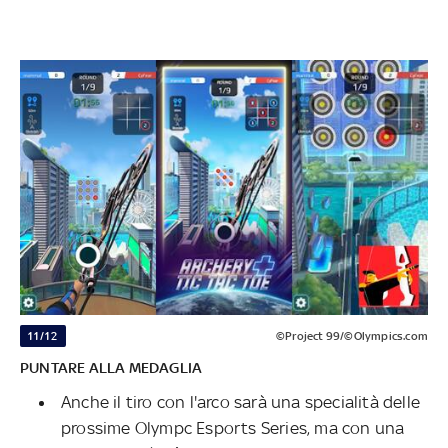
11/12
©Project 99/©Olympics.com
PUNTARE ALLA MEDAGLIA
Anche il tiro con l'arco sarà una specialità delle
prossime Olympc Esports Series, ma con una