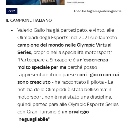
7/12
Foto Instagram @valeriogallo26
IL CAMPIONE ITALIANO
Valerio Gallo ha già partecipato, e vinto, alle
Olimpiadi degli Esports: nel 2021 si è laureato
campione del mondo nelle Olympic Virtual
Series
, proprio nella specialità motorsport:
"Partecipare a Singapore è
un'esperienza
molto speciale per me
perché posso
rappresentare il mio paese c
on il gioco con cui
sono cresciuto
- ha raccontato il pilota - La
notizia delle Olimpiadi è stata bellissima: il
motorsport non è mai stato una disciplina,
quindi partecipare alle Olympic Esports Series
con Gran Turismo è
un privilegio
ineguagliabile
"