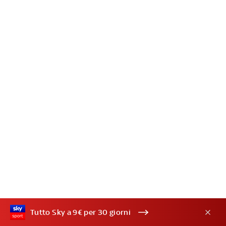
Tutto Sky a 9€ per 30 giorni