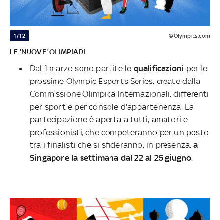
1/12
©Olympics.com
LE 'NUOVE' OLIMPIADI
Dal 1 marzo sono partite le
qualificazioni
per le
prossime Olympic Esports Series, create dalla
Commissione Olimpica Internazionali, differenti
per sport e per console d'appartenenza. La
partecipazione è aperta a tutti, amatori e
professionisti, che competeranno per un posto
tra i finalisti che si sfideranno, in presenza,
a
Singapore la settimana dal 22 al 25 giugno
.