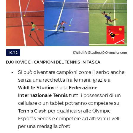
10/12
©Wildlife Studios/©Olympics.com
DJOKOVIC E I CAMPIONI DEL TENNIS IN TASCA
Si può diventare campioni come il serbo anche
senza una racchetta fra le mani: grazie a
Wildlife Studios
e alla
Federazione
Internazionale Tennis
tutti i possessori di un
cellulare o un tablet potranno competere su
Tennis Clash
per qualificarsi alle Olympic
Esports Series e competere ad altissimi livelli
per una medaglia d'oro.