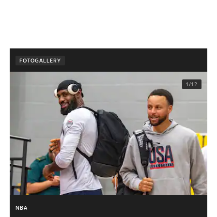
FOTOGALLERY
1/12
NBA