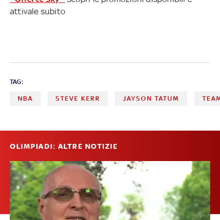
attivale subito
TAG:
NBA
STEVE KERR
JAYSON TATUM
TEA
OLIMPIADI: ALTRE NOTIZIE